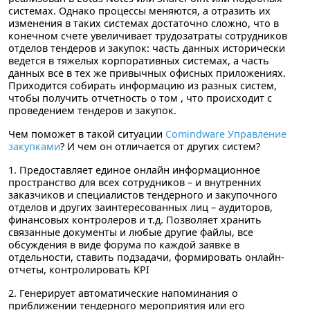
системах. Однако процессы меняются, а отразить их
изменения в таких системах достаточно сложно, что в
конечном счете увеличивает трудозатраты сотрудников
отделов тендеров и закупок: часть данных исторически
ведется в тяжелых корпоративных системах, а часть
данных все в тех же привычных офисных приложениях.
Приходится собирать информацию из разных систем,
чтобы получить отчетность о том , что происходит с
проведением тендеров и закупок.
Чем поможет в такой ситуации
Comindware Управление
закупками
? И чем он отличается от других систем?
1. Предоставляет
единое онлайн информационное
пространство
для всех сотрудников – и внутренних
заказчиков и специалистов тендерного и закупочного
отделов и других заинтересованных лиц – аудиторов,
финансовых контролеров и т.д. Позволяет хранить
связанные документы и любые другие файлы, все
обсуждения в виде форума по каждой заявке в
отдельности, ставить подзадачи, формировать онлайн-
отчеты, контролировать KPI
2. Генерирует
автоматические напоминания
о
приближении тендерного мероприятия или его