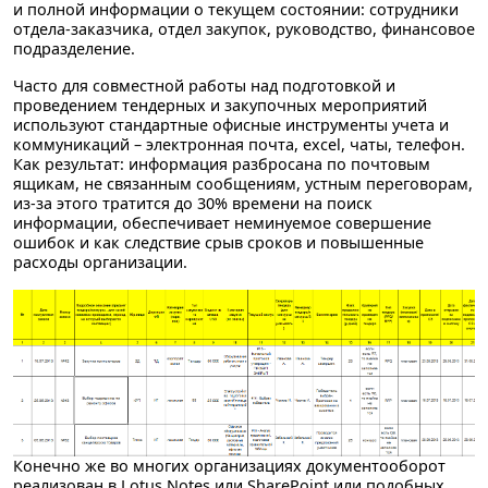
и полной информации
о текущем состоянии: сотрудники
отдела-заказчика, отдел закупок, руководство, финансовое
подразделение.
Часто для совместной работы над подготовкой и
проведением тендерных и закупочных мероприятий
используют стандартные офисные инструменты учета и
коммуникаций – электронная почта, excel, чаты, телефон.
Как результат:
информация разбросана
по почтовым
ящикам, не связанным сообщениям, устным переговорам,
из-за этого
тратится до 30% времени на поиск
информации
, обеспечивает
неминуемое совершение
ошибок
и как следствие
срыв сроков
и повышенные
расходы организации.
Конечно же во многих организациях документооборот
реализован в Lotus Notes или SharePoint или подобных