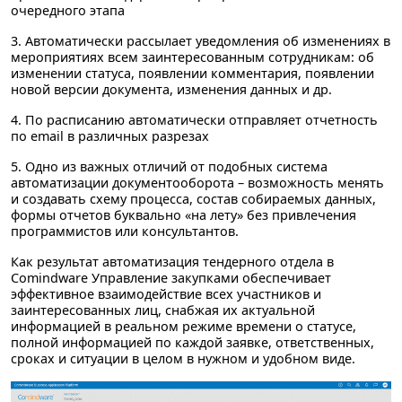
очередного этапа
3.
Автоматически рассылает уведомления
об изменениях в
мероприятиях всем заинтересованным сотрудникам: об
изменении статуса, появлении комментария, появлении
новой версии документа, изменения данных и др.
4.
По расписанию автоматически отправляет отчетность
по email
в различных разрезах
5.
Одно из важных отличий
от подобных система
автоматизации документооборота – возможность
менять
и создавать
схему процесса, состав
собираемых
данных,
формы отчетов
буквально
«на лету»
без привлечения
программистов или консультантов.
Как результат автоматизация тендерного отдела в
Comindware Управление закупками обеспечивает
эффективное взаимодействие всех участников и
заинтересованных лиц, снабжая их актуальной
информацией в реальном режиме времени о статусе,
полной информацией по каждой заявке, ответственных,
сроках и ситуации в целом в нужном и удобном виде.