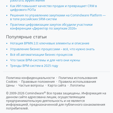
работать эффективнее
Как ИИ повышает качество продаж и превращает CRM в
цифрового РОПа
Решения по управлению закупками на Comindware Platform —
в топе российских SRM-систем
Практики цифровизации закупок обсудили участники
конференции «Директор по закупкам 2026»
Популярные статьи
Нотация BPMN 2.0: ключевые элементы и описание
Управление бизнес-процессами – всё, что нужно знать
Всё об автоматизации бизнес-процессов
Что такое BPM-системы и для чего они нужны
Тренды BPM-систем в 2025 году
Политика конфиденциальности
·
Политика использования
Cookies
·
Правовые положения
·
Правила использования
Цены
·
Частые вопросы
·
Карта сайта
·
Логотипы
®
© 2009-2026 Comindware
Все права защищены. Информация на
данном сайте адресована лицам, осуществляющим
предпринимательскую деятельность и не является
информацией, предназначенной для публичного ознакомления
потребителей.