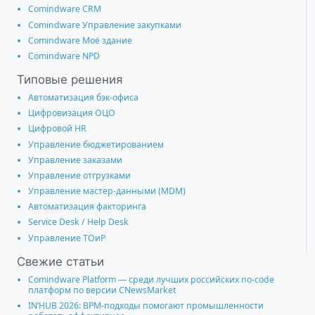
Comindware CRM
Comindware Управление закупками
Comindware Моё здание
Comindware NPD
Типовые решения
Автоматизация бэк-офиса
Цифровизация ОЦО
Цифровой HR
Управление бюджетированием
Управление заказами
Управление отгрузками
Управление мастер-данными (MDM)
Автоматизация факторинга
Service Desk / Help Desk
Управление ТОиР
Свежие статьи
Comindware Platform — среди лучших российских no-code
платформ по версии CNewsMarket
IN’HUB 2026: BPM-подходы помогают промышленности