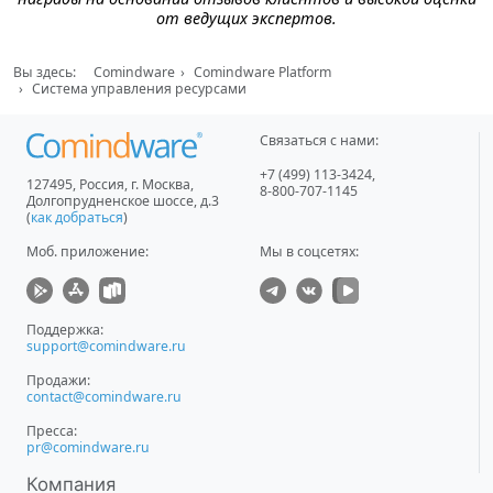
от ведущих экспертов.
Вы здесь:
Comindware
Comindware Platform
Система управления ресурсами
Связаться с нами:
+7 (499) 113-3424
,
127495
,
Россия, г. Москва
,
8-800-707-1145
Долгопрудненское шоссе, д.3
(
как добраться
)
Моб. приложение
:
Мы в соцсетях:
Поддержка:
support@comindware.ru
Продажи:
contact@comindware.ru
Пресса:
pr@comindware.ru
Компания