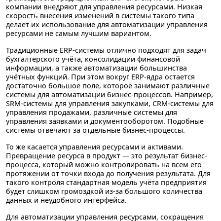
компании внедряют для управления ресурсами. Низкая
скорость внесения изменений в системы такого типа
делает их использование для автоматизации управления
ресурсами не самым лучшим вариантом.
Традиционные ERP-системы отлично подходят для задач
бухгалтерского учёта, консолидации финансовой
информации, а также автоматизации большинства
учётных функций. При этом вокруг ERP-ядра остается
достаточно большое поле, которое занимают различные
системы для автоматизации бизнес-процессов. Например,
SRM-системы для управления закупками, CRM-системы для
управления продажами, различные системы для
управления заявками и документооборотом. Подобные
системы отвечают за отдельные бизнес-процессы.
То же касается управления ресурсами и активами.
Превращение ресурса в продукт — это результат бизнес-
процесса, который можно контролировать на всем его
протяжении от точки входа до получения результата. Для
такого контроля стандартная модель учёта предприятия
будет слишком громоздкой из-за большого количества
данных и неудобного интерфейса.
Для автоматизации управления ресурсами, сокращения