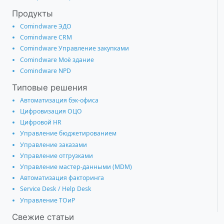
Продукты
Comindware ЭДО
Comindware CRM
Comindware Управление закупками
Comindware Моё здание
Comindware NPD
Типовые решения
Автоматизация бэк-офиса
Цифровизация ОЦО
Цифровой HR
Управление бюджетированием
Управление заказами
Управление отгрузками
Управление мастер-данными (MDM)
Автоматизация факторинга
Service Desk / Help Desk
Управление ТОиР
Свежие статьи