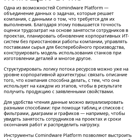
Одна из возможностей Comindware Platform —
объединение данных о задачах, которые решает
компания, с данными о том, что требуется для их
выполнения. Благодаря этому повышается точность
оценки трудозатрат на основе занятости сотрудников в
проектах, планировать обновление корпоративных ИТ-
систем без приостановки работы компании, управлять
поставками сырья для бесперебойного производства,
конструировать модель использования станков при
изготовлении деталей и многое другое.
Структурировать логику потока ресурсов можно уже на
уровне корпоративной архитектуры: связать описание
того, что компания способна делать, с тем, что она
использует на каждом из этапов, чтобы в результате
получить продукцию с заявленными свойствами.
Для удобства чтения данные можно визуализировать
разными способами: при помощи таблиц и списков с
фильтрами, диаграмм и графиков — например, чтобы
увидеть занятость сотрудников на проектах и сроки
окончания работ и распределить нагрузку.
Инструменты Comindware Platform позволяют выстроить