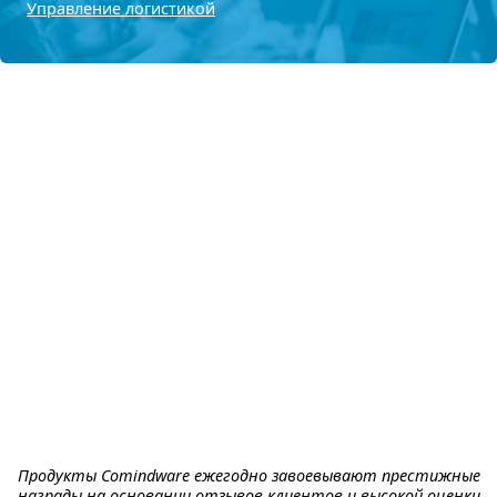
Управление логистикой
Продукты Comindware ежегодно завоевывают престижные
награды на основании отзывов клиентов и высокой оценки