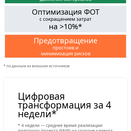
Оптимизация ФОТ
с сокращением затрат
на >10%*
Предотвращение
простоев и
минимизация рисков
* по данным из внешних источников
Цифровая
трансформация
за 4
недели*
* 4 недели — среднее время реализации
пилотного проекта (MVP) на стороне клиента