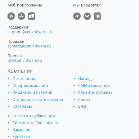
Моб. приложение
:
Мы в соцсетях:
Поддержка:
support@comindware.ru
Продажи:
contact@comindware.ru
Пресса:
pr@comindware.ru
Компания
О компании
Награды
История компании
СМИ о компании
Лицензии и патенты
Клиенты и отзывы
Обучение и сертификация
Кейсы
Партнёры
Блог
Новости и публикации
Библиотека Comindware
Вакансии
Контакты