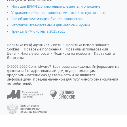
Нотация BPMN 2.0: ключевые элементы и описание
Управление бизнес-процессами – всё, что нужно знать
Всё об автоматизации бизнес-процессов
Что такое BPM-системы и для чего они нужны
Тренды BPM-систем в 2025 году
Политика конфиденциальности
·
Политика использования
Cookies
·
Правовые положения
·
Правила использования
Цены
·
Частые вопросы
·
Подписка на новости
·
Карта сайта
·
Логотипы
®
© 2009-2026 Comindware
Все права защищены. Информация на
данном сайте адресована лицам, осуществляющим
предпринимательскую деятельность и не является
информацией, предназначенной для публичного ознакомления
потребителей.
Единый реестр
российского ПО
от Минцифры России