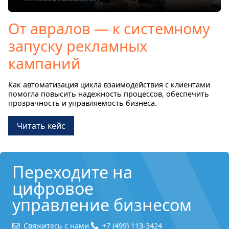
От авралов — к системному
запуску рекламных
кампаний
Как автоматизация цикла взаимодействия с клиентами
помогла повысить надежность процессов, обеспечить
прозрачность и управляемость бизнеса.
Читать кейс
Переходите на
цифровое
управление бизнесом
Свяжитесь с нами
+7 (499) 113-3424