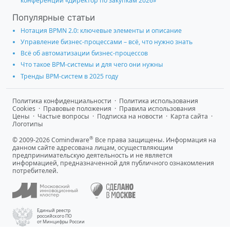
конференции «Директор по закупкам 2026»
Популярные статьи
Нотация BPMN 2.0: ключевые элементы и описание
Управление бизнес-процессами – всё, что нужно знать
Всё об автоматизации бизнес-процессов
Что такое BPM-системы и для чего они нужны
Тренды BPM-систем в 2025 году
Политика конфиденциальности
·
Политика использования
Cookies
·
Правовые положения
·
Правила использования
Цены
·
Частые вопросы
·
Подписка на новости
·
Карта сайта
·
Логотипы
®
© 2009-2026 Comindware
Все права защищены. Информация на
данном сайте адресована лицам, осуществляющим
предпринимательскую деятельность и не является
информацией, предназначенной для публичного ознакомления
потребителей.
Единый реестр
российского ПО
от Минцифры России