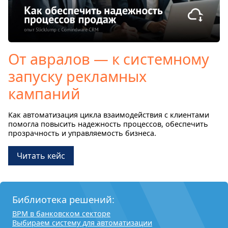
От авралов — к системному
запуску рекламных
кампаний
Как автоматизация цикла взаимодействия с клиентами
помогла повысить надежность процессов, обеспечить
прозрачность и управляемость бизнеса.
Читать кейс
Библиотека решений:
BPM в банковском секторе
Выбираем систему для автоматизации