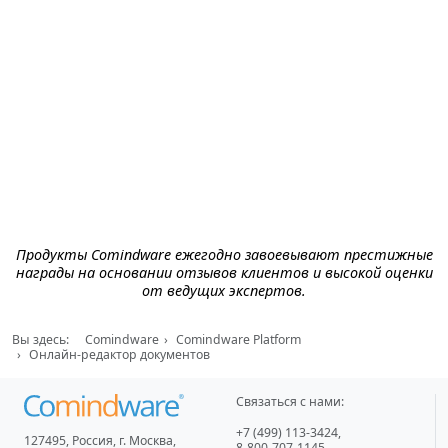
Продукты Comindware ежегодно завоевывают престижные
награды на основании отзывов клиентов и высокой оценки
от ведущих экспертов.
Вы здесь:
Comindware
Comindware Platform
Онлайн-редактор документов
Связаться с нами:
+7 (499) 113-3424
,
127495
,
Россия, г. Москва
,
8-800-707-1145