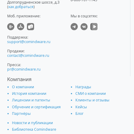
Долгопрудненское шоссе, д.3
(
как добраться
)
Моб. приложение
:
Мы в соцсетях:
Поддержка:
support@comindware.ru
Продажи:
contact@comindware.ru
Пресса:
pr@comindware.ru
Компания
О компании
Награды
История компании
СМИ о компании
Лицензии и патенты
Клиенты и отзывы
Обучение и сертификация
Кейсы
Партнёры
Блог
Новости и публикации
Библиотека Comindware