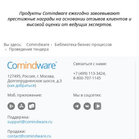
Продукты Comindware ежегодно завоевывают
престижные награды на основании отзывов клиентов и
высокой оценки от ведущих экспертов.
Вы здесь:
Comindware
Библиотека бизнес-процессов
Проведение тендера
Связаться с нами:
+7 (499) 113-3424
,
127495
,
Россия, г. Москва
,
8-800-707-1145
Долгопрудненское шоссе, д.3
(
как добраться
)
Моб. приложение
:
Мы в соцсетях:
Поддержка:
support@comindware.ru
Продажи:
contact@comindware.ru