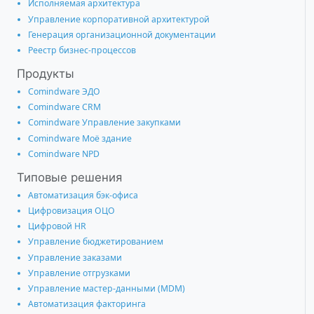
Исполняемая архитектура
Управление корпоративной архитектурой
Генерация организационной документации
Реестр бизнес-процессов
Продукты
Comindware ЭДО
Comindware CRM
Comindware Управление закупками
Comindware Моё здание
Comindware NPD
Типовые решения
Автоматизация бэк-офиса
Цифровизация ОЦО
Цифровой HR
Управление бюджетированием
Управление заказами
Управление отгрузками
Управление мастер-данными (MDM)
Автоматизация факторинга