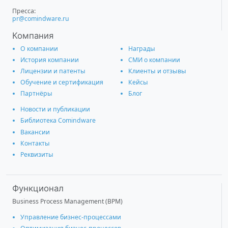
Пресса:
pr@comindware.ru
Компания
О компании
Награды
История компании
СМИ о компании
Лицензии и патенты
Клиенты и отзывы
Обучение и сертификация
Кейсы
Партнёры
Блог
Новости и публикации
Библиотека Comindware
Вакансии
Контакты
Реквизиты
Функционал
Business Process Management (BPM)
Управление бизнес-процессами