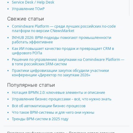
Service Desk / Help Desk
Управление ТОиР
Свежие статьи
Comindware Platform — среди лучших российских no-code
платформ по версии CNewsMarket
IN’HUB 2026: BPM-подходы помогают промышленности
работать эффективнее
Как ИИ повышает качество продаж и превращает CRM в
цифрового РОПа
Решения по управлению закупками на Comindware Platform —
в топе российских SRM-систем
Практики цифровизации закупок обсудили участники
конференции «Директор по закупкам 2026»
Популярные статьи
Нотация BPMN 2.0: ключевые элементы и описание
Управление бизнес-процессами – всё, что нужно знать
Всё об автоматизации бизнес-процессов
Что такое BPM-системы и для чего они нужны
Тренды BPM-систем в 2025 году