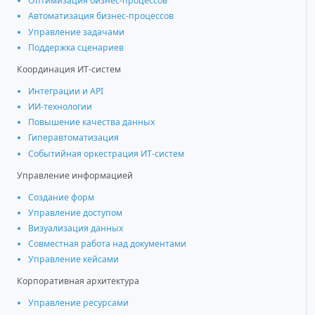
Оптимизация бизнес-процессов
Автоматизация бизнес-процессов
Управление задачами
Поддержка сценариев
Координация ИТ-систем
Интеграции и АРІ
ИИ-технологии
Повышение качества данных
Гиперавтоматизация
Событийная оркестрация ИТ-систем
Управление информацией
Создание форм
Управление доступом
Визуализация данных
Совместная работа над документами
Управление кейсами
Корпоративная архитектура
Управление ресурсами