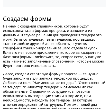
Создаем формы
Начнем с создания справочников, которые будут
использоваться в формах процесса, и заполним их
данными. В случае решения для проведения тендера это
могут быть сотрудники, типы тендеров, поставщики,
этапы и любые другие бизнес-объекты, с учетом
специфики функционирования вашего отдела закупок.
Если это не первое приложение, которое вы создаете на
базе платформы Comindware, то, скорее всего, у вас уже
есть какие-то заполненные справочники, которые можно
будет повторно использовать.
Далее, создаем стартовую форму процесса — ее нужно
будет заполнить для запуска тендерной процедуры.
Добавляем поля “Наименование тендера”, “Ответственный
за тендер”, “Инициатор тендера” и отмечаем их как
обязательные. Справочник сотрудников позволит
использовать выпадающие списки в форме и, при
необходимости, находить все тендеры, за которые
отвечал определенный сотрудник. Помимо полей для
ввода информации, можно добавить простое текстовое