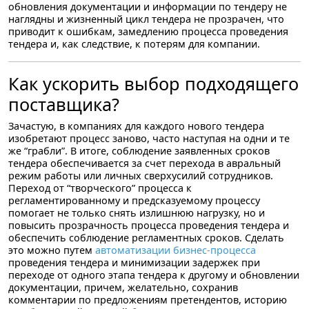
обновления документации и информации по тендеру не
наглядны и жизненный цикл тендера не прозрачен, что
приводит к ошибкам, замедлению процесса проведения
тендера и, как следствие, к потерям для компании.
Как ускорить выбор подходящего
поставщика?
Зачастую, в компаниях для каждого нового тендера
изобретают процесс заново, часто наступая на одни и те
же “грабли”. В итоге, соблюдение заявленных сроков
тендера обеспечивается за счет перехода в авральный
режим работы или личных сверхусилий сотрудников.
Переход от “творческого” процесса к
регламентированному и предсказуемому процессу
помогает не только снять излишнюю нагрузку, но и
повысить прозрачность процесса проведения тендера и
обеспечить соблюдение регламентных сроков. Сделать
это можно путем
автоматизации бизнес-процесса
проведения тендера и минимизации задержек при
переходе от одного этапа тендера к другому и обновлении
документации, причем, желательно, сохранив
комментарии по предложениям претендентов, историю