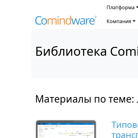
Платформа
Компания
Библиотека Com
Материалы по теме:
Типов
транс