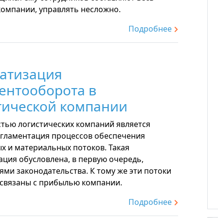
компании, управлять несложно.
Подробнее
атизация
ентооборота в
тической компании
тью логистических компаний является
егламентация процессов обеспечения
х и материальных потоков. Такая
ация обусловлена, в первую очередь,
ми законодательства. К тому же эти потоки
связаны с прибылью компании.
Подробнее