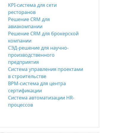
KPI-система для сети
ресторанов
Решение CRM для
авиакомпании
Решение CRM для брокерской
компании
СЭД-решение для научно-
производственного
предприятия
Система управления проектами
в строительстве
BPM-система для центра
сертификации
Система автоматизации HR-
процессов