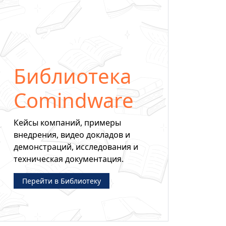
Библиотека
Comindware
Кейсы компаний, примеры
внедрения, видео докладов и
демонстраций, исследования и
техническая документация.
Перейти в Библиотеку