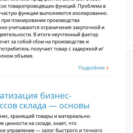
сок товаропроводящих функций. Проблема в
зачастую функции выполняются изолированно.
 при планировании производства
чно учитываются ограничения закупочной и
деятельности. В итоге неучтенный фактор
ечет за собой сбои на производстве и
потребитель получает товар с задержкой и/
полном объеме.
Подробнее
атизация бизнес-
ссов склада — основы
нес, хранящий товары и материально-
е ценности на складе, знает, что
ое управление — залог быстрого и точного