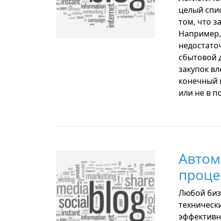
целый спи
том, что 
Например,
недостато
сбытовой 
закупок вл
конечный 
или не в 
Автом
проце
Любой биз
технически
эффективн