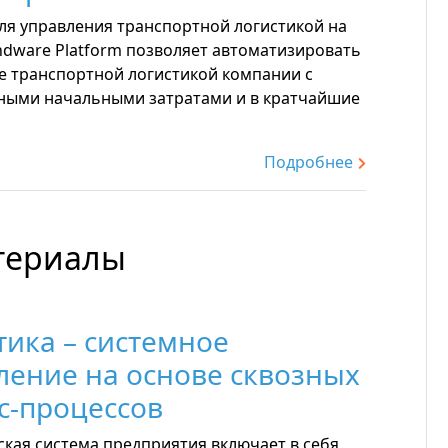
ля управления транспортной логистикой на
ndware Platform позволяет автоматизировать
е транспортной логистикой компании с
ыми начальными затратами и в кратчайшие
Подробнее
териалы
тика – системное
ление на основе сквозных
с-процессов
ская система предприятия включает в себя