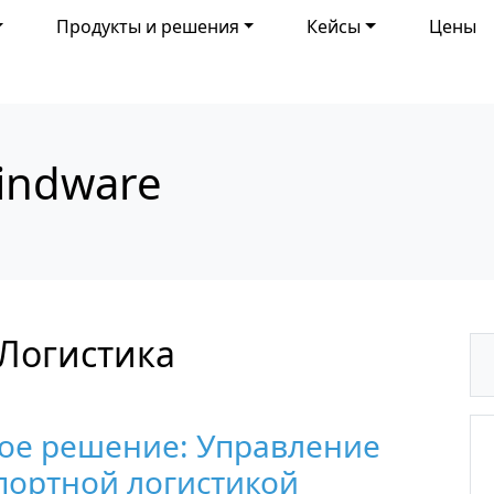
Продукты и решения
Кейсы
Цены
indware
 Логистика
ое решение: Управление
портной логистикой