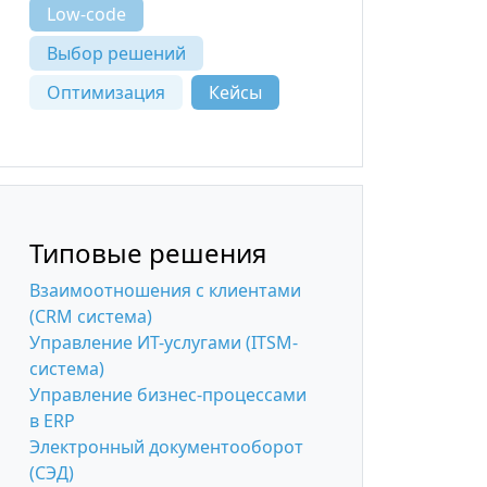
Low-code
Выбор решений
Оптимизация
Кейсы
Типовые решения
Взаимоотношения с клиентами
(CRM система)
Управление ИТ-услугами (ITSM-
система)
Управление бизнес-процессами
в ERP
Электронный документооборот
(СЭД)