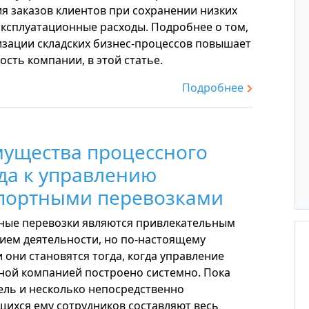
я заказов клиентов при сохранении низких
эксплуатационные расходы. Подробнее о том,
изации складских бизнес-процессов повышает
сть компании, в этой статье.
Подробнее
ущества процессного
да к управлению
портными перевозками
ные перевозки являются привлекательным
ием деятельности, но по-настоящему
они становятся тогда, когда управление
ной компанией построено системно. Пока
ель и несколько непосредственно
ихся ему сотрудников составляют весь