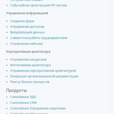
Событийная оркестрация ИТ-систем
Управление информацией
Создание форм
Управление доступом
Визуализация данных
Совместная работа над документами
Управление кейсами
Корпоративная архитектура
Управление ресурсами
Исполняемая архитектура
Управление корпоративной архитектурой
Генерация организационной документации
Реестр бизнес-процессов
Продукты
Comindware ЭДО
Comindware CRM
Comindware Управление закупками
Comindware Моё здание