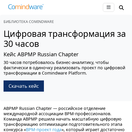
БИБЛИОТЕКА COMINDWARE
Цифровая трансформация
за
30 часов
Кейс ABPMP Russian Chapter
30 часов потребовалось бизнес-аналитику, чтобы
фактически в одиночку реализовать проект по цифровой
трансформации в Comindware Platform.
Скачать кейс
ABPMP Russian Chapter — российское отделение
международной ассоциации BPM-профессионалов.
Команда ABPMP решила начать масштабную цифровую
трансформацию оптимизации подготовительного этапа
конкурса «
BPM-проект года
», который играет достаточно