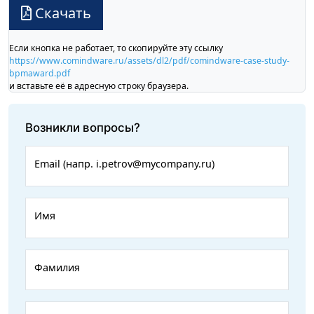
Скачать
Если кнопка не работает, то скопируйте эту ссылку
https://www.comindware.ru/assets/dl2/pdf/comindware-case-study-
bpmaward.pdf
и вставьте её в адресную строку браузера.
Возникли вопросы?
Email (напр. i.petrov@mycompany.ru)
Имя
Фамилия