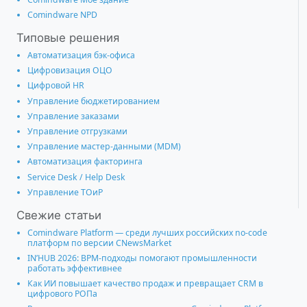
Comindware NPD
Типовые решения
Автоматизация бэк-офиса
Цифровизация ОЦО
Цифровой HR
Управление бюджетированием
Управление заказами
Управление отгрузками
Управление мастер-данными (MDM)
Автоматизация факторинга
Service Desk / Help Desk
Управление ТОиР
Свежие статьи
Comindware Platform — среди лучших российских no-code
платформ по версии CNewsMarket
IN’HUB 2026: BPM-подходы помогают промышленности
работать эффективнее
Как ИИ повышает качество продаж и превращает CRM в
цифрового РОПа