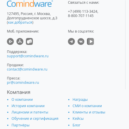
Связаться с нами:
+7 (499) 113-3424
,
127495
,
Россия, г. Москва
,
8-800-707-1145
Долгопрудненское шоссе, д.3
(
как добраться
)
Моб. приложение
:
Мы в соцсетях:
Поддержка:
support@comindware.ru
Продажи:
contact@comindware.ru
Пресса:
pr@comindware.ru
Компания
О компании
Награды
История компании
СМИ о компании
Лицензии и патенты
Клиенты и отзывы
Обучение и сертификация
Кейсы
Партнёры
Блог