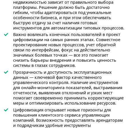
недвижимостью зависит от правильного выбора
платформы. Решение должно быть достаточно
гибким, чтобы адаптироваться под уникальные
особенности бизнеса, и при этом обеспечивать
быструю отдачу за счет наличия готовых
инструментов для автоматизации типовых процессов.
Важно вовлекать конечных пользователей в проект
цифровизации на самых ранних этапах. Совместное
проектирование новых процессов, учет обратной
связи по интерфейсам, фокус на действительно
значимых болевых точках — все это помогает
снизить барьеры внедрения и повысить ценность
системы в глазах сотрудников.
Прозрачность и доступность эксплуатационных
данных — ключевой фактор качественного
управленческого контроля. Наличие инструментов
для онлайн-мониторинга показателей, выстраивания
отчетности, выявления отклонений и узких мест
помогает своевременно принимать корректирующие
меры и оптимизировать использование ресурсов.
Цифровизация открывает новые горизонты для
повышения клиентского сервиса управляющих
компаний. Возможность предоставлять арендаторам
и подрядчикам удобные инструменты