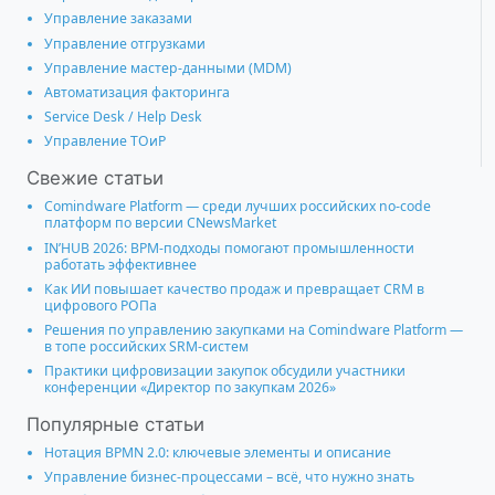
Управление заказами
Управление отгрузками
Управление мастер-данными (MDM)
Автоматизация факторинга
Service Desk / Help Desk
Управление ТОиР
Свежие статьи
Comindware Platform — среди лучших российских no-code
платформ по версии CNewsMarket
IN’HUB 2026: BPM-подходы помогают промышленности
работать эффективнее
Как ИИ повышает качество продаж и превращает CRM в
цифрового РОПа
Решения по управлению закупками на Comindware Platform —
в топе российских SRM-систем
Практики цифровизации закупок обсудили участники
конференции «Директор по закупкам 2026»
Популярные статьи
Нотация BPMN 2.0: ключевые элементы и описание
Управление бизнес-процессами – всё, что нужно знать