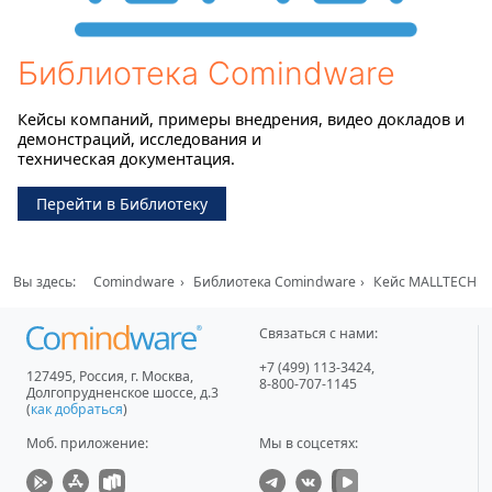
Библиотека Comindware
Кейсы компаний, примеры внедрения, видео докладов и
демонстраций, исследования и
техническая документация.
Перейти в Библиотеку
Вы здесь:
Comindware
Библиотека Comindware
Кейс MALLTECH
Связаться с нами:
+7 (499) 113-3424
,
127495
,
Россия, г. Москва
,
8-800-707-1145
Долгопрудненское шоссе, д.3
(
как добраться
)
Моб. приложение
:
Мы в соцсетях: