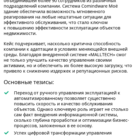
объединившей более 90 сотрудников из различных
подразделений компании. Система Comindware Моё
здание обеспечила возможность мгновенного
реагирования на любые нештатные ситуации для
эффективного обслуживания, что стало ключом
к повышению эффективности эксплуатации объектов
недвижимости.
Кейс подчеркивает, насколько критична способность
компании к адаптации в условиях меняющейся внешней
среды. Благодаря внедренной системе «MALLTECH» смог
не только улучшить качество управления своими
активами, но и обеспечить их более высокую загрузку, что
привело к снижению издержек и репутационных рисков.
Основные тезисы:
Переход от ручного управления эксплуатацией к
автоматизированному позволяет существенно
повысить скорость и качество обслуживания
объектов. Однако ключевую роль играет не столько
сам факт внедрения информационной системы,
сколько глубина проработки и оптимизации бизнес-
процессов, заложенных в ее основу.
Успех цифровой трансформации управления