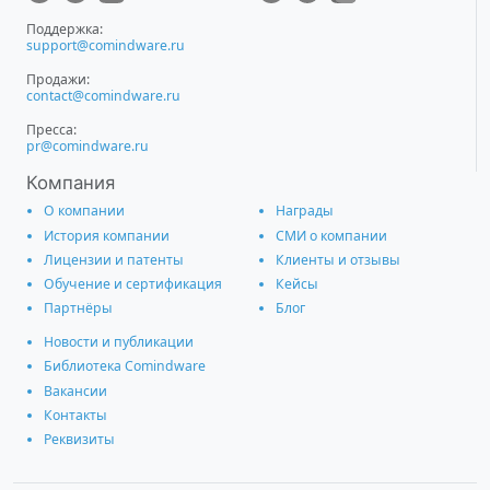
Поддержка:
support@comindware.ru
Продажи:
contact@comindware.ru
Пресса:
pr@comindware.ru
Компания
О компании
Награды
История компании
СМИ о компании
Лицензии и патенты
Клиенты и отзывы
Обучение и сертификация
Кейсы
Партнёры
Блог
Новости и публикации
Библиотека Comindware
Вакансии
Контакты
Реквизиты