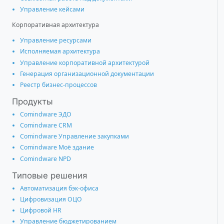
Управление кейсами
Корпоративная архитектура
Управление ресурсами
Исполняемая архитектура
Управление корпоративной архитектурой
Генерация организационной документации
Реестр бизнес-процессов
Продукты
Comindware ЭДО
Comindware CRM
Comindware Управление закупками
Comindware Моё здание
Comindware NPD
Типовые решения
Автоматизация бэк-офиса
Цифровизация ОЦО
Цифровой HR
Управление бюджетированием