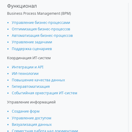
Функционал
Business Process Management (BPM)
Управление бизнес-процессами
Оптимизация бизнес-процессов
Автоматизация бизнес-процессов
Управление задачами
Поддержка сценариев
Координация ИТ-систем
Интеграции и АРІ
ИИ-технологии
Повышение качества данных
Гиперавтоматизация
Событийная оркестрация ИТ-систем
Управление информацией
Создание форм
Управление доступом
Визуализация данных
Совместная работа над документами