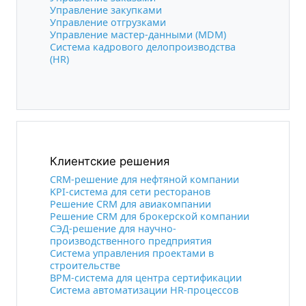
Управление закупками
Управление отгрузками
Управление мастер-данными (MDM)
Система кадрового делопроизводства
(HR)
Клиентские решения
CRM-решение для нефтяной компании
KPI-система для сети ресторанов
Решение CRM для авиакомпании
Решение CRM для брокерской компании
СЭД-решение для научно-
производственного предприятия
Система управления проектами в
строительстве
BPM-система для центра сертификации
Система автоматизации HR-процессов