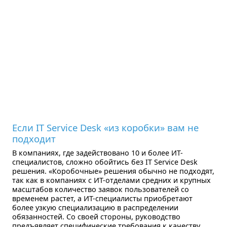
Если IT Service Desk «из коробки» вам не
подходит
В компаниях, где задействовано 10 и более ИТ-
специалистов, сложно обойтись без IT Service Desk
решения. «Коробочные» решения обычно не подходят,
так как в компаниях с ИТ-отделами средних и крупных
масштабов количество заявок пользователей со
временем растет, а ИТ-специалисты приобретают
более узкую специализацию в распределении
обязанностей. Со своей стороны, руководство
предъявляет специфические требования к качеству