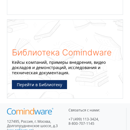
Библиотека Comindware
Кейсы компаний, примеры внедрения, видео
докладов и демонстраций, исследования и
техническая документация.
Перейти в Библиотеку
Связаться с нами:
+7 (499) 113-3424
,
127495
,
Россия, г. Москва
,
8-800-707-1145
Долгопрудненское шоссе, д.3