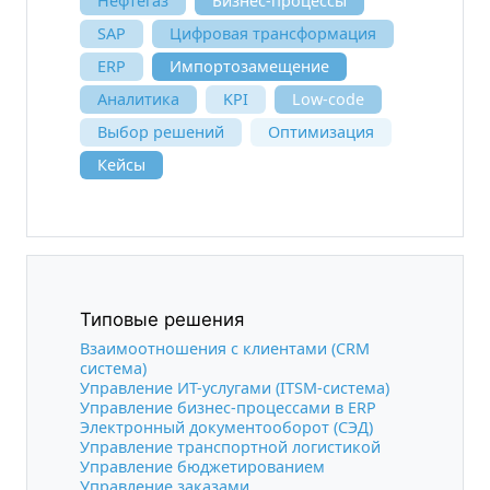
Нефтегаз
Бизнес-процессы
SAP
Цифровая трансформация
ERP
Импортозамещение
Аналитика
KPI
Low-code
Выбор решений
Оптимизация
Кейсы
Типовые решения
Взаимоотношения с клиентами (CRM
система)
Управление ИТ-услугами (ITSM-система)
Управление бизнес-процессами в ERP
Электронный документооборот (СЭД)
Управление транспортной логистикой
Управление бюджетированием
Управление заказами