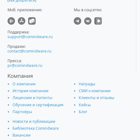
(
как добраться
)
Моб. приложение
:
Мы в соцсетях:
Поддержка:
support@comindware.ru
Продажи:
contact@comindware.ru
Пресса:
pr@comindware.ru
Компания
О компании
Награды
История компании
СМИ о компании
Лицензии и патенты
Клиенты и отзывы
Обучение и сертификация
Кейсы
Партнёры
Блог
Новости и публикации
Библиотека Comindware
Вакансии