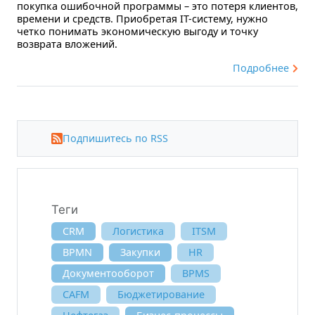
покупка ошибочной программы – это потеря клиентов,
времени и средств. Приобретая IT-систему, нужно
четко понимать экономическую выгоду и точку
возврата вложений.
Подробнее
Подпишитесь по RSS
Теги
CRM
Логистика
ITSM
BPMN
Закупки
HR
Документооборот
BPMS
CAFM
Бюджетирование