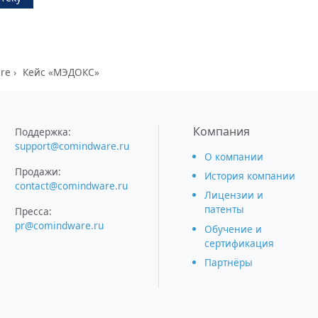
re
Кейс «МЭДОКС»
Компания
Поддержка:
support@comindware.ru
О компании
Продажи:
История компании
contact@comindware.ru
Лицензии и
патенты
Пресса:
pr@comindware.ru
Обучение и
сертификация
Партнёры