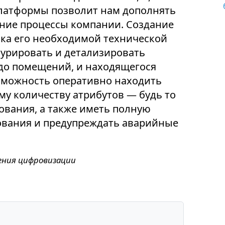
платформы позволит нам дополнять
нние процессы компании. Создание
ка его необходимой технической
урировать и детализировать
до помещений, и находящегося
озможность оперативно находить
у количеству атрибутов — будь то
ования, а также иметь полную
ования и предупреждать аварийные
ения цифровизации