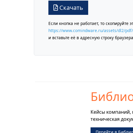
Скачать
Если кнопка не работает, то скопируйте э
https://www.comindware.ru/assets/dl2/pdf
и вставьте её в адресную строку браузера
Библио
Кейсы компаний, 
техническая доку
Перейти в Библио