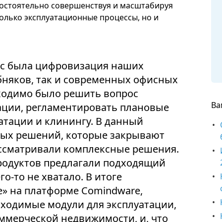
мостоятельно совершенствуя и масштабируя
олько эксплуатационные процессы, но и
ас была цифровизация наших
бняков, так и современных офисных
бходимо было решить вопрос
Ва
ации, регламентировать плановые
атации и клинингу. В данный
вых решений, которые закрывают
ассматривали комплексные решения.
родуктов предлагали подходящий
го-то не хватало. В итоге
» на платформе Comindware,
бходимые модули для эксплуатации,
ммерческой недвижимости, и, что