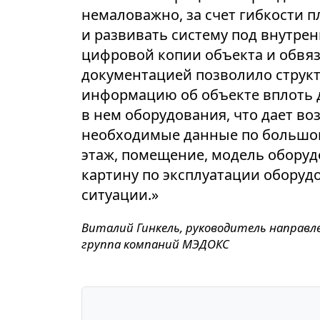
немаловажно, за счет гибкости 
и развивать систему под внутре
цифровой копии объекта и обвяз
документацией позволило структ
информацию об объекте вплоть 
в нем оборудования, что дает в
необходимые данные по большом
этаж, помещение, модель оборуд
картину по эксплуатации оборуд
ситуации.»‎
Виталий Гинкель, руководитель направл
группа компаний МЭДОКС