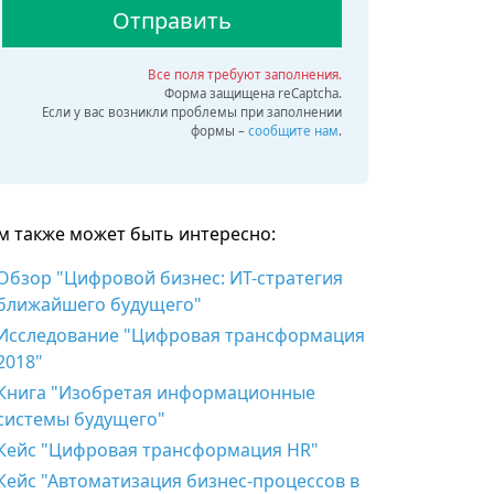
Отправить
Все поля требуют заполнения.
Форма защищена reCaptcha.
Если у вас возникли проблемы при заполнении
формы –
сообщите нам
.
м также может быть интересно
:
Обзор "Цифровой бизнес: ИТ-стратегия
ближайшего будущего"
Исследование "Цифровая трансформация
2018"
Книга "Изобретая информационные
системы будущего"
Кейс "Цифровая трансформация HR"
Кейс "Автоматизация бизнес-процессов в