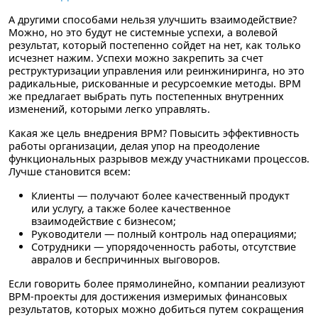
А другими способами нельзя улучшить взаимодействие?
Можно, но это будут не системные успехи, а волевой
результат, который постепенно сойдет на нет, как только
исчезнет нажим. Успехи можно закрепить за счет
реструктуризации управления или реинжиниринга, но это
радикальные, рискованные и ресурсоемкие методы. BPM
же предлагает выбрать путь постепенных внутренних
изменений, которыми легко управлять.
Какая же цель внедрения BPM?
Повысить эффективность
работы организации, делая упор на преодоление
функциональных разрывов между участниками процессов.
Лучше становится всем:
Клиенты
— получают более качественный продукт
или услугу, а также более качественное
взаимодействие с бизнесом;
Руководители
— полный контроль над операциями;
Сотрудники
— упорядоченность работы, отсутствие
авралов и беспричинных выговоров.
Если говорить более прямолинейно, компании реализуют
BPM-проекты для достижения измеримых финансовых
результатов, которых можно добиться путем сокращения