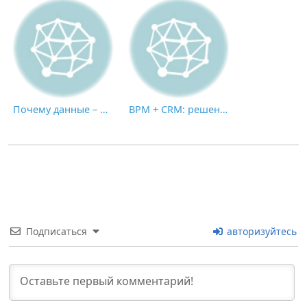
Почему данные – это НЕ новая нефть: пик экономики, основанной на применении искусственного интеллекта
BPM + CRM: решение для успешной цифровой трансформации
Подписаться
авторизуйтесь