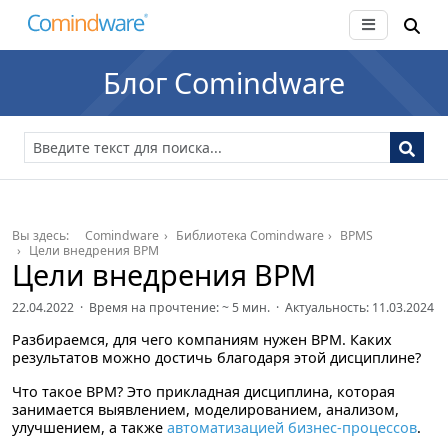
Блог Comindware
Вы здесь:
Comindware
Библиотека Comindware
BPMS
Цели внедрения BPM
Цели внедрения BPM
22.04.2022 · Время на прочтение: ~
5
мин. · Актуальность: 11.03.2024
Разбираемся, для чего компаниям нужен BPM. Каких
результатов можно достичь благодаря этой дисциплине?
Что такое BPM?
Это прикладная дисциплина, которая
занимается выявлением, моделированием, анализом,
улучшением, а также
автоматизацией бизнес-процессов
.