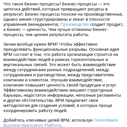
Что такое бизнес-процессы?
Бизнес-процессы — это
цепочка действий, которые превращают ресурсы в
результат. Бизнес-процессы похожи на производственные,
однако менее структурированы и лежат в плоскости
управления (менеджмента).
Производство
создает продукт,
а бизнес — ценность. Чем лучше отлажены бизнес-
процессы, тем ценнее результаты работы.
Зачем вообще нужен BPM?
Чтобы эффективно
преодолевать функциональные разрывы. Основная идея
BPM состоит в том, что работа организации строится на
взаимодействии людей в рамках горизонтальных и
вертикальных связей. Это может быть взаимодействие
между сотрудниками разных подразделений, между
сотрудниками и руководством, между представителем
компании и клиентом. Улучшая взаимодействие,
компания повышает ценность своей продукции и услуг.
Эффективному взаимодействию мешают структурные
барьеры, недостаток информации, неполные регламенты
и другие обстоятельства. BPM предлагает свои
методологии для создания условий, в которых проще
координировать работу людей.
Добейтесь ключевых целей BPM, используя
Comindware
Business Application Platform
.