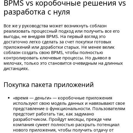
BPMS vs коробочные решения vs
разработка с нуля
Все же у руководства может возникнуть соблазн
реализовать процессный подход или получить все его
выгоды, не внедряя BPMS. На первый взгляд это
достаточно легко сделать за счет покупки готовых
приложений или доработки старых. Не менее велик
соблазн создать свою BPMS, чтобы полностью
контролировать ключевые процессы. Но дьявол в
мелочах, только это становится очевидным на длинных
дистанциях.
Покупка пакета приложений
«время — деньги»
— коробочные приложения
используют свою модель данных и навязывают свое
представление о функциональности. Пользователям
предстоит работать так, как задумано
разработчиком. Пройдут месяцы, прежде чем
компания сумеет полностью раскрыть потенциал
нового приложения, чтобы получить отдачу от