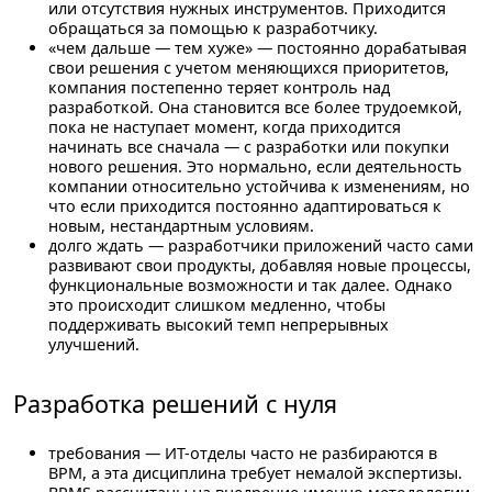
или отсутствия нужных инструментов. Приходится
обращаться за помощью к разработчику.
«чем дальше — тем хуже»
— постоянно дорабатывая
свои решения с учетом меняющихся приоритетов,
компания постепенно теряет контроль над
разработкой. Она становится все более трудоемкой,
пока не наступает момент, когда приходится
начинать все сначала — с разработки или покупки
нового решения. Это нормально, если деятельность
компании относительно устойчива к изменениям, но
что если приходится постоянно адаптироваться к
новым, нестандартным условиям.
долго ждать
— разработчики приложений часто сами
развивают свои продукты, добавляя новые процессы,
функциональные возможности и так далее. Однако
это происходит слишком медленно, чтобы
поддерживать высокий темп непрерывных
улучшений.
Разработка решений с нуля
требования
— ИТ-отделы часто не разбираются в
BPM, а эта дисциплина требует немалой экспертизы.