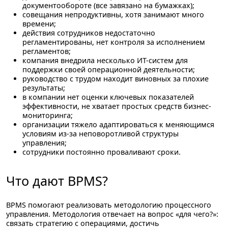
документообороте (все завязано на бумажках);
совещания непродуктивны, хотя занимают много
времени;
действия сотрудников недостаточно
регламентированы, нет контроля за исполнением
регламентов;
компания внедрила несколько ИТ-систем для
поддержки своей операционной деятельности;
руководство с трудом находит виновных за плохие
результаты;
в компании нет оценки ключевых показателей
эффективности, не хватает простых средств бизнес-
мониторинга;
организации тяжело адаптироваться к меняющимся
условиям из-за неповоротливой структуры
управления;
сотрудники постоянно проваливают сроки.
Что дают BPMS?
BPMS помогают реализовать методологию процессного
управления. Методология отвечает на вопрос «для чего?»:
связать стратегию с операциями, достичь