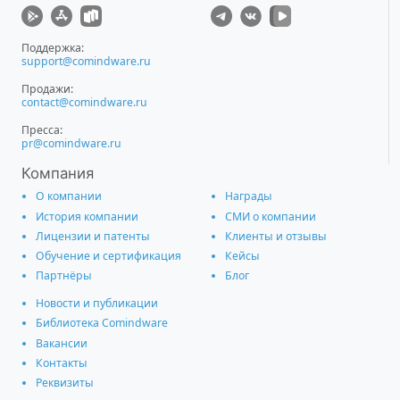
Поддержка:
support@comindware.ru
Продажи:
contact@comindware.ru
Пресса:
pr@comindware.ru
Компания
О компании
Награды
История компании
СМИ о компании
Лицензии и патенты
Клиенты и отзывы
Обучение и сертификация
Кейсы
Партнёры
Блог
Новости и публикации
Библиотека Comindware
Вакансии
Контакты
Реквизиты