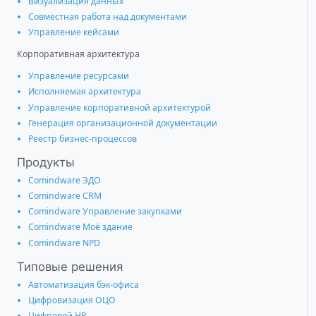
Визуализация данных
Совместная работа над документами
Управление кейсами
Корпоративная архитектура
Управление ресурсами
Исполняемая архитектура
Управление корпоративной архитектурой
Генерация организационной документации
Реестр бизнес-процессов
Продукты
Comindware ЭДО
Comindware CRM
Comindware Управление закупками
Comindware Моё здание
Comindware NPD
Типовые решения
Автоматизация бэк-офиса
Цифровизация ОЦО
Цифровой HR