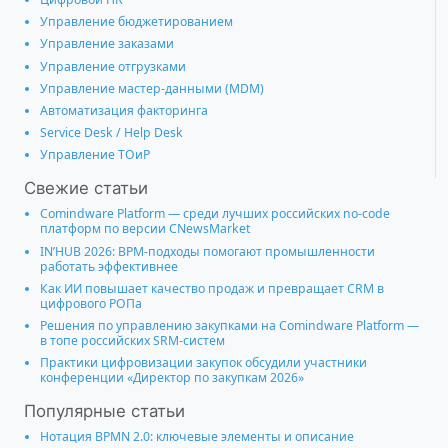
Управление бюджетированием
Управление заказами
Управление отгрузками
Управление мастер-данными (MDM)
Автоматизация факторинга
Service Desk / Help Desk
Управление ТОиР
Свежие статьи
Comindware Platform — среди лучших российских no-code
платформ по версии CNewsMarket
IN’HUB 2026: BPM-подходы помогают промышленности
работать эффективнее
Как ИИ повышает качество продаж и превращает CRM в
цифрового РОПа
Решения по управлению закупками на Comindware Platform —
в топе российских SRM-систем
Практики цифровизации закупок обсудили участники
конференции «Директор по закупкам 2026»
Популярные статьи
Нотация BPMN 2.0: ключевые элементы и описание