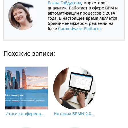
Елена Гайдукова
, маркетолог-
аналитик. Работает в сфере BPM и
автоматизации процессов с 2014
года. В настоящее время является
бренд-менеджером решений на
базе
Comindware Platform
.
Похожие записи:
Итоги конференции CNews «Роботизация бизнес-процессов 2021»
Нотация BPMN 2.0: ключевые элементы и описание