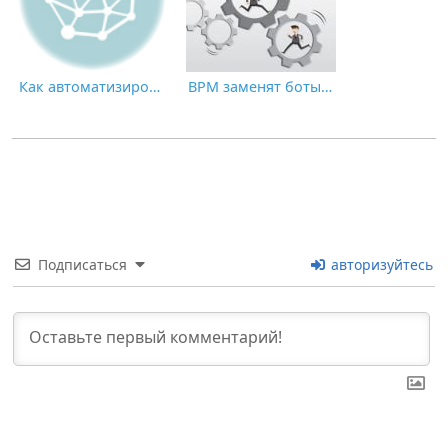
Как автоматизировать и выстроить идеальный бизнес-процесс подбора персонала
BPM заменят боты и RPA?
Подписаться
авторизуйтесь