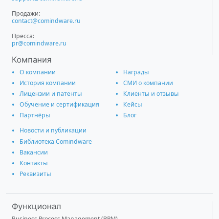
Продажи:
contact@comindware.ru
Пресса:
pr@comindware.ru
Компания
О компании
Награды
История компании
СМИ о компании
Лицензии и патенты
Клиенты и отзывы
Обучение и сертификация
Кейсы
Партнёры
Блог
Новости и публикации
Библиотека Comindware
Вакансии
Контакты
Реквизиты
Функционал
Business Process Management (BPM)