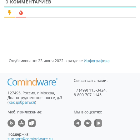
0
КОММЕНТАРИЕВ
Опубликовано:
23 июня 2022
в разделе
Инфографика
Связаться с нами:
+7 (499) 113-3424
,
127495
,
Россия, г. Москва
,
8-800-707-1145
Долгопрудненское шоссе, д.3
(
как добраться
)
Моб. приложение
:
Мы в соцсетях:
Поддержка:
support@comindware.ru