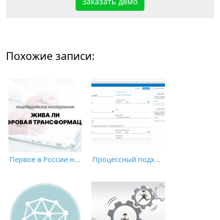
Заказать демо
Похожие записи:
Первое в России независимое исследование эффективности цифровой трансформации
Процессный подход к бюджетированию