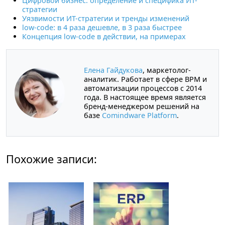
Цифровой бизнес: определение и специфика ИТ-
стратегии
Уязвимости ИТ-стратегии и тренды изменений
low-code: в 4 раза дешевле, в 3 раза быстрее
Концепция low-code в действии, на примерах
Елена Гайдукова
, маркетолог-
аналитик. Работает в сфере BPM и
автоматизации процессов с 2014
года. В настоящее время является
бренд-менеджером решений на
базе
Comindware Platform
.
Похожие записи: