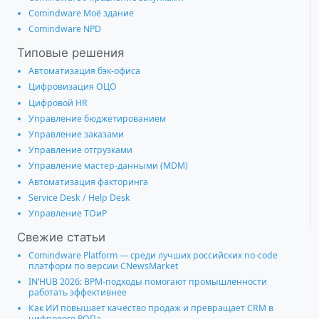
Comindware Моё здание
Comindware NPD
Типовые решения
Автоматизация бэк-офиса
Цифровизация ОЦО
Цифровой HR
Управление бюджетированием
Управление заказами
Управление отгрузками
Управление мастер-данными (MDM)
Автоматизация факторинга
Service Desk / Help Desk
Управление ТОиР
Свежие статьи
Comindware Platform — среди лучших российских no-code
платформ по версии CNewsMarket
IN’HUB 2026: BPM-подходы помогают промышленности
работать эффективнее
Как ИИ повышает качество продаж и превращает CRM в
цифрового РОПа