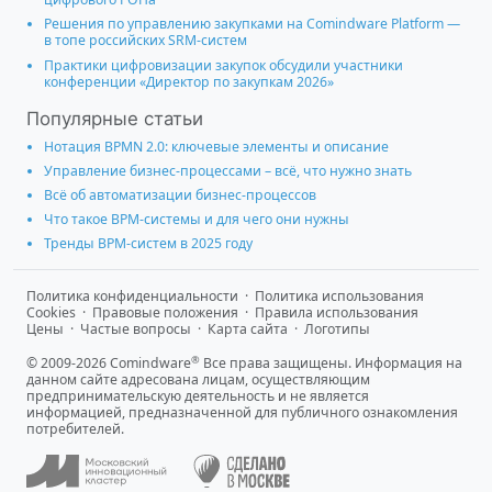
Решения по управлению закупками на Comindware Platform —
в топе российских SRM-систем
Практики цифровизации закупок обсудили участники
конференции «Директор по закупкам 2026»
Популярные статьи
Нотация BPMN 2.0: ключевые элементы и описание
Управление бизнес-процессами – всё, что нужно знать
Всё об автоматизации бизнес-процессов
Что такое BPM-системы и для чего они нужны
Тренды BPM-систем в 2025 году
Политика конфиденциальности
·
Политика использования
Cookies
·
Правовые положения
·
Правила использования
Цены
·
Частые вопросы
·
Карта сайта
·
Логотипы
®
© 2009-2026 Comindware
Все права защищены. Информация на
данном сайте адресована лицам, осуществляющим
предпринимательскую деятельность и не является
информацией, предназначенной для публичного ознакомления
потребителей.