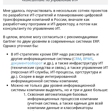
Мне удалось поучаствовать в нескольких сотнях проектов
по разработке ИТ-стратегий и планированию цифровой
трансформации компаний в России, вначале как
разработчику программ и ИТ-директору, а потом как
консультанту по управлению ИТ.
В целом, вполне могу согласиться с рекомендациями
Gartner по двум уровням в современных системах ERP.
Однако уточнил бы:
В ИТ-стратегиях кроме ERP надо рассматривать и
другие информационные системы (
CRM
,
BPMS
,
документооборот
и др.), а также инфраструктуру ИТ
(технические средства и связь), а также управление ИТ
(персонал ИТ-службы, ИТ-процессы, оргструктура и
др.). Скорее в виде интегрированной
информационной системы компании;
Можно не только два уровня информационной
системы компании выделить, но и три и даже больше:
Сквозная автоматизация базовых
информационных процессов компании
(учетная система, а также единые для всей
компании данные и классификаторы