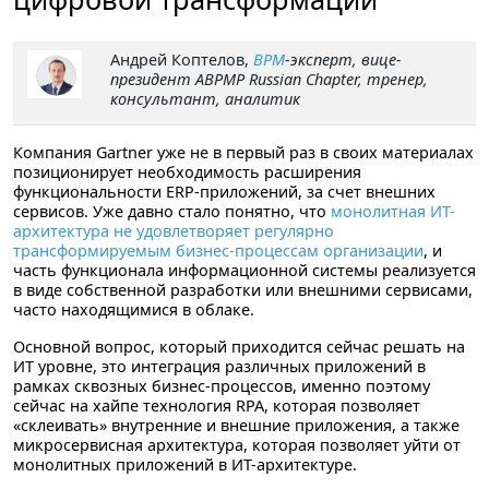
Андрей Коптелов
,
BPM
-эксперт, вице-
президент ABPMP Russian Chapter, тренер,
консультант, аналитик
Компания Gartner уже не в первый раз в своих материалах
позиционирует необходимость расширения
функциональности ERP-приложений, за счет внешних
сервисов. Уже давно стало понятно, что
монолитная ИТ-
архитектура не удовлетворяет регулярно
трансформируемым бизнес-процессам организации
, и
часть функционала информационной системы реализуется
в виде собственной разработки или внешними сервисами,
часто находящимися в облаке.
Основной вопрос, который приходится сейчас решать на
ИТ уровне, это интеграция различных приложений в
рамках сквозных бизнес-процессов, именно поэтому
сейчас на хайпе технология RPA, которая позволяет
«склеивать» внутренние и внешние приложения, а также
микросервисная архитектура, которая позволяет уйти от
монолитных приложений в ИТ-архитектуре.