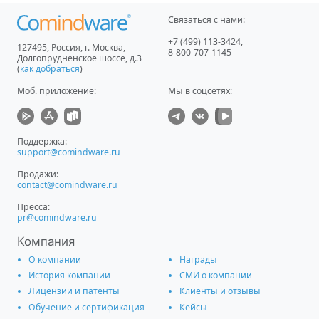
Связаться с нами:
+7 (499) 113-3424
,
127495
,
Россия, г. Москва
,
8-800-707-1145
Долгопрудненское шоссе, д.3
(
как добраться
)
Моб. приложение
:
Мы в соцсетях:
Поддержка:
support@comindware.ru
Продажи:
contact@comindware.ru
Пресса:
pr@comindware.ru
Компания
О компании
Награды
История компании
СМИ о компании
Лицензии и патенты
Клиенты и отзывы
Обучение и сертификация
Кейсы