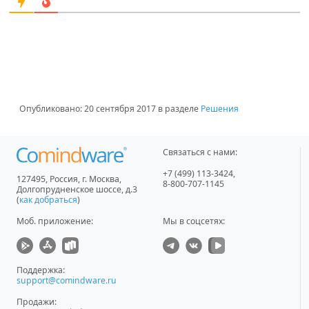
Опубликовано:
20 сентября 2017
в разделе
Решения
Связаться с нами:
+7 (499) 113-3424
,
127495
,
Россия, г. Москва
,
8-800-707-1145
Долгопрудненское шоссе, д.3
(
как добраться
)
Моб. приложение
:
Мы в соцсетях:
Поддержка:
support@comindware.ru
Продажи: