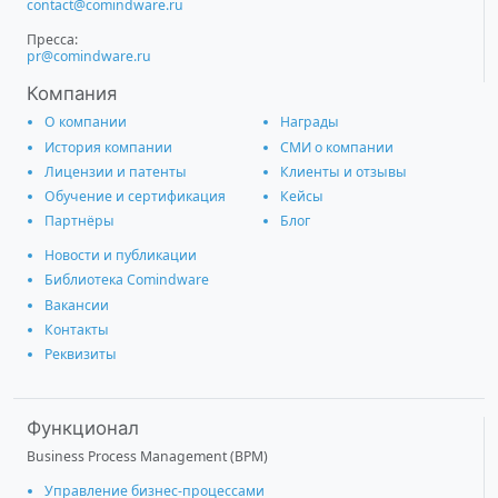
contact@comindware.ru
Пресса:
pr@comindware.ru
Компания
О компании
Награды
История компании
СМИ о компании
Лицензии и патенты
Клиенты и отзывы
Обучение и сертификация
Кейсы
Партнёры
Блог
Новости и публикации
Библиотека Comindware
Вакансии
Контакты
Реквизиты
Функционал
Business Process Management (BPM)
Управление бизнес-процессами