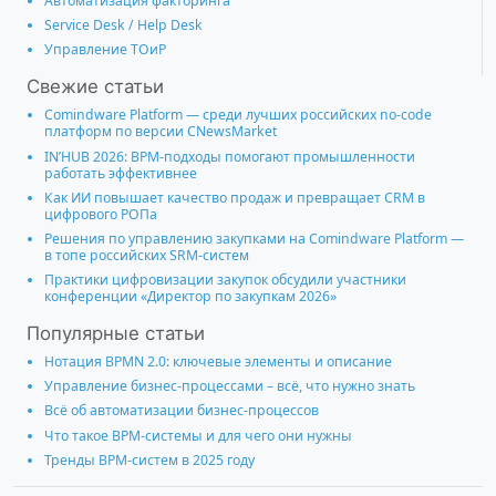
Автоматизация факторинга
Service Desk / Help Desk
Управление ТОиР
Свежие статьи
Comindware Platform — среди лучших российских no-code
платформ по версии CNewsMarket
IN’HUB 2026: BPM-подходы помогают промышленности
работать эффективнее
Как ИИ повышает качество продаж и превращает CRM в
цифрового РОПа
Решения по управлению закупками на Comindware Platform —
в топе российских SRM-систем
Практики цифровизации закупок обсудили участники
конференции «Директор по закупкам 2026»
Популярные статьи
Нотация BPMN 2.0: ключевые элементы и описание
Управление бизнес-процессами – всё, что нужно знать
Всё об автоматизации бизнес-процессов
Что такое BPM-системы и для чего они нужны
Тренды BPM-систем в 2025 году