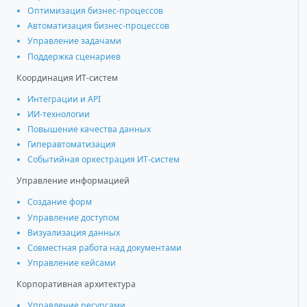
Оптимизация бизнес-процессов
Автоматизация бизнес-процессов
Управление задачами
Поддержка сценариев
Координация ИТ-систем
Интеграции и АРІ
ИИ-технологии
Повышение качества данных
Гиперавтоматизация
Событийная оркестрация ИТ-систем
Управление информацией
Создание форм
Управление доступом
Визуализация данных
Совместная работа над документами
Управление кейсами
Корпоративная архитектура
Управление ресурсами