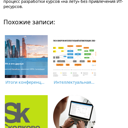
процесс разработки курсов «на лету» без привлечения ИТ-
ресурсов.
Похожие записи:
Итоги конференции CNews «Роботизация бизнес-процессов 2021»
Интеллектуальная автоматизация: за чем следить?