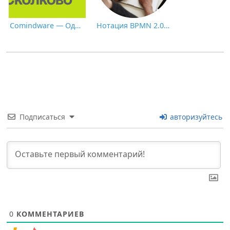
Comindware — Один из Первых Успешных Выпускников Сколково 2021
Нотация BPMN 2.0: ключевые элементы и описание
Подписаться
авторизуйтесь
0
КОММЕНТАРИЕВ