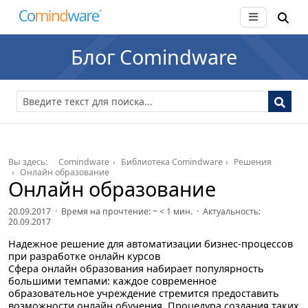
Блог Comindware
Вы здесь:
Comindware
Библиотека Comindware
Решения
Онлайн образование
Онлайн образование
20.09.2017 · Время на прочтение: ~
< 1
мин. · Актуальность:
20.09.2017
Надежное решение для автоматизации бизнес-процессов
при разработке онлайн курсов
Сфера онлайн образования набирает популярность
большими темпами: каждое современное
образовательное учреждение стремится предоставить
возможности онлайн обучения. Процедура создания таких