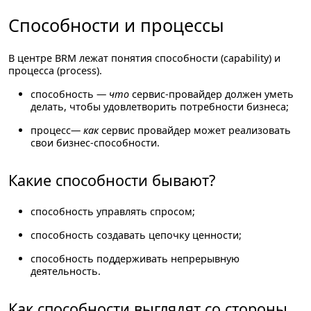
Способности и процессы
В центре BRM лежат понятия способности (capability) и
процесса (process).
способность
—
что
сервис-провайдер должен уметь
делать, чтобы удовлетворить потребности бизнеса;
процесс
—
как
сервис провайдер может реализовать
свои бизнес-способности.
Какие способности бывают?
способность управлять спросом;
способность создавать цепочку ценности;
способность поддерживать непрерывную
деятельность.
Как способности выглядят со стороны