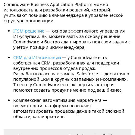
Comindware Business Application Platform
можно
использовать для разработки решений, который
учитывают позицию BRM-менеджера в управленческой
структуре организации.
ITSM-решение
—
основа эффективного управления
ИТ-услугами. Вы можете взять за основу решение
Comindware и быстро адаптировать под свои задачи c
учетом позиции BRM-менеджера;
CRM для ИТ-компании
— у Comindware есть
собственная CRM, разработанная для поддержки
внутренних процессов отдела продаж.
Разрабатывалась как замена Salesforce — достаточно
популярной CRM в крупных западных ИТ-компаниях.
То есть у Comindware есть экспертиза, которая
поможет создать продукт именно под ваш бизнес;
Комплексная автоматизация маркетинга
—
возможности платформы позволяет
автоматизировать процессы даже в такой сложной
области, как маркетинг.