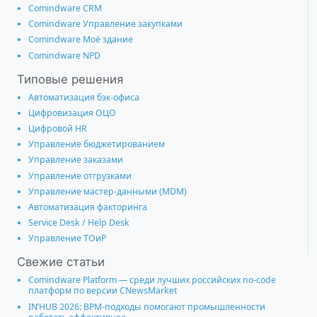
Comindware CRM
Comindware Управление закупками
Comindware Моё здание
Comindware NPD
Типовые решения
Автоматизация бэк-офиса
Цифровизация ОЦО
Цифровой HR
Управление бюджетированием
Управление заказами
Управление отгрузками
Управление мастер-данными (MDM)
Автоматизация факторинга
Service Desk / Help Desk
Управление ТОиР
Свежие статьи
Comindware Platform — среди лучших российских no-code
платформ по версии CNewsMarket
IN’HUB 2026: BPM-подходы помогают промышленности