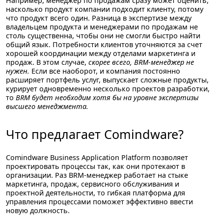
Например, менеджер по продажам сразу может оценить,
насколько продукт компании подходит клиенту, потому
что продукт всего один. Разница в экспертизе между
владельцем продукта и менеджерами по продажам не
столь существенна, чтобы они не смогли быстро найти
общий язык. Потребности клиентов уточняются за счет
хорошей координации между отделами маркетинга и
продаж. В этом случае,
скорее всего, BRM-менеджер не
нужен.
Если все наоборот, и компания постоянно
расширяет портфель услуг, выпускает сложные продукты,
курирует одновременно несколько проектов разработки,
то
BRM будет необходим хотя бы на уровне экспертизы
высшего менеджмента.
Что предлагает Comindware?
Comindware Business Application Platform
позволяет
проектировать процессы так, как они протекают в
организации. Раз BRM-менеджер работает на стыке
маркетинга, продаж, сервисного обслуживания и
проектной деятельности, то гибкая платформа для
управления процессами поможет эффективно ввести
новую должность.