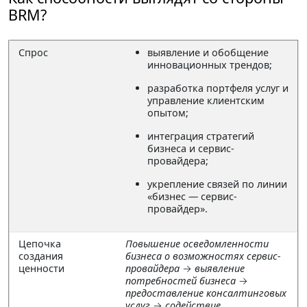
BRM?
Спрос
выявление и обобщение
инновационных трендов;
разработка портфеля услуг и
управление клиентским
опытом;
интеграция стратегий
бизнеса и сервис-
провайдера;
укрепление связей по линии
«бизнес — сервис-
провайдер».
Цепочка
Повышение осведомленности
создания
бизнеса о возможностях сервис-
ценности
провайдера
→
выявление
потребностей бизнеса
→
предоставление консалтинговых
услуг
→
содействие