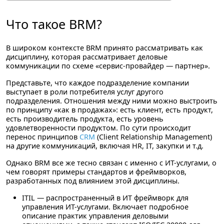
Что такое BRM?
В широком контексте BRM принято рассматривать как
дисциплину, которая рассматривает деловые
коммуникации по схеме «сервис-провайдер — партнер».
Представьте, что каждое подразделение компании
выступает в роли потребителя услуг другого
подразделения. Отношения между ними можно выстроить
по принципу «как в продажах»: есть клиент, есть продукт,
есть производитель продукта, есть уровень
удовлетворенности продуктом. По сути происходит
перенос принципов
CRM
(Client Relationship Management)
на другие коммуникаций, включая HR, IT, закупки и т.д.
Однако BRM все же тесно связан с именно с ИТ-услугами, о
чем говорят примеры стандартов и фреймворков,
разработанных под влиянием этой дисциплины.
ITIL
— распространенный в ИТ фреймворк для
управления ИТ-услугами. Включает подробное
описание практик управления деловыми