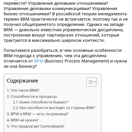
перевести? Управление деловыми отношениями?
Управление деловыми коммуникациями? Управление
бизнес-отношениями? В российской теории менеджмента
термин BRM практически не встречается, поэтому так и не
получил общепринятого определения. Однако на западе
BRM — довольно известная управленческая дисциплина,
построенная вокруг партнерских отношений, которые
трактуются в максимально широком контексте.
Попытаемся разобраться, в чем основные особенности
BRM-подхода к управлению, чем эта дисциплина
отличается от
BPM
(Business Process Management) и нужна
ли она бизнесу?
Содержание
Что такое BRM?
Способности и процессы
Какие способности бывают?
Как способности выглядят со стороны BRM?
BPM и BRM — есть ли разница?
BRM не нужен?
Что предлагает Comindware?