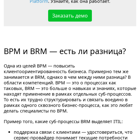
Platform
. Узнайте, как она работает.
Заказать демо
BPM и BRM — есть ли разница?
Одна из целей BPM — повысить
клиентоориентированность бизнеса. Примерно тем же
занимается и BRM, однако в чем между ними разница? В
области компетенций. BPM — это о процессах как
таковых, BRM — это больше о навыках и знаниях, которые
находят применение в рамках отдельных суб-процессов.
То есть их трудно структурировать и связать воедино в
рамках одного сквозного бизнес-процесса, как это любят
делать специалисты по BPM.
Пример того, какие суб-процессы BRM выделяет ITIL:
поддержка связи с клиентами
— удостовериться, что
сервис-провайдер понимает текущие потребности