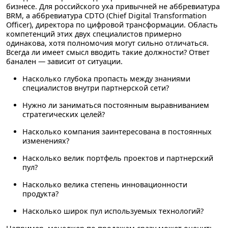
бизнесе. Для российского уха привычней не аббревиатура
BRM, а аббревиатура CDTO (Chief Digital Transformation
Officer), директора по цифровой трансформации. Область
компетенций этих двух специалистов примерно
одинакова, хотя полномочия могут сильно отличаться.
Всегда ли имеет смысл вводить такие должности?
Ответ
банален — зависит от ситуации.
Насколько глубока пропасть между знаниями
специалистов внутри партнерской сети?
Нужно ли заниматься постоянным выравниванием
стратегических целей?
Насколько компания заинтересована в постоянных
изменениях?
Насколько велик портфель проектов и партнерский
пул?
Насколько велика степень инновационности
продукта?
Насколько широк пул используемых технологий?