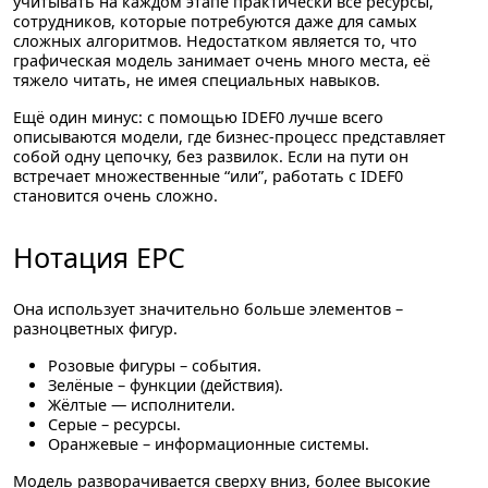
учитывать на каждом этапе практически все ресурсы,
сотрудников, которые потребуются даже для самых
сложных алгоритмов. Недостатком является то, что
графическая модель занимает очень много места, её
тяжело читать, не имея специальных навыков.
Ещё один минус: с помощью IDEF0 лучше всего
описываются модели, где бизнес-процесс представляет
собой одну цепочку, без развилок. Если на пути он
встречает множественные “или”, работать с IDEF0
становится очень сложно.
Нотация EPC
Она использует значительно больше элементов –
разноцветных фигур.
Розовые фигуры – события.
Зелёные – функции (действия).
Жёлтые — исполнители.
Серые – ресурсы.
Оранжевые – информационные системы.
Модель разворачивается сверху вниз, более высокие