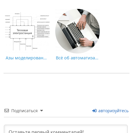
Азы моделирования в idef0
Всё об автоматизации бизнес-процессов
Подписаться
авторизуйтесь