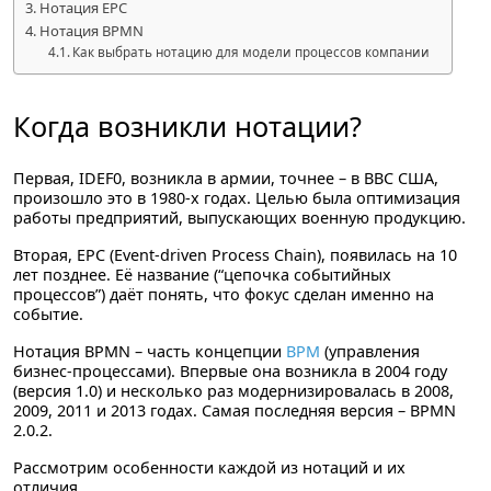
Нотация EPC
Нотация BPMN
Как выбрать нотацию для модели процессов компании
Когда возникли нотации?
Первая, IDEF0, возникла в армии, точнее – в ВВС США,
произошло это в 1980-х годах. Целью была оптимизация
работы предприятий, выпускающих военную продукцию.
Вторая, EPC (Event-driven Process Chain), появилась на 10
лет позднее. Её название (“цепочка событийных
процессов”) даёт понять, что фокус сделан именно на
событие.
Нотация BPMN – часть концепции
BPM
(управления
бизнес-процессами). Впервые она возникла в 2004 году
(версия 1.0) и несколько раз модернизировалась в 2008,
2009, 2011 и 2013 годах. Самая последняя версия – BPMN
2.0.2.
Рассмотрим особенности каждой из нотаций и их
отличия.