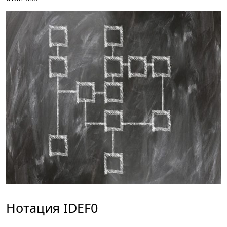
Нотация IDEF0