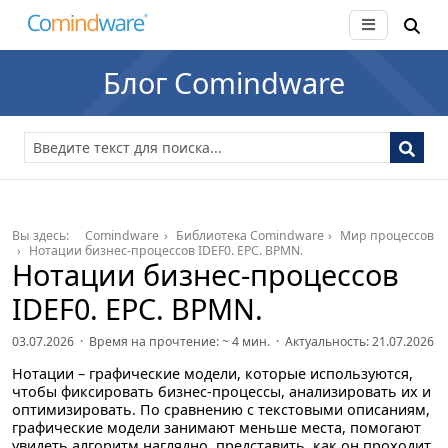
Блог Comindware
Вы здесь:
Comindware
Библиотека Comindware
Мир процессов
Нотации бизнес-процессов IDEF0. EPC. BPMN.
Нотации бизнес-процессов
IDEF0. EPC. BPMN.
03.07.2026 · Время на прочтение: ~
4
мин. · Актуальность: 21.07.2026
Нотации – графические модели, которые используются,
чтобы фиксировать бизнес-процессы, анализировать их и
оптимизировать. По сравнению с текстовыми описаниям,
графические модели занимают меньше места, помогают
увидеть алгоритм наглядно, представить, как он проходит