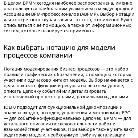
В целом BPMN сегодня наиболее распространена, именно
она пользуется наибольшим уважением в международной
Ассоциации BPM-профессионалов (ABPMP). Выбор нотации
для конкретного случая зависит от того, что именно будет
описываться с её помощью, а также от информационных
систем, которые планируется применять.
Как выбрать нотацию для модели
процессов компании
Нотация моделирования бизнес-процессов — это набор
правил и графических обозначений, с помощью которых
участники одинаково читают модель. Выбор начинается с
цели: показать функции и ресурсы на верхнем уровне,
описать цепочку событий или детализировать
исполняемый процесс с ролями, развилками и данными.
IDEF0 подходит для функциональной декомпозиции и
анализа входов, выходов, управления и механизмов; EPC
— для событийно-функциональных цепочек; BPMN — для
детального описания последовательности работ и
взаимодействия участников. При выборе также учитывают
аудиторию модели, необходимую глубину детализации,