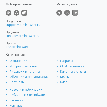
Моб. приложение
:
Мы в соцсетях:
Поддержка:
support@comindware.ru
Продажи:
contact@comindware.ru
Пресса:
pr@comindware.ru
Компания
О компании
Награды
История компании
СМИ о компании
Лицензии и патенты
Клиенты и отзывы
Обучение и сертификация
Кейсы
Партнёры
Блог
Новости и публикации
Библиотека Comindware
Вакансии
Контакты