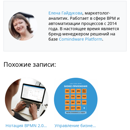
Елена Гайдукова
, маркетолог-
аналитик. Работает в сфере BPM и
автоматизации процессов с 2014
года. В настоящее время является
бренд-менеджером решений на
базе
Comindware Platform
.
Похожие записи:
Нотация BPMN 2.0: ключевые элементы и описание
Управление бизнес-процессами – всё, что нужно знать