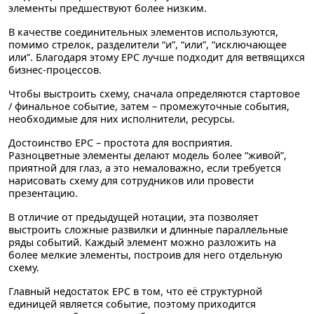
элементы предшествуют более низким.
В качестве соединительных элементов используются,
помимо стрелок, разделители “и”, “или”, “исключающее
или”. Благодаря этому EPC лучше подходит для ветвящихся
бизнес-процессов.
Чтобы выстроить схему, сначала определяются стартовое
/ финальное событие, затем – промежуточные события,
необходимые для них исполнители, ресурсы.
Достоинство EPC – простота для восприятия.
Разноцветные элементы делают модель более “живой”,
приятной для глаз, а это немаловажно, если требуется
нарисовать схему для сотрудников или провести
презентацию.
В отличие от предыдущей нотации, эта позволяет
выстроить сложные развилки и длинные параллельные
ряды событий. Каждый элемент можно разложить на
более мелкие элементы, построив для него отдельную
схему.
Главный недостаток EPC в том, что её структурной
единицей является событие, поэтому приходится