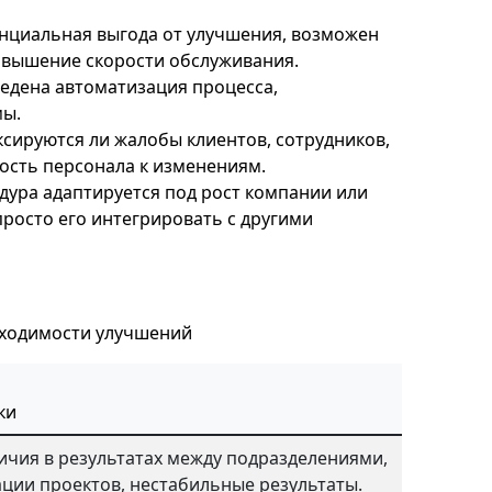
нциальная выгода от улучшения, возможен
повышение скорости обслуживания.
едена автоматизация процесса,
мы.
сируются ли жалобы клиентов, сотрудников,
ность персонала к изменениям.
дура адаптируется под рост компании или
просто его интегрировать с другими
ходимости улучшений
ки
чия в результатах между подразделениями,
ации проектов, нестабильные результаты.