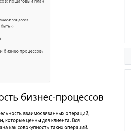
сов: пошаговый план
подробнее
изнес-процессов
 быть»)
й
и бизнес-процессов?
ость бизнес-процессов
ельность взаимосвязанных операций,
и, которые ценны для клиента. Вся
на как совокупность таких операций.