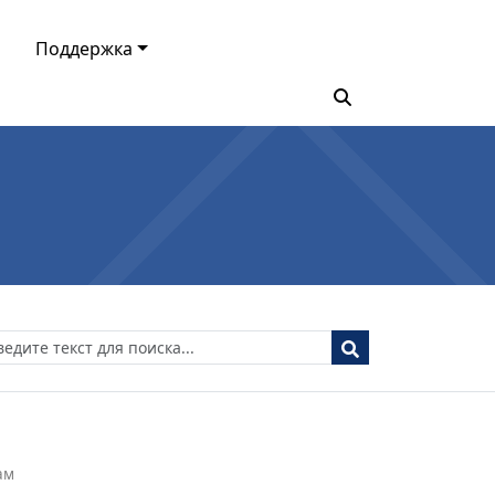
Поддержка
ам