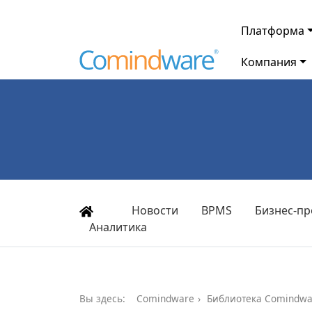
Платформа
Компания
Новости
BPMS
Бизнес-пр
Аналитика
Вы здесь:
Comindware
Библиотека Comindwa