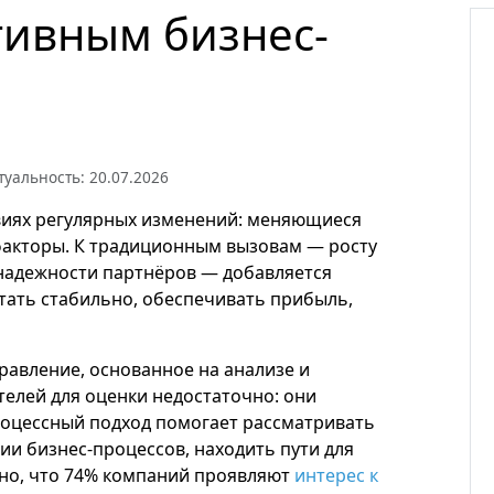
тивным бизнес-
туальность: 20.07.2026
виях регулярных изменений: меняющиеся
факторы. К традиционным вызовам — росту
надежности партнёров — добавляется
тать стабильно, обеспечивать прибыль,
равление, основанное на анализе и
телей для оценки недостаточно: они
роцессный подход помогает рассматривать
ии бизнес-процессов, находить пути для
ьно, что 74% компаний проявляют
интерес к