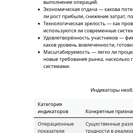
выполнение операций.
Экономическая отдача
— какова поте
ли рост прибыли, снижение затрат, 
Технологическая зрелость
— как пров
используются ли современные систе
Удовлетворённость участников
— фик
каков уровень вовлеченности, готов
Масштабируемость
— легко ли проце
новые требования рынка, насколько 
системами.
Индикаторы необ
Категория
индикаторов
Конкретные призна
Операционные
Существенные разли
показатели
трудности в реализ