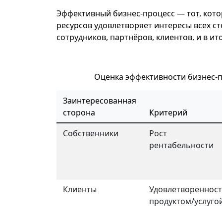
Эффективный бизнес-процесс — тот, кот
ресурсов удовлетворяет интересы всех ст
сотрудников, партнёров, клиентов, и в ит
Оценка эффективности бизнес-п
Заинтересованная
сторона
Критерий
Собственники
Рост
рентабельности
Клиенты
Удовлетвореннос
продуктом/услуго