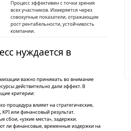
Процесс эффективен с точки зрения
всех участников. Измеряется через
совокупные показатели, отражающие
рост рентабельности, устойчивость
компании.
есс нуждается в
имизации важно принимать во внимание
сурсы действительно дали эффект. В
щие критерии:
о процедура влияет на стратегические,
 KPI или финансовый результат.
е сбои, «узкие места», задержки.
т ли финансовые, временные издержки на