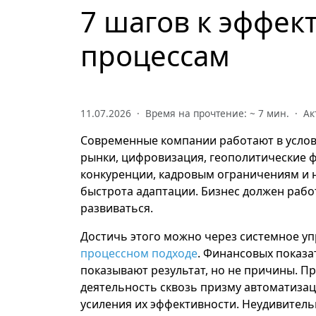
7 шагов к эффек
процессам
11.07.2026 · Время на прочтение: ~
7
мин. · Ак
Современные компании работают в усло
рынки, цифровизация, геополитические 
конкуренции, кадровым ограничениям и 
быстрота адаптации. Бизнес должен рабо
развиваться.
Достичь этого можно через системное уп
процессном подходе
. Финансовых показа
показывают результат, но не причины. П
деятельность сквозь призму автоматизац
усиления их эффективности. Неудивител