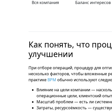
Вся компания
Баланс интересов
Как понять, что проц
улучшении
При отборе операций, процедур для опт
несколько факторов, чтобы вложенные ре
практике
BPM
обычно используют следую
Влияние на цели компании
— наскольк
операционные цели, клиентский опыт,
Масштаб проблем
— есть ли системны
Затраты, ресурсоёмкость
— существую