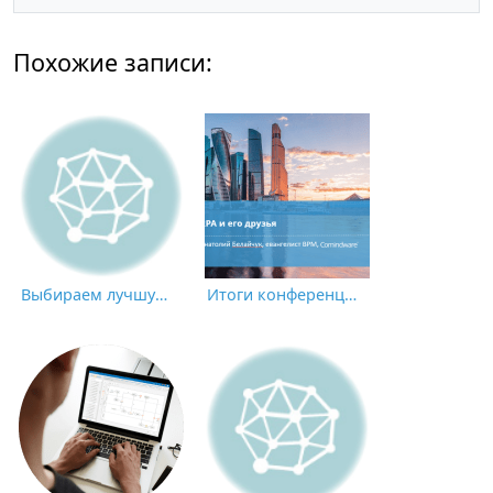
Похожие записи:
Выбираем лучшую площадку для закупок
Итоги конференции CNews «Роботизация бизнес-процессов 2021»