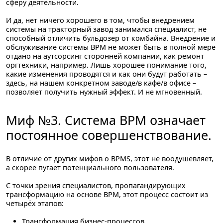
сферу деятельности.
И да, нет ничего хорошего в том, чтобы внедрением
системы на тракторный завод занимался специалист, не
способный отличить бульдозер от комбайна. Внедрение и
обслуживание системы BPM не может быть в полной мере
отдано на аутсорсинг сторонней компании, как ремонт
оргтехники, например. Лишь хорошее понимание того,
какие изменения проводятся и как они будут работать –
здесь, на нашем конкретном заводе/в кафе/в офисе –
позволяет получить нужный эффект. И не мгновенный.
Миф №3. Система BPM означает
постоянное совершенствование.
В отличие от других мифов о BPMS, этот не воодушевляет,
а скорее пугает потенциального пользователя.
С точки зрения специалистов, пропагандирующих
трансформацию на основе BPM, этот процесс состоит из
четырёх этапов:
Трансформация бизнес-процессов.