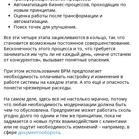
Автоматизация бизнес-процессов, проходящих по
новым принципам.
Оценка работы после трансформации и
автоматизации.
Поиск точек для улучшения.
Все эти четыре этапа зацикливаются в кольцо, так что
становится возможным постоянное совершенствование.
Бесконечность этого процесса и то, что требуется
заниматься им чуть ли не каждый день, «иначе отстанем
от конкурентов», вызывает понятные опасения.
При этом использование BPM предполагает
необходимость оплачивать настройку и изменения в
работе системы на каждом этапе. А это ещё и опасность
понести чрезмерные расходы.
На самом деле, здесь всё не настолько мрачно, потому
что любая необходимость модернизации должна быть
чем-то обусловлена. Предприятие может работать сколь
угодно долго по одним и тем же принципам, пока не
задумается о новых путях взаимодействия с клиентами
или не ощутит необходимость изменений – например, в
сфере
документооборота
.