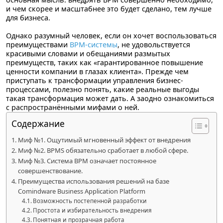
и чем скорее и масштабнее это будет сделано, тем лучше
для бизнеса.
Однако разумный человек, если он хочет воспользоваться
преимуществами
BPM-системы
, не удовольствуется
красивыми словами и обещаниями размытых
преимуществ, таких как «гарантированное повышение
ценности компании в глазах клиента». Прежде чем
приступать к трансформации управления бизнес-
процессами, полезно понять, какие реальные выгоды
такая трансформация может дать. А заодно ознакомиться
с распространёнными мифами о ней.
Содержание
Миф №1. Ощутимый мгновенный эффект от внедрения
Миф №2. BPMS обязательно сработает в любой сфере.
Миф №3. Система BPM означает постоянное
совершенствование.
Преимущества использования решений на базе
Comindware Business Application Platform
Возможность постепенной разработки
Простота и избирательность внедрения
Понятная и прозрачная работа