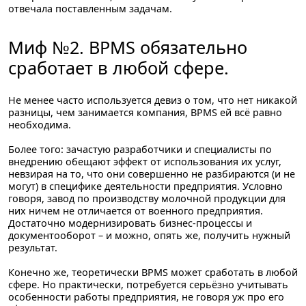
отвечала поставленным задачам.
Миф №2. BPMS обязательно
сработает в любой сфере.
Не менее часто используется девиз о том, что нет никакой
разницы, чем занимается компания, BPMS ей всё равно
необходима.
Более того: зачастую разработчики и специалисты по
внедрению обещают эффект от использования их услуг,
невзирая на то, что они совершенно не разбираются (и не
могут) в специфике деятельности предприятия. Условно
говоря, завод по производству молочной продукции для
них ничем не отличается от военного предприятия.
Достаточно модернизировать бизнес-процессы и
документооборот – и можно, опять же, получить нужный
результат.
Конечно же, теоретически BPMS может сработать в любой
сфере. Но практически, потребуется серьёзно учитывать
особенности работы предприятия, не говоря уж про его