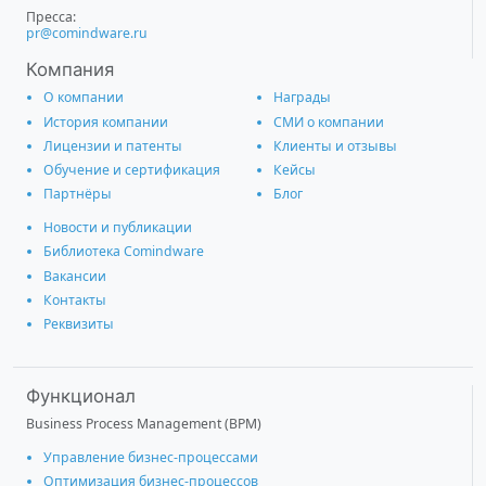
Пресса:
pr@comindware.ru
Компания
О компании
Награды
История компании
СМИ о компании
Лицензии и патенты
Клиенты и отзывы
Обучение и сертификация
Кейсы
Партнёры
Блог
Новости и публикации
Библиотека Comindware
Вакансии
Контакты
Реквизиты
Функционал
Business Process Management (BPM)
Управление бизнес-процессами
Оптимизация бизнес-процессов