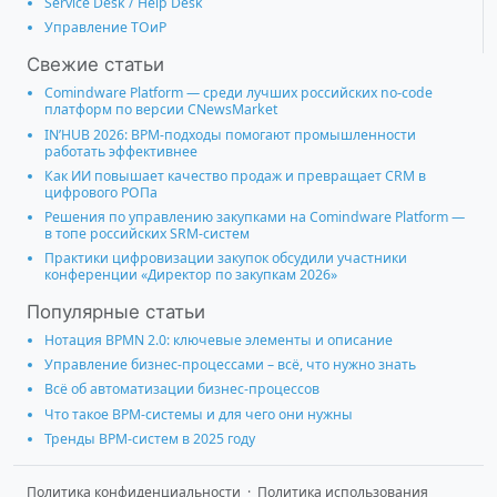
Service Desk / Help Desk
Управление ТОиР
Свежие статьи
Comindware Platform — среди лучших российских no-code
платформ по версии CNewsMarket
IN’HUB 2026: BPM-подходы помогают промышленности
работать эффективнее
Как ИИ повышает качество продаж и превращает CRM в
цифрового РОПа
Решения по управлению закупками на Comindware Platform —
в топе российских SRM-систем
Практики цифровизации закупок обсудили участники
конференции «Директор по закупкам 2026»
Популярные статьи
Нотация BPMN 2.0: ключевые элементы и описание
Управление бизнес-процессами – всё, что нужно знать
Всё об автоматизации бизнес-процессов
Что такое BPM-системы и для чего они нужны
Тренды BPM-систем в 2025 году
Политика конфиденциальности
·
Политика использования