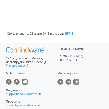
Опубликовано:
22 июня 2018
в разделе
BPMS
Связаться с нами:
+7 (499) 113-3424
,
127495
,
Россия, г. Москва
,
8-800-707-1145
Долгопрудненское шоссе, д.3
(
как добраться
)
Моб. приложение
:
Мы в соцсетях:
Поддержка:
support@comindware.ru
Продажи:
contact@comindware.ru