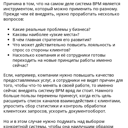
Причина в том, что на самом деле система BPM является
инструментом, который можно применить по-разному.
Прежде чем её внедрять, нужно проработать несколько
вопросов:
Какие реальные проблемы у бизнеса?
Каковы наиболее «узкие места»?
В чём главная стратегия его развития?
Что может действительно повысить лояльность и
спрос со стороны клиентов?
Насколько компания и её сотрудники готовы
переходить на новые принципы работы именно
сейчас?
Если, например, компании нужно повышать качество
предоставляемых услуг, а сотрудники не видят причин для
того, чтобы что-то менять в своей работе, то именно
сейчас внедрять систему BPM вряд ли стоит. Намного
больше пользы перемены принесут, когда есть цель
расширить список каналов взаимодействия с клиентами,
упростить сбор статистики и контроль обработки
клиентских запросов, ускорить документооборот.
Но и в этом случае нужно подумать над выбором
конкретной системы, чтобы она наилучшим образом