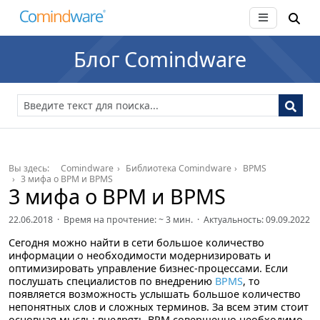
Блог Comindware
Вы здесь:
Comindware
Библиотека Comindware
BPMS
3 мифа о BPM и BPMS
3 мифа о BPM и BPMS
22.06.2018 · Время на прочтение: ~
3
мин. · Актуальность: 09.09.2022
Сегодня можно найти в сети большое количество
информации о необходимости модернизировать и
оптимизировать управление бизнес-процессами. Если
послушать специалистов по внедрению
BPMS
, то
появляется возможность услышать большое количество
непонятных слов и сложных терминов. За всем этим стоит
основная мысль: внедрять BPM совершенно необходимо,