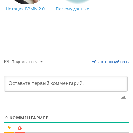
Нотация BPMN 2.0: ключевые элементы и описание
Почему данные – это НЕ новая нефть: пик экономики, основанной на применении искусственного интеллекта
Подписаться
авторизуйтесь
0
КОММЕНТАРИЕВ