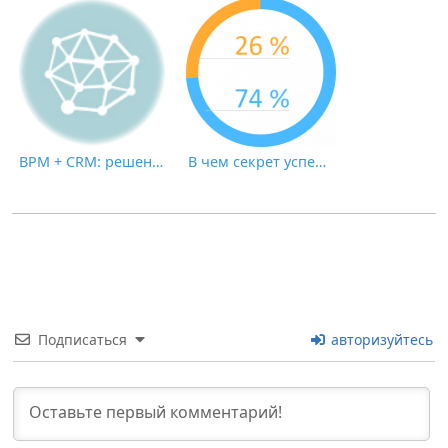
BPM + CRM: решение для успешной цифровой трансформации
В чем секрет успешного внедрения автоматизации бизнес-процессов?
Подписаться
авторизуйтесь