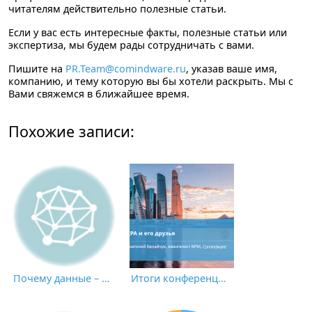
читателям действительно полезные статьи.
Если у вас есть интересные факты, полезные статьи или
экспертиза, мы будем рады сотрудничать с вами.
Пишите на
PR.Team@comindware.ru
, указав ваше имя,
компанию, и тему которую вы бы хотели раскрыть. Мы с
Вами свяжемся в ближайшее время.
Похожие записи:
Почему данные – это НЕ новая нефть: пик экономики, основанной на применении искусственного интеллекта
Итоги конференции CNews «Роботизация бизнес-процессов 2021»