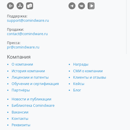
Поддержка:
support@comindware.ru
Продажи:
contact@comindware.ru
Пресса:
pr@comindware.ru
Компания
О компании
Награды
История компании
СМИ о компании
Лицензии и патенты
Клиенты и отзывы
Обучение и сертификация
Кейсы
Партнёры
Блог
Новости и публикации
Библиотека Comindware
Вакансии
Контакты
Реквизиты