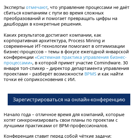
Эксперты
отмечают
, что управление процессами не даёт
сбиться компаниям с пути во время сложных
преобразований и помогает превращать цифры на
дашбордах в конкретные решения.
Каких результатов достигают компании, как
корпоративная архитектура, Process Mining и
современные ИТ-технологии помогают в оптимизации
бизнес-процессов – темы в фокусе ежегодной январской
конференции
«Системная практика управления бизнес-
процессами»
, в которой примет участие Comindware.
30
января
топ-спикер – директор департамента управления
проектами – разберёт возможности
BPMS
и как найти
точки её соприкосновения с ИИ.
Зарегистрироваться на онлайн-конференцию
Начало года – отличное время для компаний, которые
хотят синхронизировать свои планы по проектам с
лучшими практиками от BPM-профессионалов.
Конференция ставит перед собой чёткие задачи: