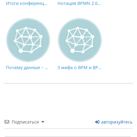
Итоги конференции CNews «Роботизация бизнес-процессов 2021»
Нотация BPMN 2.0: ключевые элементы и описание
Почему данные – это НЕ новая нефть: пик экономики, основанной на применении искусственного интеллекта
3 мифа о BPM и BPMS
Подписаться
авторизуйтесь