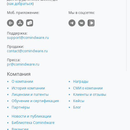
(
как добраться
)
Моб. приложение
:
Мы в соцсетях:
Поддержка:
support@comindware.ru
Продажи:
contact@comindware.ru
Пресса:
pr@comindware.ru
Компания
О компании
Награды
История компании
СМИ о компании
Лицензии и патенты
Клиенты и отзывы
Обучение и сертификация
Кейсы
Партнёры
Блог
Новости и публикации
Библиотека Comindware
Вакансии