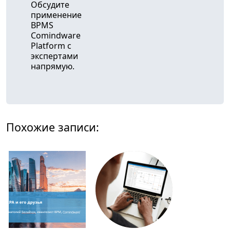
Обсудите
применение
BPMS
Comindware
Platform с
экспертами
напрямую.
Похожие записи: