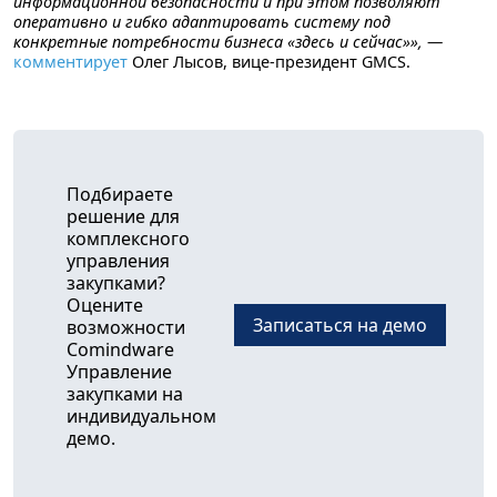
информационной безопасности и при этом позволяют
оперативно и гибко адаптировать систему под
конкретные потребности бизнеса «здесь и сейчас»»,
—
комментирует
Олег Лысов, вице-президент GMCS.
Подбираете
решение для
комплексного
управления
закупками?
Оцените
Записаться на демо
возможности
Comindware
Управление
закупками на
индивидуальном
демо.