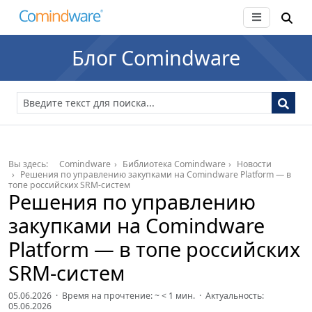
Блог Comindware
Вы здесь:
Comindware
Библиотека Comindware
Новости
Решения по управлению закупками на Comindware Platform — в
топе российских SRM-систем
Решения по управлению
закупками на Comindware
Platform — в топе российских
SRM-систем
05.06.2026 · Время на прочтение: ~
< 1
мин. · Актуальность:
05.06.2026