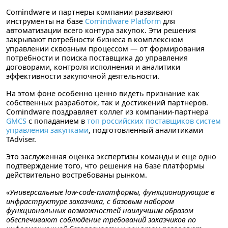
Comindware и партнеры компании развивают
инструменты на базе
Comindware Platform
для
автоматизации всего контура закупок. Эти решения
закрывают потребности бизнеса в комплексном
управлении сквозным процессом — от формирования
потребности и поиска поставщика до управления
договорами, контроля исполнения и аналитики
эффективности закупочной деятельности.
На этом фоне особенно ценно видеть признание как
собственных разработок, так и достижений партнеров.
Comindware поздравляет коллег из компании-партнера
GMCS
с попаданием в
топ российских поставщиков систем
управления закупками
, подготовленный аналитиками
TAdviser.
Это заслуженная оценка экспертизы команды и еще одно
подтверждение того, что решения на базе платформы
действительно востребованы рынком.
«Универсальные low-code-платформы, функционирующие в
инфраструктуре заказчика, с базовым набором
функциональных возможностей наилучшим образом
обеспечивают соблюдение требований заказчиков по