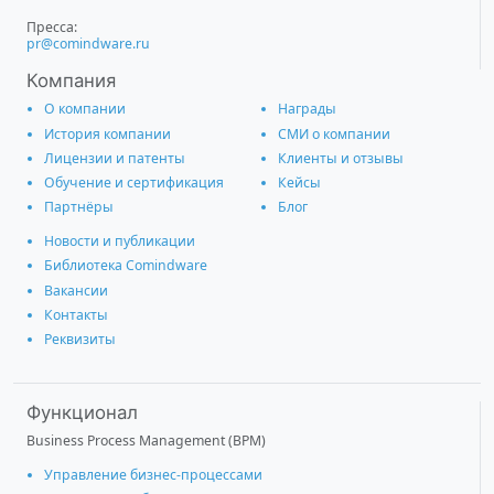
Пресса:
pr@comindware.ru
Компания
О компании
Награды
История компании
СМИ о компании
Лицензии и патенты
Клиенты и отзывы
Обучение и сертификация
Кейсы
Партнёры
Блог
Новости и публикации
Библиотека Comindware
Вакансии
Контакты
Реквизиты
Функционал
Business Process Management (BPM)
Управление бизнес-процессами