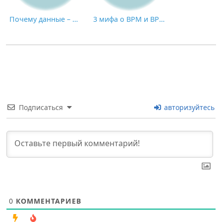
Почему данные – это НЕ новая нефть: пик экономики, основанной на применении искусственного интеллекта
3 мифа о BPM и BPMS
Подписаться
авторизуйтесь
0
КОММЕНТАРИЕВ