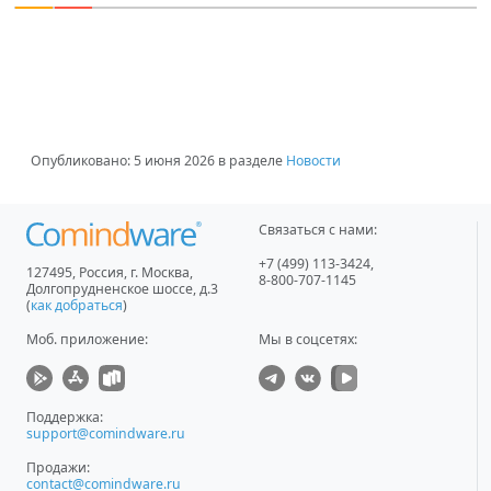
Опубликовано:
5 июня 2026
в разделе
Новости
Связаться с нами:
+7 (499) 113-3424
,
127495
,
Россия, г. Москва
,
8-800-707-1145
Долгопрудненское шоссе, д.3
(
как добраться
)
Моб. приложение
:
Мы в соцсетях:
Поддержка:
support@comindware.ru
Продажи:
contact@comindware.ru