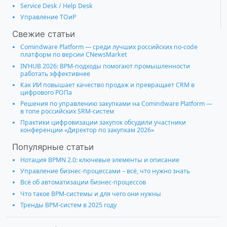
Service Desk / Help Desk
Управление ТОиР
Свежие статьи
Comindware Platform — среди лучших российских no-code
платформ по версии CNewsMarket
IN’HUB 2026: BPM-подходы помогают промышленности
работать эффективнее
Как ИИ повышает качество продаж и превращает CRM в
цифрового РОПа
Решения по управлению закупками на Comindware Platform —
в топе российских SRM-систем
Практики цифровизации закупок обсудили участники
конференции «Директор по закупкам 2026»
Популярные статьи
Нотация BPMN 2.0: ключевые элементы и описание
Управление бизнес-процессами – всё, что нужно знать
Всё об автоматизации бизнес-процессов
Что такое BPM-системы и для чего они нужны
Тренды BPM-систем в 2025 году