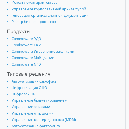
Исполняемая архитектура
Управление корпоративной архитектурой
Генерация организационной документации
Реестр бизнес-процессов
Продукты
Comindware ЭДО
Comindware CRM
Comindware Управление закупками
Comindware Моё здание
Comindware NPD
Типовые решения
Автоматизация бэк-офиса
Цифровизация ОЦО
Цифровой HR
Управление бюджетированием
Управление заказами
Управление отгрузками
Управление мастер-данными (MDM)
Автоматизация факторинга