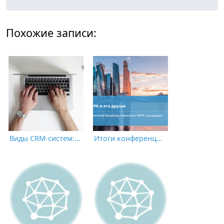
Похожие записи:
Виды CRM-систем: основные классификации и особенности выбора
Итоги конференции CNews «Роботизация бизнес-процессов 2021»