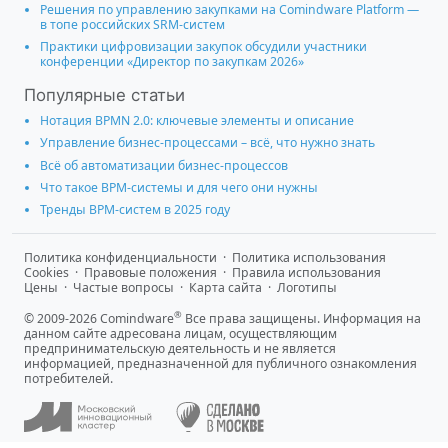
Решения по управлению закупками на Comindware Platform —
в топе российских SRM-систем
Практики цифровизации закупок обсудили участники
конференции «Директор по закупкам 2026»
Популярные статьи
Нотация BPMN 2.0: ключевые элементы и описание
Управление бизнес-процессами – всё, что нужно знать
Всё об автоматизации бизнес-процессов
Что такое BPM-системы и для чего они нужны
Тренды BPM-систем в 2025 году
Политика конфиденциальности
·
Политика использования
Cookies
·
Правовые положения
·
Правила использования
Цены
·
Частые вопросы
·
Карта сайта
·
Логотипы
®
© 2009-2026 Comindware
Все права защищены. Информация на
данном сайте адресована лицам, осуществляющим
предпринимательскую деятельность и не является
информацией, предназначенной для публичного ознакомления
потребителей.