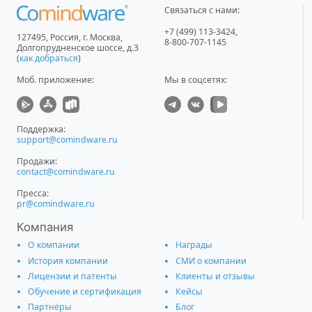
Связаться с нами:
+7 (499) 113-3424
,
127495
,
Россия, г. Москва
,
8-800-707-1145
Долгопрудненское шоссе, д.3
(
как добраться
)
Моб. приложение
:
Мы в соцсетях:
Поддержка:
support@comindware.ru
Продажи:
contact@comindware.ru
Пресса:
pr@comindware.ru
Компания
О компании
Награды
История компании
СМИ о компании
Лицензии и патенты
Клиенты и отзывы
Обучение и сертификация
Кейсы
Партнёры
Блог