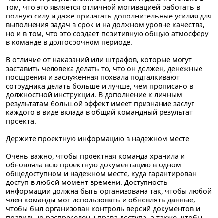
том, что это является отличной мотивацией работать в
полную силу и даже прилагать дополнительные усилия для
выполнения задач в срок и на должном уровне качества,
но и в том, что это создает позитивную общую атмосферу
в команде в долгосрочном периоде.
В отличие от наказаний или штрафов, которые могут
заставить человека делать то, что он должен, денежные
поощрения и заслуженная похвала подталкивают
сотрудника делать больше и лучше, чем прописано в
должностной инструкции. В дополнение к личным
результатам большой эффект имеет признание заслуг
каждого в виде вклада в общий командный результат
проекта.
Держите проектную информацию в надежном месте
Очень важно, чтобы проектная команда хранила и
обновляла всю проектную документацию в одном
общедоступном и надежном месте, куда гарантирован
доступ в любой момент времени. Доступность
информации должна быть организована так, чтобы любой
член команды мог использовать и обновлять данные,
чтобы был организован контроль версий документов и
правильно распределены права доступа, а также, чтобы