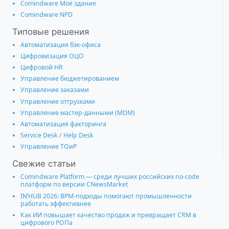
Comindware Моё здание
Comindware NPD
Типовые решения
Автоматизация бэк-офиса
Цифровизация ОЦО
Цифровой HR
Управление бюджетированием
Управление заказами
Управление отгрузками
Управление мастер-данными (MDM)
Автоматизация факторинга
Service Desk / Help Desk
Управление ТОиР
Свежие статьи
Comindware Platform — среди лучших российских no-code
платформ по версии CNewsMarket
IN’HUB 2026: BPM-подходы помогают промышленности
работать эффективнее
Как ИИ повышает качество продаж и превращает CRM в
цифрового РОПа