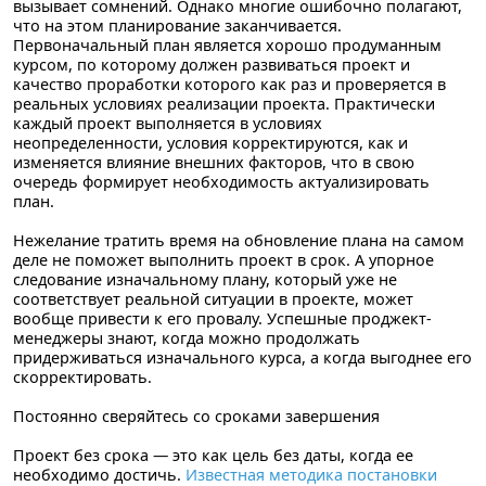
вызывает сомнений. Однако многие ошибочно полагают,
что на этом планирование заканчивается.
Первоначальный план является хорошо продуманным
курсом, по которому должен развиваться проект и
качество проработки которого как раз и проверяется в
реальных условиях реализации проекта. Практически
каждый проект выполняется в условиях
неопределенности, условия корректируются, как и
изменяется влияние внешних факторов, что в свою
очередь формирует необходимость актуализировать
план.
Нежелание тратить время на обновление плана на самом
деле не поможет выполнить проект в срок. А упорное
следование изначальному плану, который уже не
соответствует реальной ситуации в проекте, может
вообще привести к его провалу. Успешные проджект-
менеджеры знают, когда можно продолжать
придерживаться изначального курса, а когда выгоднее его
скорректировать.
Постоянно сверяйтесь со сроками завершения
Проект без срока — это как цель без даты, когда ее
необходимо достичь.
Известная методика постановки