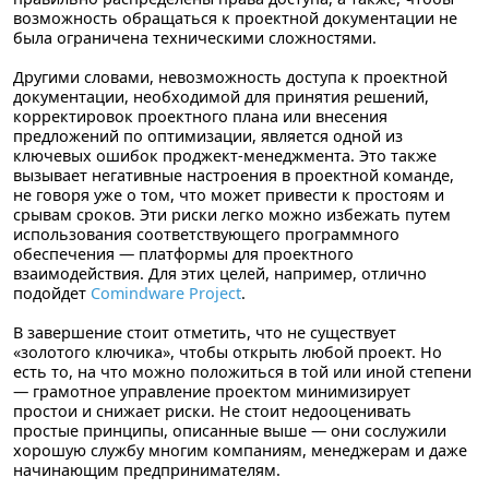
возможность обращаться к проектной документации не
была ограничена техническими сложностями.
Другими словами, невозможность доступа к проектной
документации, необходимой для принятия решений,
корректировок проектного плана или внесения
предложений по оптимизации, является одной из
ключевых ошибок проджект-менеджмента. Это также
вызывает негативные настроения в проектной команде,
не говоря уже о том, что может привести к простоям и
срывам сроков. Эти риски легко можно избежать путем
использования соответствующего программного
обеспечения — платформы для проектного
взаимодействия. Для этих целей, например, отлично
подойдет
Comindware Project
.
В завершение стоит отметить, что не существует
«золотого ключика», чтобы открыть любой проект. Но
есть то, на что можно положиться в той или иной степени
— грамотное управление проектом минимизирует
простои и снижает риски. Не стоит недооценивать
простые принципы, описанные выше — они сослужили
хорошую службу многим компаниям, менеджерам и даже
начинающим предпринимателям.