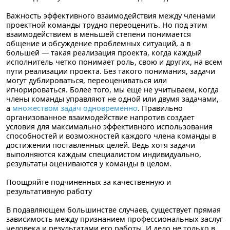
Важность эффективного взаимодействия между членами
проектной команды трудно переоценить. Но под этим
взаимодействием в меньшей степени понимается
общение и обсуждение проблемных ситуаций, а в
большей — такая реализация проекта, когда каждый
исполнитель четко понимает роль, свою и других, на всем
пути реализации проекта. Без такого понимания, задачи
могут дублироваться, переоцениваться или
игнорироваться. Более того, мы ещё не учитываем, когда
члены команды управляют не одной или двумя задачами,
а
множеством задач одновременно
. Правильно
организованное взаимодействие напротив создает
условия для максимально эффективного использования
способностей и возможностей каждого члена команды в
достижении поставленных целей. Ведь хотя задачи
выполняются каждым специалистом индивидуально,
результаты оцениваются у команды в целом.
Поощряйте подчиненных за качественную и
результативную работу
В подавляющем большинстве случаев, существует прямая
зависимость между признанием профессиональных заслуг
человека и результатами его работы. И дело не только в