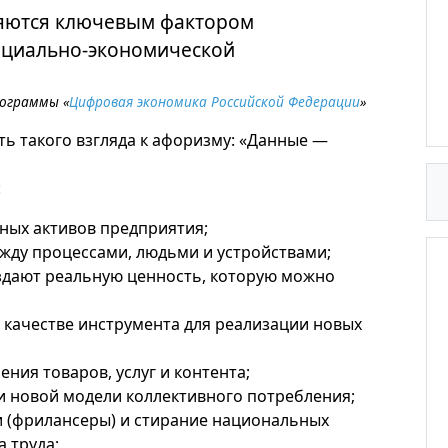
яются ключевым фактором
социально-экономической
рограммы «
Цифровая экономика Российской Федерации
»
уть такого взгляда к афоризму: «Данные —
:
вных активов предприятия;
жду процессами, людьми и устройствами;
дают реальную ценность, которую можно
качестве инструмента для реализации новых
ния товаров, услуг и контента;
 новой модели коллективного потребления;
 (фрилансеры) и стирание национальных
 труда;