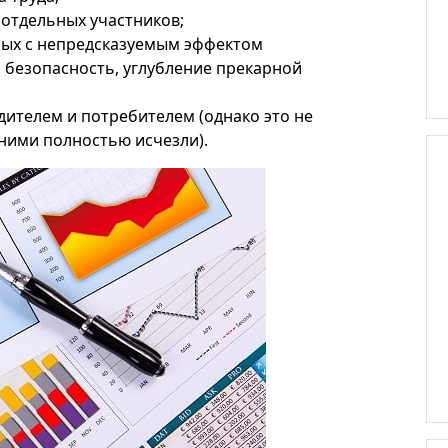
 отдельных участников;
ных с непредсказуемым эффектом
безопасность, углубление прекарной
ителем и потребителем (однако это не
 ними полностью исчезли).