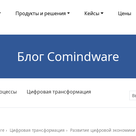
Продукты и решения
Кейсы
Цены
Блог Comindware
оцессы
Цифровая трансформация
re
Цифровая трансформация
Развитие цифровой экономики 