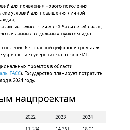
овий для появления нового поколения
также условий для повышения личной
аждан;
азвитие технологической базы сетей связи,
ботки данных, отдельным пунктом идет
спечение безопасной цифровой среды для
е укрепление суверенитета в сфере ИТ.
иональных проектов в области
иалы ТАСС
). Государство планирует потратить
лрд в 2024 году.
ным нацпроектам
2022
2023
2024
11,584
14,361
18,21