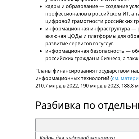
кадры и образование
— создание усл
профессионалов в российском ИТ, а 
цифровой грамотности российских гр
информационная инфраструктура
— р
включая ЦОДы и платформы для обра
развитие сервисов госуслуг.
информационная безопасность
— обе
российских граждан и бизнеса, а такж
Планы финансирования государством нац
информационных технологий (
см. матер
210,7 млрд в 2022, 190 млрд в 2023, 188,8 м
Разбивка по отдель
Кадры для цифровой экономики