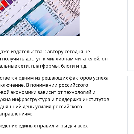
аже издательства: : автору сегодня не
 получить доступ к миллионам читателей, он
льные сети, платформы, блоги и т.д.
остается одним из решающих факторов успеха
сключение. В понимании российского
вой экономики зависит от технологий и
ужна инфраструктура и поддержка институтов
годняшний день усилия российского
аправлениям:
едение единых правил игры для всех