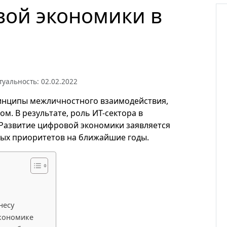
вой экономики в
туальность: 02.02.2022
инципы межличностного взаимодействия,
м. В результате, роль ИТ-сектора в
 Развитие цифровой экономики заявляется
ных приоритетов на ближайшие годы.
несу
экономике