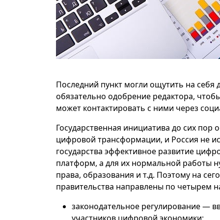
Последний пункт могли ощутить на себя д
обязательно одобрение редактора, чтобы
может контактировать с ними через социа
Государственная инициатива до сих пор 
цифровой трансформации, и Россия не и
государства эффективное развитие цифро
платформ, а для их нормальной работы н
права, образования и т.д. Поэтому на се
правительства направлены по четырем н
законодательное регулирование
— вв
участников цифровой экономики;