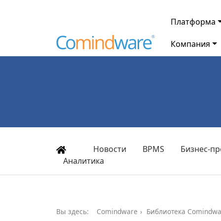
Платформа
Компания
Новости
BPMS
Бизнес-пр
Аналитика
Вы здесь:
Comindware
Библиотека Comindwa