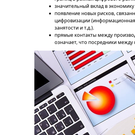
значительный вклад в экономику
появление новых рисков, связан
цифровизации (информационная 
занятости и т.д.).
прямые контакты между производ
означает, что посредники между