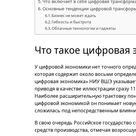
Что включает в себя цифровая трансформ
Основные тенденции цифровой трансфор
Бизнес не может ждать
Гибкость и быстрота
Облачные технологии и гаджеты
Что такое цифровая
У цифровой экономики нет точного опред
которая содержит около восьми определе
цифровая экономика» НИУ ВШЭ указывает
приводя в качестве иллюстрации сразу 1
Наиболее расширительную трактовку пон
цифровой экономикой он понимает нову
сложилась под непосредственным влияни
В свою очередь Российское государство 
средств производства, отмечая возросшу