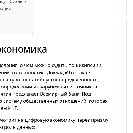
ация бизнеса
мации.
 экономика
еления, о чем можно судить по Википедии,
ний этого понятия. Доклад «Что такое
 на ту же понятийную неопределенность,
1 определений из зарубежных источников.
ятия предлагает Всемирный банк. Под
ю систему общественных отношений, которая
ем ИКТ.
смотрит на цифровую экономику через призму
ю роль данных: