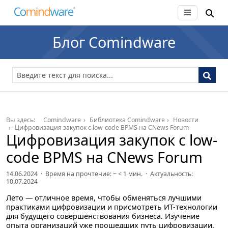
Блог Comindware
Вы здесь:
Comindware
Библиотека Comindware
Новости
Цифровизация закупок с low-code BPMS на CNews Forum
Цифровизация закупок с low-
code BPMS на CNews Forum
14.06.2024 · Время на прочтение: ~
< 1
мин. · Актуальность:
10.07.2024
Лето — отличное время, чтобы обменяться лучшими
практиками цифровизации и присмотреть ИТ-технологии
для будущего совершенствования бизнеса. Изучение
опыта организаций уже прошедших путь цифровизации,