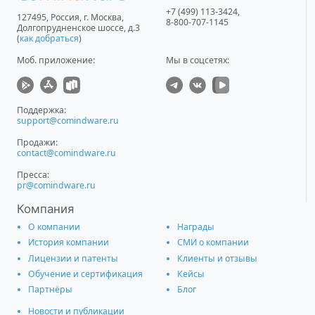
+7 (499) 113-3424
,
127495
,
Россия, г. Москва
,
8-800-707-1145
Долгопрудненское шоссе, д.3
(
как добраться
)
Моб. приложение
:
Мы в соцсетях:
Поддержка:
support@comindware.ru
Продажи:
contact@comindware.ru
Пресса:
pr@comindware.ru
Компания
О компании
Награды
История компании
СМИ о компании
Лицензии и патенты
Клиенты и отзывы
Обучение и сертификация
Кейсы
Партнёры
Блог
Новости и публикации