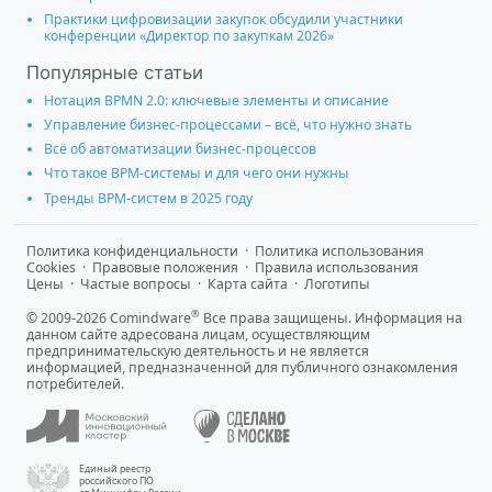
Практики цифровизации закупок обсудили участники
конференции «Директор по закупкам 2026»
Популярные статьи
Нотация BPMN 2.0: ключевые элементы и описание
Управление бизнес-процессами – всё, что нужно знать
Всё об автоматизации бизнес-процессов
Что такое BPM-системы и для чего они нужны
Тренды BPM-систем в 2025 году
Политика конфиденциальности
·
Политика использования
Cookies
·
Правовые положения
·
Правила использования
Цены
·
Частые вопросы
·
Карта сайта
·
Логотипы
®
© 2009-2026 Comindware
Все права защищены. Информация на
данном сайте адресована лицам, осуществляющим
предпринимательскую деятельность и не является
информацией, предназначенной для публичного ознакомления
потребителей.
Единый реестр
российского ПО