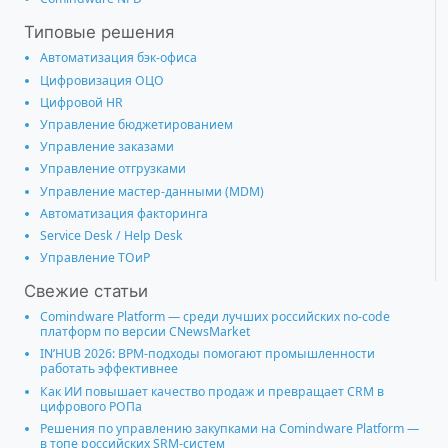
Типовые решения
Автоматизация бэк-офиса
Цифровизация ОЦО
Цифровой HR
Управление бюджетированием
Управление заказами
Управление отгрузками
Управление мастер-данными (MDM)
Автоматизация факторинга
Service Desk / Help Desk
Управление ТОиР
Свежие статьи
Comindware Platform — среди лучших российских no-code
платформ по версии CNewsMarket
IN’HUB 2026: BPM-подходы помогают промышленности
работать эффективнее
Как ИИ повышает качество продаж и превращает CRM в
цифрового РОПа
Решения по управлению закупками на Comindware Platform —
в топе российских SRM-систем