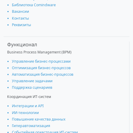
Библиотека Comindware
Вакансии
Контакты
Реквизиты
Функционал
Business Process Management (BPM)
Управление бизнес-процессами
Оптимизация бизнес-процессов
Автоматизация бизнес-процессов
Управление задачами
Поддержка сценариев
Координация ИТ-систем
Интеграции и АРІ
ИИ-технологии
Повышение качества данных
Гиперавтоматизация
Событийная оркестрация ИТ-систем