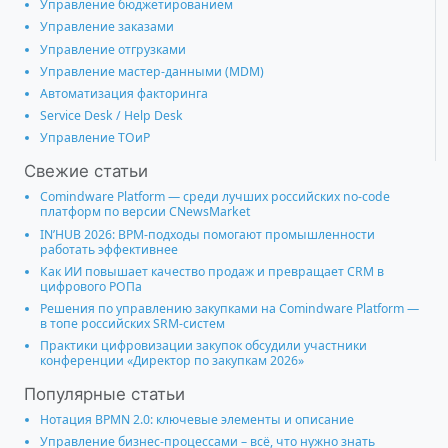
Управление бюджетированием
Управление заказами
Управление отгрузками
Управление мастер-данными (MDM)
Автоматизация факторинга
Service Desk / Help Desk
Управление ТОиР
Свежие статьи
Comindware Platform — среди лучших российских no-code
платформ по версии CNewsMarket
IN’HUB 2026: BPM-подходы помогают промышленности
работать эффективнее
Как ИИ повышает качество продаж и превращает CRM в
цифрового РОПа
Решения по управлению закупками на Comindware Platform —
в топе российских SRM-систем
Практики цифровизации закупок обсудили участники
конференции «Директор по закупкам 2026»
Популярные статьи
Нотация BPMN 2.0: ключевые элементы и описание
Управление бизнес-процессами – всё, что нужно знать