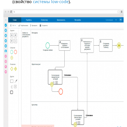
(свойство
системы low-code
).