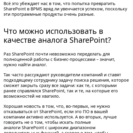
Всё это убеждает нас в том, что попытка превратить
SharePoint в BPMS вряд ли увенчается успехом, поскольку
эти программные продукты очень разные.
Что можно использовать в
качестве аналога SharePoint?
Раз SharePoint почти невозможно переделать для
полноценной работы с бизнес-процессами – значит,
нужно найти аналог.
Так часто рассуждают руководители компаний и ставят
подходящему сотруднику задачу поиска решения, которое
сможет закрыть сразу все задачи: как те, с которыми
ранее справлялся SharePoint, так и те, на которые его
возможностей не хватило.
Хорошая новость в том, что, во-первых, не нужно
отказываться от SharePoint, если это ПО в вашей
компании активно используется. А во-вторых, лучше
говорить не о том, чтобы искать полные
аналоги SharePoint с широким диапазоном
дополнительных функций, а скорее о том, чтобы