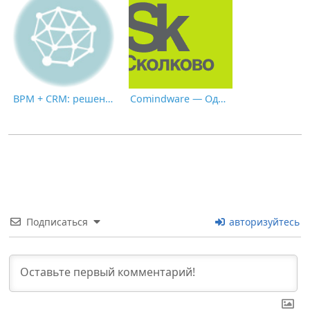
BPM + CRM: решение для успешной цифровой трансформации
Comindware — Один из Первых Успешных Выпускников Сколково 2021
Подписаться
авторизуйтесь