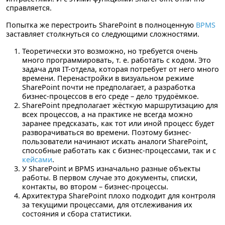
справляется.
Попытка же перестроить SharePoint в полноценную
BPMS
заставляет столкнуться со следующими сложностями.
Теоретически это возможно, но требуется очень
много программировать, т. е. работать с кодом. Это
задача для IT-отдела, которая потребует от него много
времени. Перенастройки в визуальном режиме
SharePoint почти не предполагает, а разработка
бизнес-процессов в его среде – дело трудоёмкое.
SharePoint предполагает жёсткую маршрутизацию для
всех процессов, а на практике не всегда можно
заранее предсказать, как тот или иной процесс будет
разворачиваться во времени. Поэтому бизнес-
пользователи начинают искать аналоги SharePoint,
способные работать как с бизнес-процессами, так и с
кейсами
.
У SharePoint и BPMS изначально разные объекты
работы. В первом случае это документы, списки,
контакты, во втором – бизнес-процессы.
Архитектура SharePoint плохо подходит для контроля
за текущими процессами, для отслеживания их
состояния и сбора статистики.