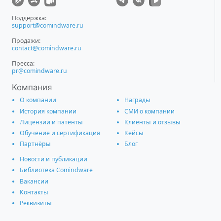
Поддержка:
support@comindware.ru
Продажи:
contact@comindware.ru
Пресса:
pr@comindware.ru
Компания
О компании
Награды
История компании
СМИ о компании
Лицензии и патенты
Клиенты и отзывы
Обучение и сертификация
Кейсы
Партнёры
Блог
Новости и публикации
Библиотека Comindware
Вакансии
Контакты
Реквизиты