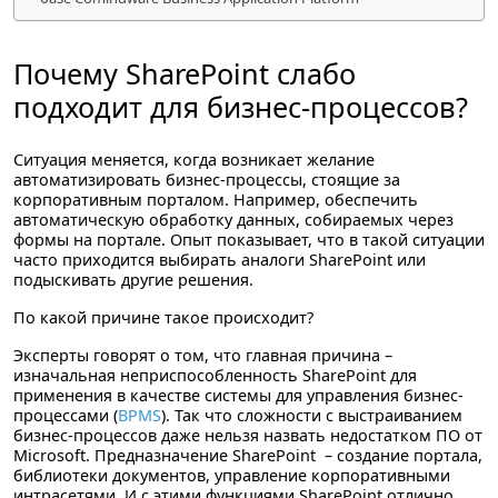
Почему SharePoint слабо
подходит для бизнес-процессов?
Ситуация меняется, когда возникает желание
автоматизировать бизнес-процессы, стоящие за
корпоративным порталом. Например, обеспечить
автоматическую обработку данных, собираемых через
формы на портале. Опыт показывает, что в такой ситуации
часто приходится выбирать аналоги SharePoint или
подыскивать другие решения.
По какой причине такое происходит?
Эксперты говорят о том, что главная причина –
изначальная неприспособленность SharePoint для
применения в качестве системы для управления бизнес-
процессами (
BPMS
). Так что сложности с выстраиванием
бизнес-процессов даже нельзя назвать недостатком ПО от
Microsoft. Предназначение SharePoint – создание портала,
библиотеки документов, управление корпоративными
интрасетями. И с этими функциями SharePoint отлично