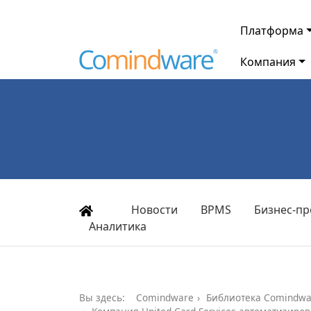
Платформа
Компания
Новости
BPMS
Бизнес-пр
Аналитика
Вы здесь:
Comindware
Библиотека Comindwa