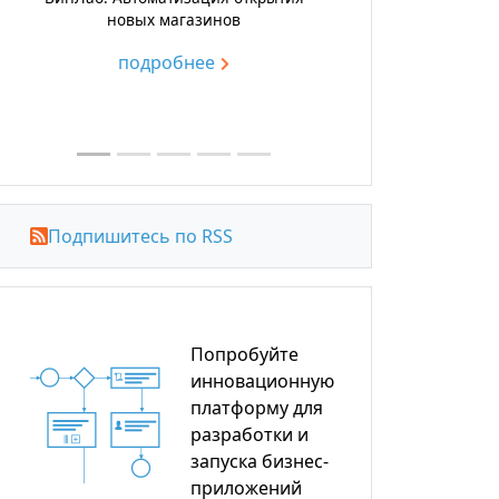
управления поставками
подробнее
Подпишитесь по RSS
Попробуйте
инновационную
платформу для
разработки и
запуска бизнес-
приложений