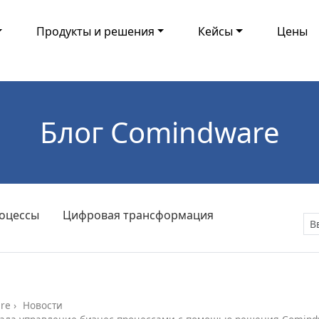
Продукты и решения
Кейсы
Цены
Блог Comindware
оцессы
Цифровая трансформация
re
Новости