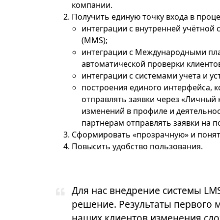
компании.
Получить единую точку входа в проце
интеграции с внутренней учётной
(MMS);
интеграции с Международными пла
автоматической проверки клиентов
интеграции с системами учета и у
построения единого интерфейса, 
отправлять заявки через «Личный 
изменений в профиле и деятельно
партнерам отправлять заявки на п
Сформировать «прозрачную» и понят
Повысить удобство пользования.
Для нас внедрение системы LM
решение. Результаты первого 
наших клиентов изменения сло