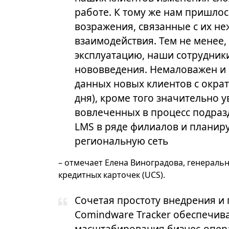
работе. К тому же нам пришло
возражения, связанные с их н
взаимодействия. Тем не менее,
эксплуатацию, наши сотрудник
нововведения. Немаловажен и с
данных новых клиентов с ократи
дня), кроме того значительно 
вовлеченных в процесс подраз
LMS в ряде филиалов и планиру
региональную сеть
– отмечает Елена Виноградова, генерал
кредитных карточек (UCS).
Сочетая простоту внедрения и
Comindware Tracker обеспечив
масштабирования бизнес-опера