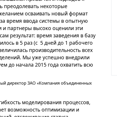
сь преодолевать некоторые
ежеланием осваивать новый формат
 за время ввода системы в опытную
и и партнеры высоко оценили эти
ам результат: время заведения в базу
лось в 5 раз (с 5 дней до 1 рабочего
увеличилась производительность всех
делений. Мы уже успешно внедрили
ем до начала 2015 года охватить всю
ьный директор ЗАО «Компания объединенных
 гибкость моделирования процессов,
ает возможность оптимизации и
ций, отслеживание статуса