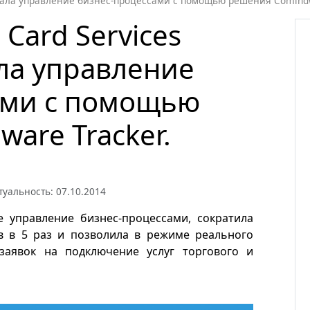
вала управление бизнес-процессами с помощью решения Comindw
Card Services
ла управление
ами с помощью
are Tracker.
туальность: 07.10.2014
 управление бизнес-процессами, сократила
в в 5 раз и позволила в режиме реального
заявок на подключение услуг торгового и