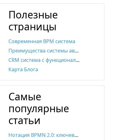
Полезные
страницы
Современная BPM система
Преимущества системы автоматизации бизнес-процессов
CRM система с функционалом BPMS
Карта Блога
Самые
популярные
статьи
Нотация BPMN 2.0: ключевые элементы и описание