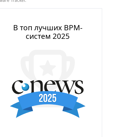
are Tracker.
В топ лучших BPM-
систем 2025