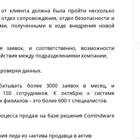
 от клиента должна была пройти несколько
 отдел сопровождения, отдел безопасности и
ами, полученными в ходе внедрения новой
я заявок, и соответственно, возможности
ействия между подразделениями компании;
проверки данных.
батывать более 3000 заявок в месяц, и
 150 сотрудников. К октябрю к системе
 филиалов – это более 600-т специалистов.
роцесса продаж на базе решения Comindware
я лида из «актива продавца в актив