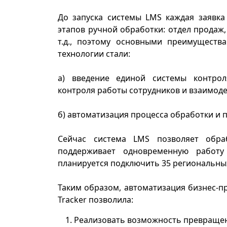
До запуска системы
LMS
каждая заявка
этапов ручной обработки: отдел продаж,
т.д., поэтому основными преимуществ
технологии стали:
а) введение единой системы контрол
контроля работы сотрудников и взаимод
б) автоматизация процесса обработки и 
Сейчас система LMS позволяет обра
поддерживает одновременную работу
планируется подключить 35 региональных
Таким образом, автоматизация бизнес-п
Tracker позволила:
Реализовать возможность превращени