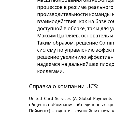
процессов в режиме реальног
производительности команды и
взаимодействия, как на базе с
доступной в облаке, так и для
Максим Цыпляев, основатель и
Таким образом, решение Comin
систему по управлению эффект
решение увеличило эффективн
надеемся на дальнейшее плодо
коллегами.
Справка о компании UCS:
United Card Services
(А Global Payments
общество «Компания объединенных кре
Пейментс) – одна из крупнейших незав