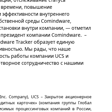
о времени, повышение
 эффективности внутреннего
обственной среды Comindware,
 установки внутри компании, — отметил
 президент компании Comindware. –
dware Tracker образует единую
ивностью. Мы рады, что наше
ость работы компании UCS и
творное сотрудничество с нашими
 Inс. Company), UCS – Закрытое акционерное
дитных карточек» (компания группы Глобал
исимых процессинговых компаний в России,