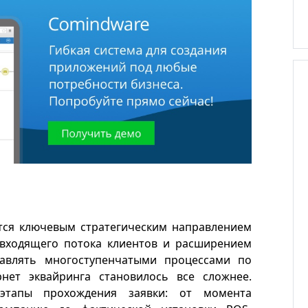
Кейс
тся ключевым стратегическим направлением
 входящего потока клиентов и расширением
равлять многоступенчатыми процессами по
нет эквайринга становилось все сложнее.
 этапы прохождения заявки: от момента
ВинЛаб. Автоматизация откры