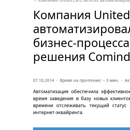
Компания United Card Services автоматизиро
Компания United 
автоматизирова
бизнес-процесс
решения Comindw
07.10.2014 · Время на прочтение: ~
3
мин. · Ак
Автоматизация обеспечила эффективное
время заведения в базу новых клиенто
времени отслеживать текущий статус 
интернет-эквайринга.