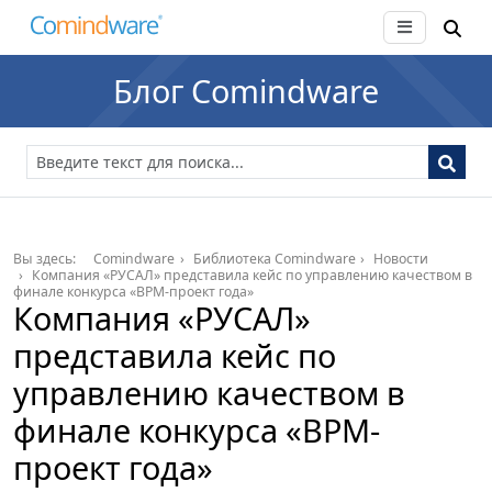
Блог Comindware
Вы здесь:
Comindware
Библиотека Comindware
Новости
Компания «РУСАЛ» представила кейс по управлению качеством в
финале конкурса «BPM-проект года»
Компания «РУСАЛ»
представила кейс по
управлению качеством в
финале конкурса «BPM-
проект года»