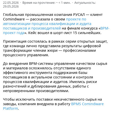
22.05.2026 · Время на прочтение: ~
< 1
мин. · Актуальность:
29.05.2026
Глобальная промышленная компания РУСАЛ — клиент
Comindware — рассказала о своем
проекте по
автоматизации процесса квалификации и аудита
поставщиков и производителей
на финале конкурса «
BPM-
проект года
». Кейс вошел в шорт-лист 15 сильнейших.
Презентация состоялась в рамках серии открытых защит,
где команда лично представила результаты цифровой
трансформации членам жюри — профессионалами
процессного управления.
До внедрения BPM-системы управление качеством сырья
и материалов осложнялось отсутствием единого
эффективного инструмента поддержания базы
поставщиков в актуальном состоянии и контроля
процессов квалификации и аудитов. Имелись риски
разночтений и дублирования данных, работы с
непроверенными производителями.
Чтобы исключить поставки некачественного сырья на
заводы, компания внедрила в работу
BPMS
Comindware
Platform
.