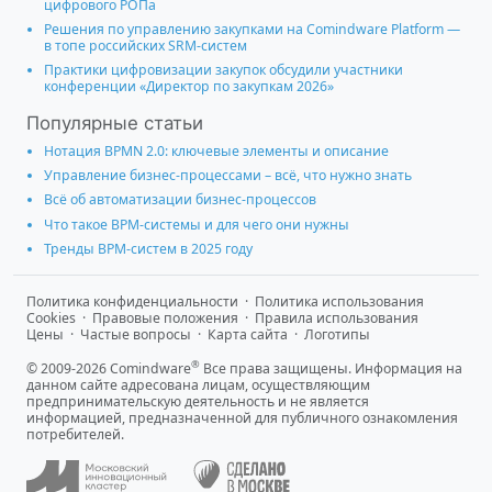
цифрового РОПа
Решения по управлению закупками на Comindware Platform —
в топе российских SRM-систем
Практики цифровизации закупок обсудили участники
конференции «Директор по закупкам 2026»
Популярные статьи
Нотация BPMN 2.0: ключевые элементы и описание
Управление бизнес-процессами – всё, что нужно знать
Всё об автоматизации бизнес-процессов
Что такое BPM-системы и для чего они нужны
Тренды BPM-систем в 2025 году
Политика конфиденциальности
·
Политика использования
Cookies
·
Правовые положения
·
Правила использования
Цены
·
Частые вопросы
·
Карта сайта
·
Логотипы
®
© 2009-2026 Comindware
Все права защищены. Информация на
данном сайте адресована лицам, осуществляющим
предпринимательскую деятельность и не является
информацией, предназначенной для публичного ознакомления
потребителей.