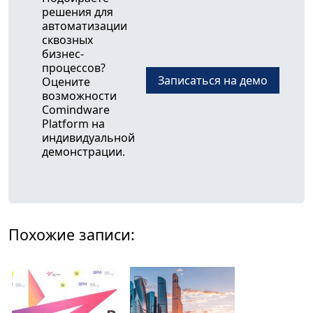
решения для
автоматизации
сквозных
бизнес-
процессов?
Записаться на демо
Оцените
возможности
Comindware
Platform на
индивидуальной
демонстрации.
Похожие записи: