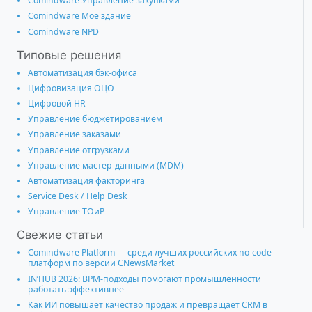
Comindware Управление закупками
Comindware Моё здание
Comindware NPD
Типовые решения
Автоматизация бэк-офиса
Цифровизация ОЦО
Цифровой HR
Управление бюджетированием
Управление заказами
Управление отгрузками
Управление мастер-данными (MDM)
Автоматизация факторинга
Service Desk / Help Desk
Управление ТОиР
Свежие статьи
Comindware Platform — среди лучших российских no-code
платформ по версии CNewsMarket
IN’HUB 2026: BPM-подходы помогают промышленности
работать эффективнее
Как ИИ повышает качество продаж и превращает CRM в