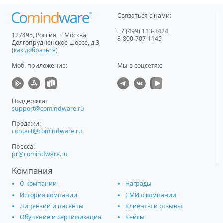
Связаться с нами:
+7 (499) 113-3424
,
127495
,
Россия, г. Москва
,
8-800-707-1145
Долгопрудненское шоссе, д.3
(
как добраться
)
Моб. приложение
:
Мы в соцсетях:
Поддержка:
support@comindware.ru
Продажи:
contact@comindware.ru
Пресса:
pr@comindware.ru
Компания
О компании
Награды
История компании
СМИ о компании
Лицензии и патенты
Клиенты и отзывы
Обучение и сертификация
Кейсы