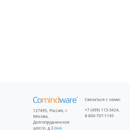
Связаться с нами:
+7 (499) 113-3424
,
127495
,
Россия, г.
8-800-707-1145
Москва
,
Долгопрудненское
шоссе, д.3
(
как