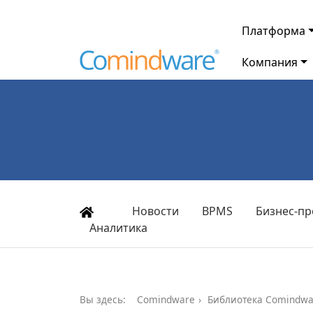
Платформа
Компания
Новости
BPMS
Бизнес-пр
Аналитика
Вы здесь:
Comindware
Библиотека Comindwa