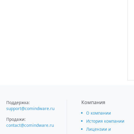
Компания
Поддержка:
support@comindware.ru
О компании
Продажи:
История компании
contact@comindware.ru
Лицензии и