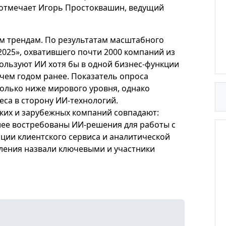
отмечает
Игорь Простоквашин, ведущий
подробнее
м трендам. По результатам масштабного
n 2025», охватившего почти 2000 компаний из
пользуют ИИ хотя бы в одной бизнес-функции
 чем годом ранее. Показатель опроса
колько ниже мирового уровня, однако
са в сторону ИИ-технологий.
ких и зарубежных компаний совпадают:
лее востребованы ИИ-решения для работы с
ции клиентского сервиса и аналитической
ления назвали ключевыми и участники