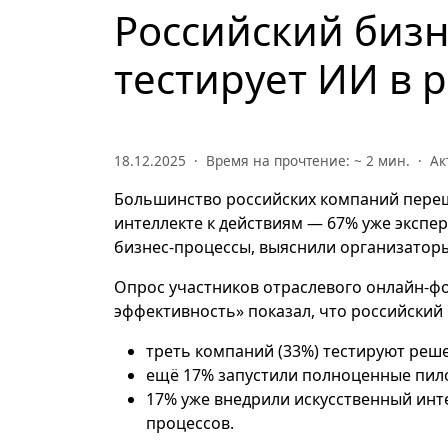
Российский бизн
тестирует ИИ в 
18.12.2025 · Время на прочтение: ~
2
мин. · Ак
Большинство российских компаний переш
интеллекте к действиям — 67% уже экспе
бизнес-процессы, выяснили организатор
Опрос участников отраслевого онлайн-фо
эффективность» показал, что российский
треть компаний (33%) тестируют решен
ещё 17% запустили полноценные пил
17% уже внедрили искусственный инт
процессов.