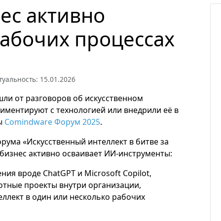
ес активно
рабочих процессах
туальность: 15.01.2026
ли от разговоров об искусственном
риментируют с технологией или внедрили её в
ы
Comindware Форум 2025
.
рума «Искусственный интеллект в битве за
 бизнес активно осваивает ИИ-инструменты:
ия вроде ChatGPT и Microsoft Copilot,
отные проекты внутри организации,
еллект в один или несколько рабочих