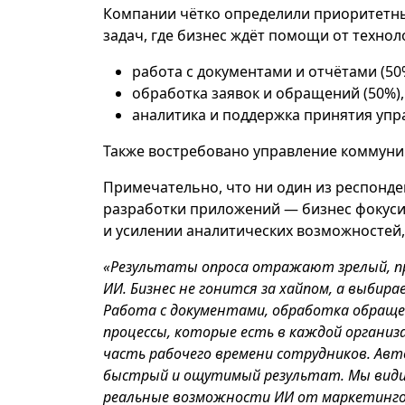
Компании чётко определили приоритетны
задач, где бизнес ждёт помощи от технол
работа с документами и отчётами (50
обработка заявок и обращений (50%),
аналитика и поддержка принятия упр
Также востребовано управление коммуни
Примечательно, что ни один из респонде
разработки приложений — бизнес фокуси
и усилении аналитических возможностей, 
«Результаты опроса отражают зрелый, пр
ИИ. Бизнес не гонится за хайпом, а выби
Работа с документами, обработка обраще
процессы, которые есть в каждой орган
часть рабочего времени сотрудников. Ав
быстрый и ощутимый результат. Мы види
реальные возможности ИИ от маркетинго