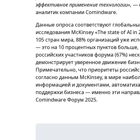
эффективное применение технологии»,
— 
аналитик компании Comindware.
Данные опроса соответствуют глобальны
исследования McKinsey «The state of AI i
105 стран мира, 88% организаций уже ис
— это на 10 процентных пунктов больше,
российских участников форума (67%) нес
демонстрирует уверенное движение бизне
Примечательно, что приоритеты российс
согласно данным McKinsey, в мире наибо
информацией и документами, автоматиза
поддержки бизнеса — именно эти направ
Comindware Форум 2025.