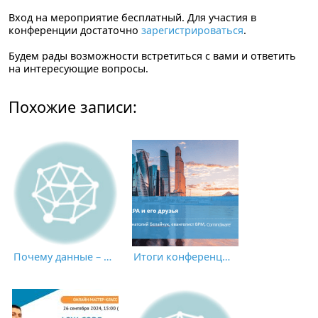
Вход на мероприятие бесплатный. Для участия в
конференции достаточно
зарегистрироваться
.
Будем рады возможности встретиться с вами и ответить
на интересующие вопросы.
Похожие записи:
Почему данные – это НЕ новая нефть: пик экономики, основанной на применении искусственного интеллекта
Итоги конференции CNews «Роботизация бизнес-процессов 2021»