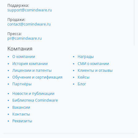
Поддержка:
support@comindware.ru
Продажи:
contact@comindware.ru
Пресса:
pr@comindware.ru
Компания
О компании
Награды
История компании
СМИ о компании
Лицензии и патенты
Клиенты и отзывы
Обучение и сертификация
Кейсы
Партнёры
Блог
Новости и публикации
Библиотека Comindware
Вакансии
Контакты
Реквизиты