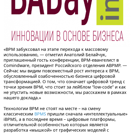
«BPM забуксовал на этапе перехода к массовому
использованию, — отметил
Анатолий Белайчук
,
приглашенный гость конференции, BPM-евангелист в
Comindware, президент Российского отделения ABPMP. —
Сейчас мы видим повсеместный рост интереса к BPM,
обусловленный озабоченностью бизнеса цифровой
трансформацией. О том, что означает цифровой тренд с
точки зрения BPM, что стоит за лейблом “low-code” и как
не упустить новые возможности, мы расскажем в рамках
нашего доклада.»
Технологии BPM не стоят на месте – на смену
классическим
BPMS
пришли сначала «интеллектуальные»
iBPMS, а в последнее время – цифровые платформы,
отличительной особенностью которых является
разработка «мышкой» от графических моделей с