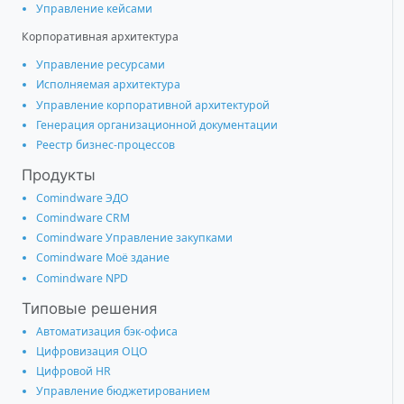
Управление кейсами
Корпоративная архитектура
Управление ресурсами
Исполняемая архитектура
Управление корпоративной архитектурой
Генерация организационной документации
Реестр бизнес-процессов
Продукты
Comindware ЭДО
Comindware CRM
Comindware Управление закупками
Comindware Моё здание
Comindware NPD
Типовые решения
Автоматизация бэк-офиса
Цифровизация ОЦО
Цифровой HR
Управление бюджетированием