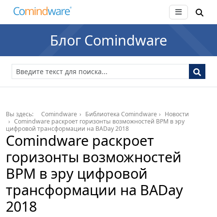
Блог Comindware
Вы здесь:
Comindware
Библиотека Comindware
Новости
Comindware раскроет горизонты возможностей BPM в эру
цифровой трансформации на BADay 2018
Comindware раскроет
горизонты возможностей
BPM в эру цифровой
трансформации на BADay
2018