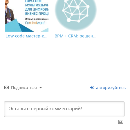
Low-code мастер-класс — инструкция по созданию мультиязычных приложений
BPM + CRM: решение для успешной цифровой трансформации
Подписаться
авторизуйтесь