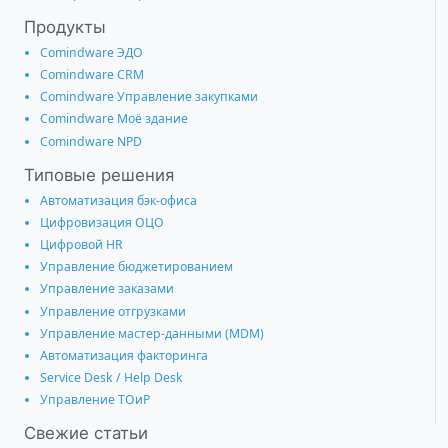
Продукты
Comindware ЭДО
Comindware CRM
Comindware Управление закупками
Comindware Моё здание
Comindware NPD
Типовые решения
Автоматизация бэк-офиса
Цифровизация ОЦО
Цифровой HR
Управление бюджетированием
Управление заказами
Управление отгрузками
Управление мастер-данными (MDM)
Автоматизация факторинга
Service Desk / Help Desk
Управление ТОиР
Свежие статьи