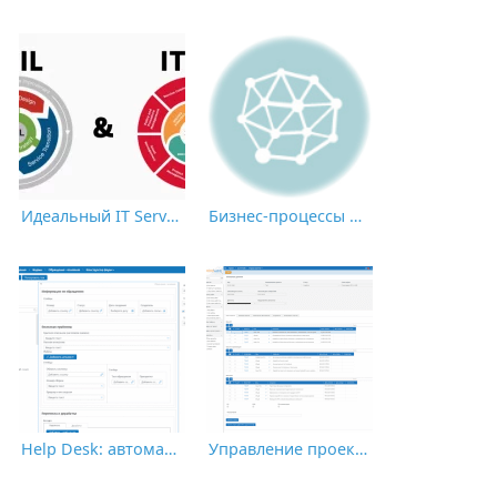
Идеальный IT Service Management
Бизнес-процессы отдела продаж
Help Desk: автоматизация службы поддержки и лучшие практики
Управление проектами в BPM-системе и его специфика