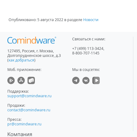
Опубликовано:
5 августа 2022
в разделе
Новости
Связаться с нами:
+7 (499) 113-3424
,
127495
,
Россия, г. Москва
,
8-800-707-1145
Долгопрудненское шоссе, д.3
(
как добраться
)
Моб. приложение
:
Мы в соцсетях:
Поддержка:
support@comindware.ru
Продажи:
contact@comindware.ru
Пресса:
pr@comindware.ru
Компания