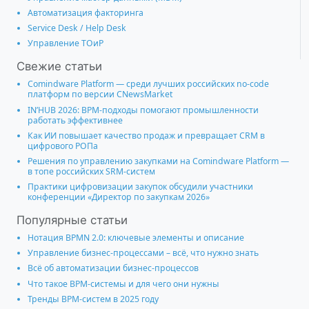
Автоматизация факторинга
Service Desk / Help Desk
Управление ТОиР
Свежие статьи
Comindware Platform — среди лучших российских no-code
платформ по версии CNewsMarket
IN’HUB 2026: BPM-подходы помогают промышленности
работать эффективнее
Как ИИ повышает качество продаж и превращает CRM в
цифрового РОПа
Решения по управлению закупками на Comindware Platform —
в топе российских SRM-систем
Практики цифровизации закупок обсудили участники
конференции «Директор по закупкам 2026»
Популярные статьи
Нотация BPMN 2.0: ключевые элементы и описание
Управление бизнес-процессами – всё, что нужно знать
Всё об автоматизации бизнес-процессов
Что такое BPM-системы и для чего они нужны
Тренды BPM-систем в 2025 году