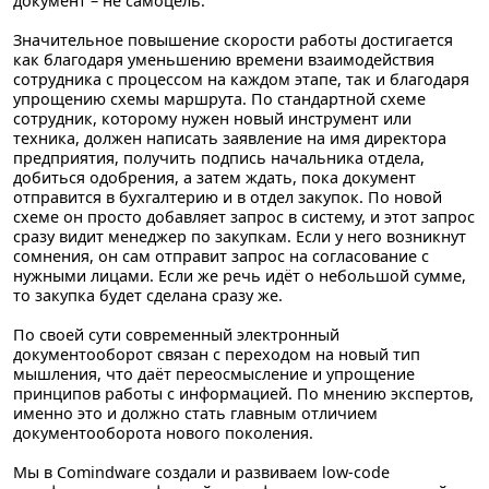
документ – не самоцель.
Значительное повышение скорости работы достигается
как благодаря уменьшению времени взаимодействия
сотрудника с процессом на каждом этапе, так и благодаря
упрощению схемы маршрута. По стандартной схеме
сотрудник, которому нужен новый инструмент или
техника, должен написать заявление на имя директора
предприятия, получить подпись начальника отдела,
добиться одобрения, а затем ждать, пока документ
отправится в бухгалтерию и в отдел закупок. По новой
схеме он просто добавляет запрос в систему, и этот запрос
сразу видит менеджер по закупкам. Если у него возникнут
сомнения, он сам отправит запрос на согласование с
нужными лицами. Если же речь идёт о небольшой сумме,
то закупка будет сделана сразу же.
По своей сути современный электронный
документооборот связан с переходом на новый тип
мышления, что даёт переосмысление и упрощение
принципов работы с информацией. По мнению экспертов,
именно это и должно стать главным отличием
документооборота нового поколения.
Мы в Comindware создали и развиваем low-code