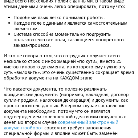
виде всего нескольких полей с данными. В таком виде
этими данными очень легко оперировать, потому что:
Подобный язык легко понимают роботы.
Каждое поле с данными является самостоятельным
элементом.
Система способна моментально подгрузить
пользователю все поля, касающиеся конкретного
заказа/процесса.
И это не говоря о том, что сотрудник получает всего
несколько строк с информацией «по сути», вместо 25
листов типового документа, из которого ему нужно эту
суть «выловить». Это очень существенно сокращает время
обработки документа на КАЖДОМ этапе.
Что касается документа, то полезно различать
юридические документы (например, накладная, договор
купли-продажи, налоговая декларация) и документы как
просто носитель данных. В первом случае составление
документа необходимо, потому что он является
подтверждением совершённой сделки или полученных
денег. Во втором случае
современный электронный
документооборот
совсем не требует заполнения
специальной формы и вполне может быть заменён