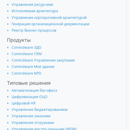
Управление ресурсами
Исполняемая архитектура
Управление корпоративной архитектурой
Генерация организационной документации
Реестр бизнес-процессов
Продукты
Comindware ЭДО
Comindware CRM
Comindware Управление закупками
Comindware Моё здание
Comindware NPD
Типовые решения
Автоматизация бэк-офиса
Цифровизация ОЦО
Цифровой HR
Управление бюджетированием
Управление заказами
Управление отгрузками
Управление мастер-данными (MDM)