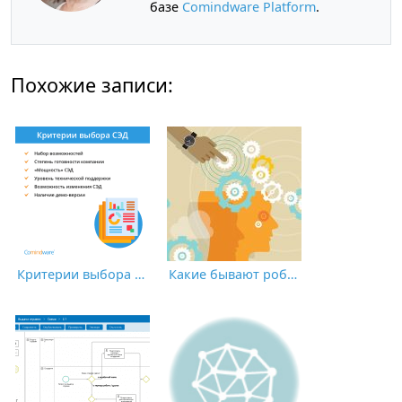
базе
Comindware Platform
.
Похожие записи:
Критерии выбора СЭД для компании
Какие бывают роботы RPA?