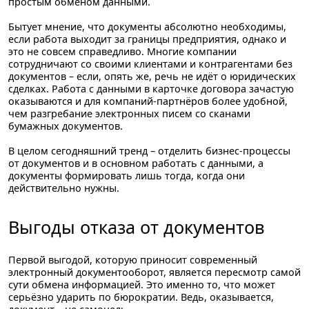
простым обменом данными.
Бытует мнение, что документы абсолютно необходимы,
если работа выходит за границы предприятия, однако и
это не совсем справедливо. Многие компании
сотрудничают со своими клиентами и контрагентами без
документов – если, опять же, речь не идёт о юридических
сделках. Работа с данными в карточке договора зачастую
оказываются и для компаний-партнёров более удобной,
чем разгребание электронных писем со сканами
бумажных документов.
В целом сегодняшний тренд – отделить бизнес-процессы
от документов и в основном работать с данными, а
документы формировать лишь тогда, когда они
действительно нужны.
Выгоды отказа от документов
Первой выгодой, которую приносит современный
электронный документооборот, является пересмотр самой
сути обмена информацией. Это именно то, что может
серьёзно ударить по бюрократии. Ведь, оказывается,