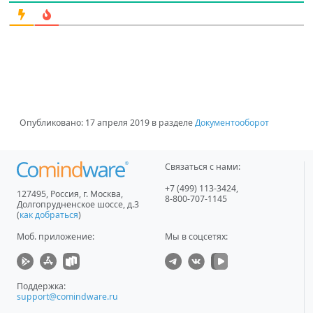
Опубликовано:
17 апреля 2019
в разделе
Документооборот
Связаться с нами:
+7 (499) 113-3424
,
127495
,
Россия, г. Москва
,
8-800-707-1145
Долгопрудненское шоссе, д.3
(
как добраться
)
Моб. приложение
:
Мы в соцсетях:
Поддержка:
support@comindware.ru