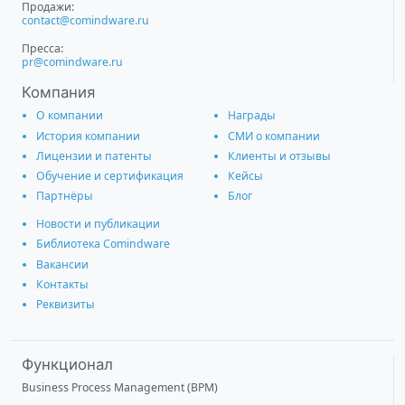
Продажи:
contact@comindware.ru
Пресса:
pr@comindware.ru
Компания
О компании
Награды
История компании
СМИ о компании
Лицензии и патенты
Клиенты и отзывы
Обучение и сертификация
Кейсы
Партнёры
Блог
Новости и публикации
Библиотека Comindware
Вакансии
Контакты
Реквизиты
Функционал
Business Process Management (BPM)