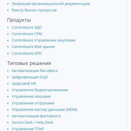
Генерация организационной документации
Реестр бизнес-процессов
Продукты
Comindware ЭДО
Comindware CRM
Comindware Управление закупками
Comindware Моё здание
Comindware NPD
Типовые решения
Автоматизация бэк-офиса
Цифровизация ОЦО
Цифровой HR
Управление бюджетированием
Управление заказами
Управление отгрузками
Управление мастер-данными (MDM)
Автоматизация факторинга
Service Desk / Help Desk
Управление ТОиР