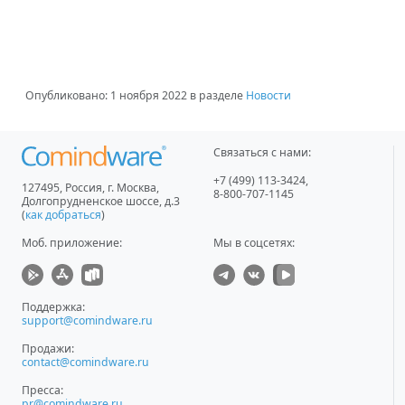
Опубликовано:
1 ноября 2022
в разделе
Новости
Связаться с нами:
+7 (499) 113-3424
,
127495
,
Россия, г. Москва
,
8-800-707-1145
Долгопрудненское шоссе, д.3
(
как добраться
)
Моб. приложение
:
Мы в соцсетях:
Поддержка:
support@comindware.ru
Продажи:
contact@comindware.ru
Пресса:
pr@comindware.ru