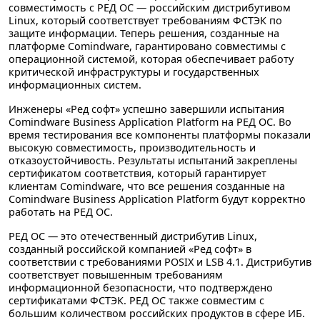
совместимость с РЕД ОС — российским дистрибутивом
Linux, который соответствует требованиям ФСТЭК по
защите информации. Теперь решения, созданные на
платформе Comindware, гарантировано совместимы с
операционной системой, которая обеспечивает работу
критической инфраструктуры и государственных
информационных систем.
Инженеры «Ред софт» успешно завершили испытания
Comindware Business Application Platform на РЕД ОС. Во
время тестирования все компоненты платформы показали
высокую совместимость, производительность и
отказоустойчивость. Результаты испытаний закреплены
сертификатом соответствия, который гарантирует
клиентам Comindware, что все решения созданные на
Comindware Business Application Platform будут корректно
работать на РЕД ОС.
РЕД ОС — это отечественный дистрибутив Linux,
созданный российской компанией «Ред софт» в
соответствии с требованиями POSIX и LSB 4.1. Дистрибутив
соответствует повышенным требованиям
информационной безопасности, что подтверждено
сертификатами ФСТЭК. РЕД ОС также совместим с
большим количеством российских продуктов в сфере ИБ.