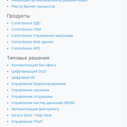
Генерация организационной документации
Реестр бизнес-процессов
Продукты
Comindware ЭДО
Comindware CRM
Comindware Управление закупками
Comindware Моё здание
Comindware NPD
Типовые решения
Автоматизация бэк-офиса
Цифровизация ОЦО
Цифровой HR
Управление бюджетированием
Управление заказами
Управление отгрузками
Управление мастер-данными (MDM)
Автоматизация факторинга
Service Desk / Help Desk
Управление ТОиР