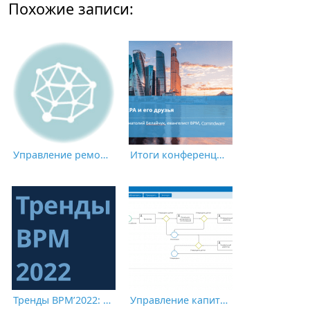
Похожие записи:
Управление ремонтами и техническим обслуживанием оборудования (ТОиР)
Итоги конференции CNews «Роботизация бизнес-процессов 2021»
Тренды BPM’2022: «второе рождение» и расширение границ BPM
Управление капитальными вложениями (CapEx)