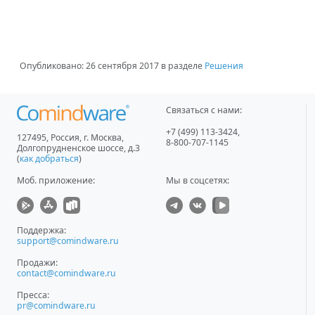
Опубликовано:
26 сентября 2017
в разделе
Решения
Связаться с нами:
+7 (499) 113-3424
,
127495
,
Россия, г. Москва
,
8-800-707-1145
Долгопрудненское шоссе, д.3
(
как добраться
)
Моб. приложение
:
Мы в соцсетях:
Поддержка:
support@comindware.ru
Продажи:
contact@comindware.ru
Пресса:
pr@comindware.ru