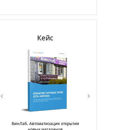
Кейс
ГК «Диалог».Цифровизация процесса
управления поставками