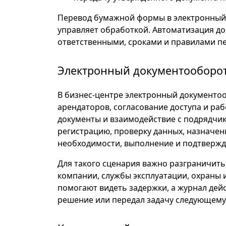
Перевод бумажной формы в электронный в
управляет обработкой. Автоматизация до
ответственными, сроками и правилами п
Электронный документооборот
В бизнес-центре электронный документо
арендаторов, согласование доступа и раб
документы и взаимодействие с подрядчи
регистрацию, проверку данных, назначен
необходимости, выполнение и подтвержд
Для такого сценария важно разграничит
компании, службы эксплуатации, охраны и
помогают видеть задержки, а журнал дейс
решение или передал задачу следующему 