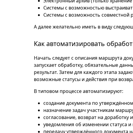
Электронный архив (только хранение 
Системы с возможностью выстраиват
Системы с возможность совместной 
А далее желательно иметь в виду следую
Как автоматизировать обработ
Начать следует с описания маршрута док
запускает обработку, обязательные данны
результат. Затем для каждого этапа зада
возможные статусы и действия при возвр
В типовом процессе автоматизируют:
создание документа по утверждённом
назначение задач участникам маршру
согласование, возврат на доработку 
уведомления об изменении статуса и
передачу утверждённого документа н