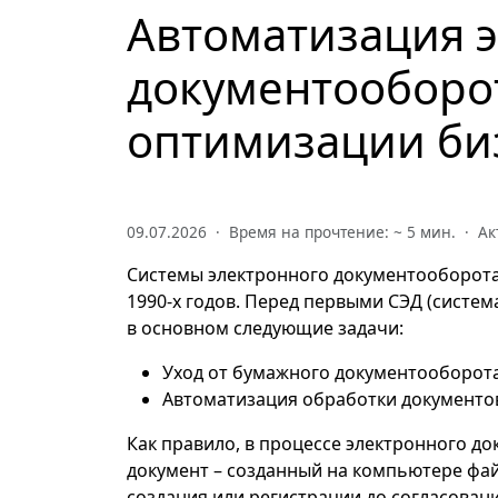
Автоматизация 
документооборот
оптимизации би
09.07.2026 · Время на прочтение: ~
5
мин. · Ак
Системы электронного документооборота
1990-х годов. Перед первыми СЭД (систе
в основном следующие задачи:
Уход от бумажного документооборота
Автоматизация обработки документов
Как правило, в процессе электронного д
документ – созданный на компьютере фай
создания или регистрации до согласован