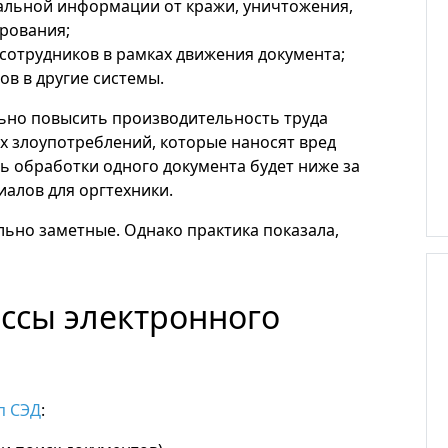
льной информации от кражи, уничтожения,
рования;
сотрудников в рамках движения документа;
ов в другие системы.
ьно повысить производительность труда
х злоупотреблений, которые наносят вред
ть обработки одного документа будет ниже за
иалов для оргтехники.
ьно заметные. Однако практика показала,
ссы электронного
п СЭД
: