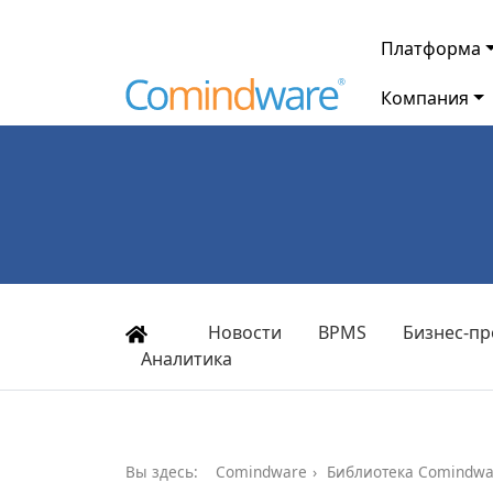
Платформа
Компания
Новости
BPMS
Бизнес-пр
Аналитика
Вы здесь:
Comindware
Библиотека Comindwa