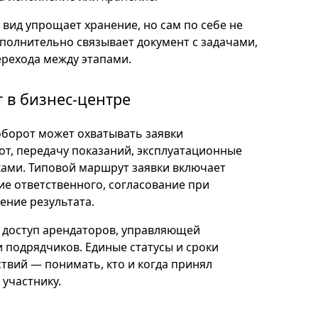
ид упрощает хранение, но сам по себе не
полнительно связывает документ с задачами,
ерехода между этапами.
 в бизнес-центре
оборот может охватывать заявки
от, передачу показаний, эксплуатационные
ками. Типовой маршрут заявки включает
ие ответственного, согласование при
ение результата.
ь доступ арендаторов, управляющей
 подрядчиков. Единые статусы и сроки
твий — понимать, кто и когда принял
участнику.