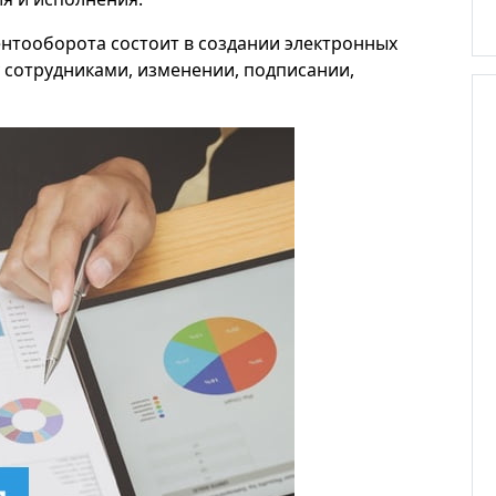
ентооборота состоит в создании электронных
у сотрудниками, изменении, подписании,