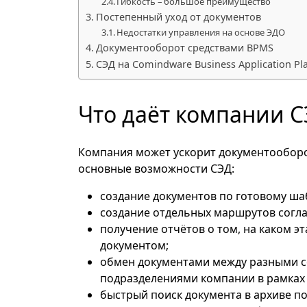
Гибкость – большое преимущество
Постепенный уход от документов
Недостатки управления на основе ЭДО
Документооборот средствами BPMS
СЭД на Comindware Business Application Pl
Что даёт компании С
Компания может ускорит документооборот
основные возможности СЭД:
создание документов по готовому ша
создание отдельных маршрутов согла
получение отчётов о том, на каком э
документом;
обмен документами между разными с
подразделениями компании в рамках
быстрый поиск документа в архиве по