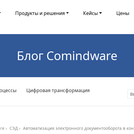
Продукты и решения
Кейсы
Цены
Блог Comindware
оцессы
Цифровая трансформация
re
СЭД
Автоматизация электронного документооборота в кон