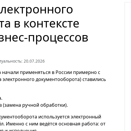
электронного
а в контексте
знес-процессов
туальность: 20.07.2026
 начали применяться в России примерно с
ма электронного документооборота) ставились
.
 (замена ручной обработки).
окументооборота используется электронный
л. Именно с ним ведётся основная работа: от
ия и исполнения.