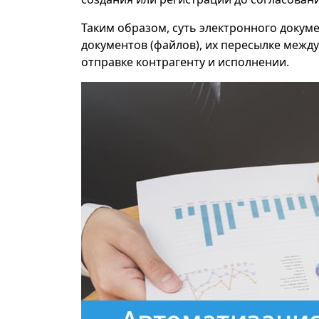
Таким образом, суть электронного докум
документов (файлов), их пересылке межд
отправке контрагенту и исполнении.