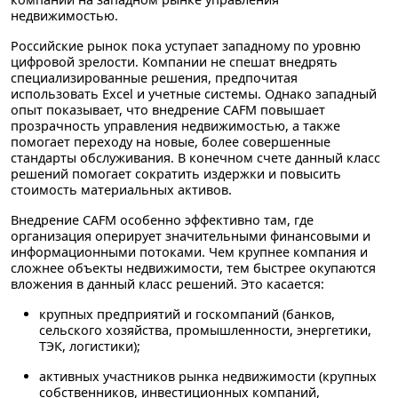
недвижимостью.
Российские рынок пока уступает западному по уровню
цифровой зрелости. Компании не спешат внедрять
специализированные решения, предпочитая
использовать Excel и учетные системы. Однако западный
опыт показывает, что внедрение CAFM повышает
прозрачность управления недвижимостью, а также
помогает переходу на новые, более совершенные
стандарты обслуживания. В конечном счете данный класс
решений помогает сократить издержки и повысить
стоимость материальных активов.
Внедрение CAFM особенно эффективно там, где
организация оперирует значительными финансовыми и
информационными потоками. Чем крупнее компания и
сложнее объекты недвижимости, тем быстрее окупаются
вложения в данный класс решений. Это касается:
крупных предприятий и госкомпаний (банков,
сельского хозяйства, промышленности, энергетики,
ТЭК, логистики);
активных участников рынка недвижимости (крупных
собственников, инвестиционных компаний,