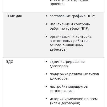
проекта.
ТОиР для
составление графика ППР;
назначение и контроль
работ по графику ППР;
организация и контроль
внеплановых работ на
основе выявленных
дефектов.
ЭДО
администрирование
договоров;
поддержка различных типов
договоров;
настройка маршрутов
согласования;
история изменений по всем
типам договоров;