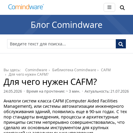
Блог Comindware
Вы здесь:
Comindware
Библиотека Comindware
CAFM
Для чего нужен CAFM?
Для чего нужен CAFM?
24.05.2026 · Время на прочтение: ~
3
мин. · Актуальность: 21.07.2026
Аналоги систем класса CAFM (Computer Aided Facilities
Management), или системы автоматизации инженерного
обслуживания зданий, появились еще в 90-ых годах. С тех
пор стандарты внедрения, процессы и архитектурные
принципы систем непрерывно совершенствовались, что
сделало их основным инструментом для крупных
компаний на западном рынке управления