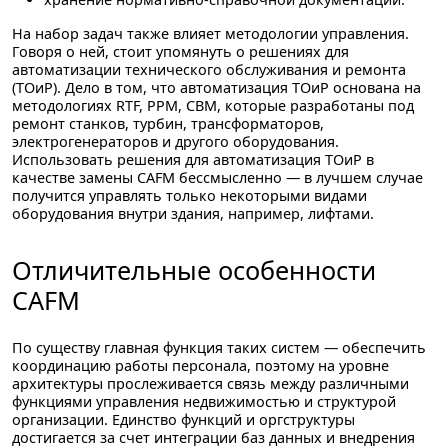
На набор задач также влияет методологии управления.
Говоря о ней, стоит упомянуть о решениях для
автоматизации технического обслуживания и ремонта
(ТОиР). Дело в том, что автоматизация ТОиР основана на
методологиях RTF, PPM, СBM, которые разработаны под
ремонт станков, турбин, трансформаторов,
электрогенераторов и другого оборудования.
Использовать решения для автоматизация ТОиР в
качестве замены CAFM бессмысленно — в лучшем случае
получится управлять только некоторыми видами
оборудования внутри здания, например, лифтами.
Отличительные особенности
CAFM
По существу главная функция таких систем — обеспечить
координацию работы персонала, поэтому на уровне
архитектуры прослеживается связь между различными
функциями управления недвижимостью и структурой
организации. Единство функций и оргструктуры
достигается за счет интеграции баз данных и внедрения