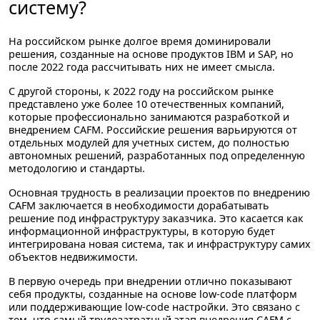
систему?
На российском рынке долгое время доминировали
решения, созданные на основе продуктов IBM и SAP, но
после 2022 года рассчитывать них не имеет смысла.
С другой стороны, к 2022 году на российском рынке
представлено уже более 10 отечественных компаний,
которые профессионально занимаются разработкой и
внедрением CAFM. Российские решения варьируются от
отдельных модулей для учетных систем, до полностью
автономных решений, разработанных под определенную
методологию и стандарты.
Основная трудность в реализации проектов по внедрению
CAFM заключается в необходимости дорабатывать
решение под инфраструктуру заказчика. Это касается как
информационной инфраструктуры, в которую будет
интегрирована новая система, так и инфраструктуру самих
объектов недвижимости.
В первую очередь при внедрении отлично показывают
себя продукты, созданные на основе low-code платформ
или поддерживающие low-code настройки. Это связано с
тем, что самый трудозатратный этап внедрения CAFM с