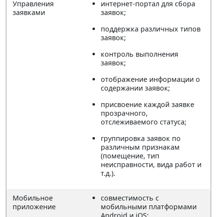
Управления
интернет-портал для сбора
заявками
заявок;
поддержка различных типов
заявок;
контроль выполнения
заявок;
отображение информации о
содержании заявок;
присвоение каждой заявке
прозрачного,
отслеживаемого статуса;
группировка заявок по
различным признакам
(помещение, тип
неисправности, вида работ и
т.д.).
Мобильное
совместимость с
приложение
мобильными платформами
Android и iOS;