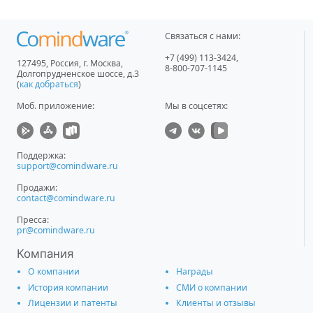
Связаться с нами:
+7 (499) 113-3424
,
127495
,
Россия, г. Москва
,
8-800-707-1145
Долгопрудненское шоссе, д.3
(
как добраться
)
Моб. приложение
:
Мы в соцсетях:
Поддержка:
support@comindware.ru
Продажи:
contact@comindware.ru
Пресса:
pr@comindware.ru
Компания
О компании
Награды
История компании
СМИ о компании
Лицензии и патенты
Клиенты и отзывы