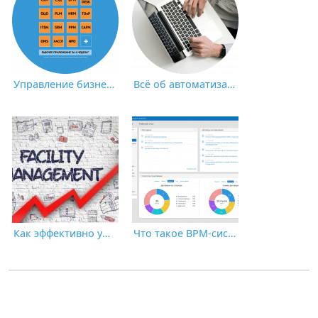
Управление бизнес-процессами – всё, что нужно знать
Всё об автоматизации бизнес-процессов
Как эффективно управлять расходами с Facility management?
Что такое BPM-системы и для чего они нужны