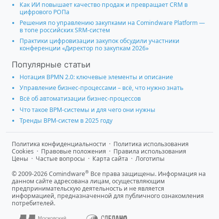
Как ИИ повышает качество продаж и превращает CRM в
цифрового РОПа
Решения по управлению закупками на Comindware Platform —
в топе российских SRM-систем
Практики цифровизации закупок обсудили участники
конференции «Директор по закупкам 2026»
Популярные статьи
Нотация BPMN 2.0: ключевые элементы и описание
Управление бизнес-процессами – всё, что нужно знать
Всё об автоматизации бизнес-процессов
Что такое BPM-системы и для чего они нужны
Тренды BPM-систем в 2025 году
Политика конфиденциальности
·
Политика использования
Cookies
·
Правовые положения
·
Правила использования
Цены
·
Частые вопросы
·
Карта сайта
·
Логотипы
®
© 2009-2026 Comindware
Все права защищены. Информация на
данном сайте адресована лицам, осуществляющим
предпринимательскую деятельность и не является
информацией, предназначенной для публичного ознакомления
потребителей.