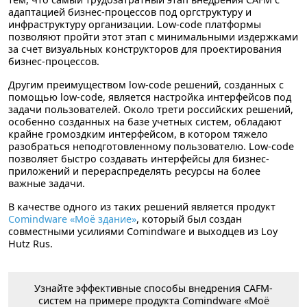
адаптацией бизнес-процессов под оргструктуру и
инфраструктуру организации. Low-code платформы
позволяют пройти этот этап с минимальными издержками
за счет визуальных конструкторов для проектирования
бизнес-процессов.
Другим преимуществом low-code решений, созданных с
помощью low-code, является настройка интерфейсов под
задачи пользователей. Около трети российских решений,
особенно созданных на базе учетных систем, обладают
крайне громоздким интерфейсом, в котором тяжело
разобраться неподготовленному пользователю. Low-code
позволяет быстро создавать интерфейсы для бизнес-
приложений и перераспределять ресурсы на более
важные задачи.
В качестве одного из таких решений является продукт
Comindware «Моё здание»
, который был создан
совместными усилиями Comindware и выходцев из Loy
Hutz Rus.
Узнайте эффективные способы внедрения CAFM-
систем на примере продукта Comindware «Моё