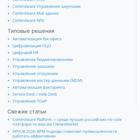
Comindware Управление закупками
Comindware Моё здание
Comindware NPD
Типовые решения
Автоматизация бэк-офиса
Цифровизация ОЦО
Цифровой HR
Управление бюджетированием
Управление заказами
Управление отгрузками
Управление мастер-данными (MDM)
Автоматизация факторинга
Service Desk / Help Desk
Управление ТОиР
Свежие статьи
Comindware Platform — среди лучших российских no-code
платформ по версии CNewsMarket
IN’HUB 2026: BPM-подходы помогают промышленности
работать эффективнее