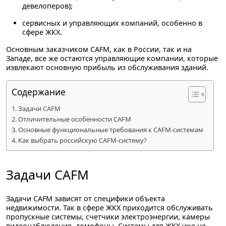
девелоперов);
сервисных и управляющих компаний, особенно в
сфере ЖКХ.
Основным заказчиком CAFM, как в России, так и на
Западе, все же остаются управляющие компании, которые
извлекают основную прибыль из обслуживания зданий.
Содержание
Задачи CAFM
Отличительные особенности CAFM
Основные функциональные требования к CAFM-системам
Как выбрать российскую CAFM-систему?
Задачи CAFM
Задачи CAFM зависят от специфики объекта
недвижимости. Так в сфере ЖКХ приходится обслуживать
пропускные системы, счетчики электроэнергии, камеры
видеонаблюдения, домофоны. Системы для ЖКХ уже не