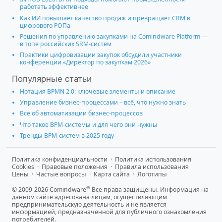
работать эффективнее
Как ИИ повышает качество продаж и превращает CRM в
цифрового РОПа
Решения по управлению закупками на Comindware Platform —
в топе российских SRM-систем
Практики цифровизации закупок обсудили участники
конференции «Директор по закупкам 2026»
Популярные статьи
Нотация BPMN 2.0: ключевые элементы и описание
Управление бизнес-процессами – всё, что нужно знать
Всё об автоматизации бизнес-процессов
Что такое BPM-системы и для чего они нужны
Тренды BPM-систем в 2025 году
Политика конфиденциальности
·
Политика использования
Cookies
·
Правовые положения
·
Правила использования
Цены
·
Частые вопросы
·
Карта сайта
·
Логотипы
®
© 2009-2026 Comindware
Все права защищены. Информация на
данном сайте адресована лицам, осуществляющим
предпринимательскую деятельность и не является
информацией, предназначенной для публичного ознакомления
потребителей.