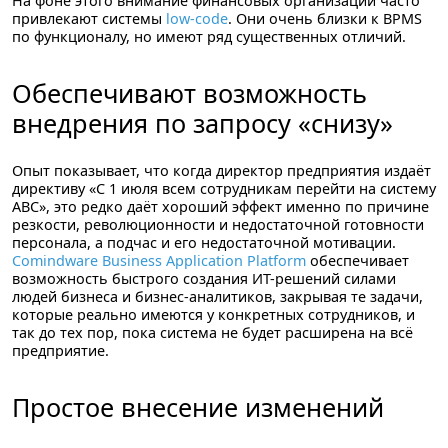
На фоне этого внимание финансовых организаций часто
привлекают системы
low-code
. Они очень близки к BPMS
по функционалу, но имеют ряд существенных отличий.
Обеспечивают возможность
внедрения по запросу «снизу»
Опыт показывает, что когда директор предприятия издаёт
директиву «С 1 июля всем сотрудникам перейти на систему
ABC», это редко даёт хороший эффект именно по причине
резкости, революционности и недостаточной готовности
персонала, а подчас и его недостаточной мотивации.
Comindware Business Application Platform
обеспечивает
возможность быстрого создания ИТ-решений силами
людей бизнеса и бизнес-аналитиков,
закрывая те задачи,
которые реально имеются у конкретных сотрудников, и
так до тех пор, пока система не будет расширена на всё
предприятие.
Простое внесение изменений