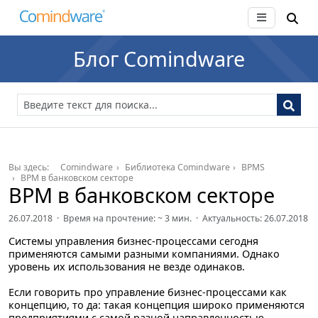
Блог Comindware
Вы здесь:
Comindware
Библиотека Comindware
BPMS
BPM в банковском секторе
BPM в банковском секторе
26.07.2018 · Время на прочтение: ~
3
мин. · Актуальность: 26.07.2018
Системы управления бизнес-процессами сегодня
применяются самыми разными компаниями. Однако
уровень их использования не везде одинаков.
Если говорить про управление бизнес-процессами как
концепцию, то да: такая концепция широко применяются
предприятиями с самой разной направленностью