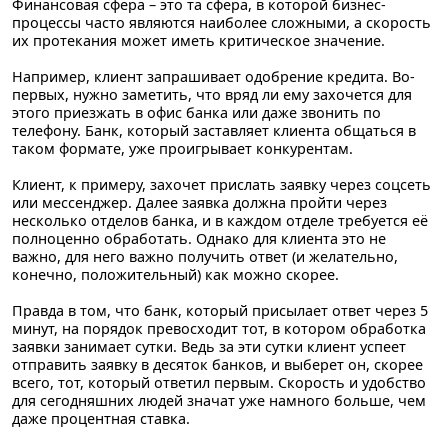
Финансовая сфера – это та сфера, в которой
бизнес-
процессы часто являются наиболее сложными, а скорость
их протекания может иметь критическое значение.
Например, клиент запрашивает одобрение кредита. Во-
первых, нужно заметить, что вряд ли ему захочется для
этого приезжать в офис банка или даже звонить по
телефону. Банк, который заставляет клиента общаться в
таком формате, уже проигрывает конкурентам.
Клиент, к примеру, захочет прислать заявку через соцсеть
или мессенджер. Далее заявка должна пройти через
несколько отделов банка, и в каждом отделе требуется её
полноценно обработать. Однако для клиента это не
важно, для него важно получить ответ (и желательно,
конечно, положительный) как можно скорее.
Правда в том, что
банк, который присылает ответ через 5
минут, на порядок превосходит тот, в котором обработка
заявки занимает сутки
. Ведь за эти сутки клиент успеет
отправить заявку в десяток банков, и выберет он, скорее
всего, тот, который ответил первым. Скорость и удобство
для сегодняшних людей значат уже намного больше, чем
даже процентная ставка.