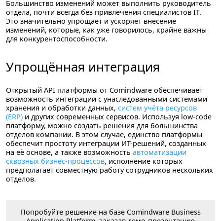
Большинство изменений может выполнить руководитель
отдела, почти всегда без привлечения специалистов IT.
Это значительно упрощает и ускоряет внесение
изменений, которые, как уже говорилось, крайне важны
для конкурентоспособности.
Упрощённая интеграция
Открытый API платформы от Comindware обеспечивает
возможность интеграции с унаследованными системами
хранения и обработки данных,
систем учёта ресурсов
(ERP)
и других современных сервисов. Используя low-code
платформу, можно создать решения для большинства
отделов компании. В этом случае, единство платформы
обеспечит простоту интеграции ИТ-решений, созданных
на её основе, а также возможность
автоматизации
сквозных бизнес-процессов
, исполнение которых
предполагает совместную работу сотрудников нескольких
отделов.
Попробуйте решение на базе Comindware Business
Application Platform, заказав демо-презентацию