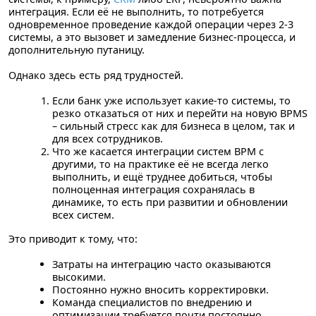
интеграция. Если её не выполнить, то потребуется
одновременное проведение каждой операции через 2-3
системы, а это вызовет и замедление бизнес-процесса, и
дополнительную путаницу.
Однако здесь есть ряд трудностей.
Если банк уже использует какие-то системы, то
резко отказаться от них и перейти на новую BPMS
– сильный стресс
как для бизнеса в целом, так и
для всех сотрудников.
Что же касается интеграции систем BPM с
другими, то на практике её не всегда легко
выполнить, и ещё труднее добиться
, чтобы
полноценная интеграция сохранялась в
динамике, то есть при развитии и обновлении
всех систем.
Это приводит к тому, что:
Затраты на интеграцию часто оказываются
высокими.
Постоянно нужно вносить корректировки.
Команда специалистов по внедрению и
оптимизации требуется почти постоянно.