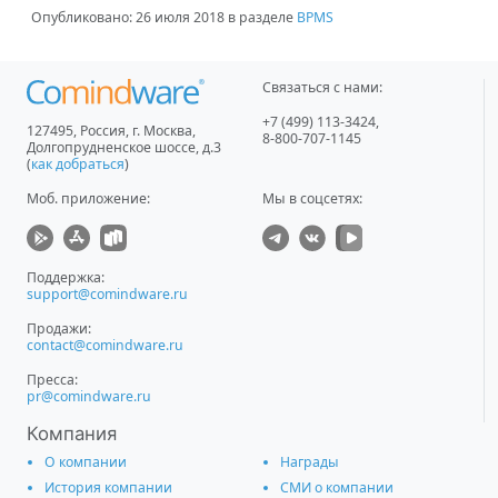
Опубликовано:
26 июля 2018
в разделе
BPMS
Связаться с нами:
+7 (499) 113-3424
,
127495
,
Россия, г. Москва
,
8-800-707-1145
Долгопрудненское шоссе, д.3
(
как добраться
)
Моб. приложение
:
Мы в соцсетях:
Поддержка:
support@comindware.ru
Продажи:
contact@comindware.ru
Пресса:
pr@comindware.ru
Компания
О компании
Награды
История компании
СМИ о компании