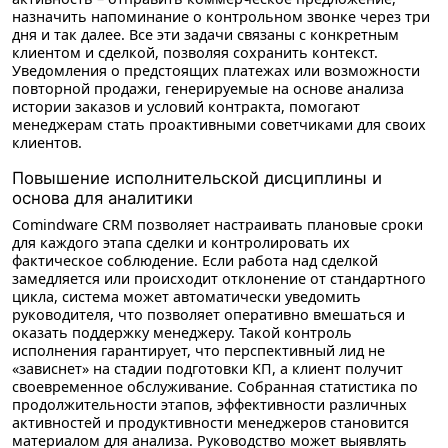
назначить напоминание о контрольном звонке через три
дня и так далее. Все эти задачи связаны с конкретным
клиентом и сделкой, позволяя сохранить контекст.
Уведомления о предстоящих платежах или возможности
повторной продажи, генерируемые на основе анализа
истории заказов и условий контракта, помогают
менеджерам стать проактивными советчиками для своих
клиентов.
Повышение исполнительской дисциплины и
основа для аналитики
Comindware CRM позволяет настраивать плановые сроки
для каждого этапа сделки и контролировать их
фактическое соблюдение. Если работа над сделкой
замедляется или происходит отклонение от стандартного
цикла, система может автоматически уведомить
руководителя, что позволяет оперативно вмешаться и
оказать поддержку менеджеру. Такой контроль
исполнения гарантирует, что перспективный лид не
«зависнет» на стадии подготовки КП, а клиент получит
своевременное обслуживание. Собранная статистика по
продолжительности этапов, эффективности различных
активностей и продуктивности менеджеров становится
материалом для анализа. Руководство может выявлять