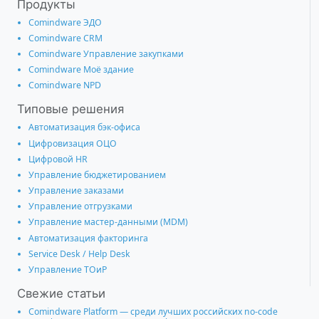
Продукты
Comindware ЭДО
Comindware CRM
Comindware Управление закупками
Comindware Моё здание
Comindware NPD
Типовые решения
Автоматизация бэк-офиса
Цифровизация ОЦО
Цифровой HR
Управление бюджетированием
Управление заказами
Управление отгрузками
Управление мастер-данными (MDM)
Автоматизация факторинга
Service Desk / Help Desk
Управление ТОиР
Свежие статьи
Comindware Platform — среди лучших российских no-code