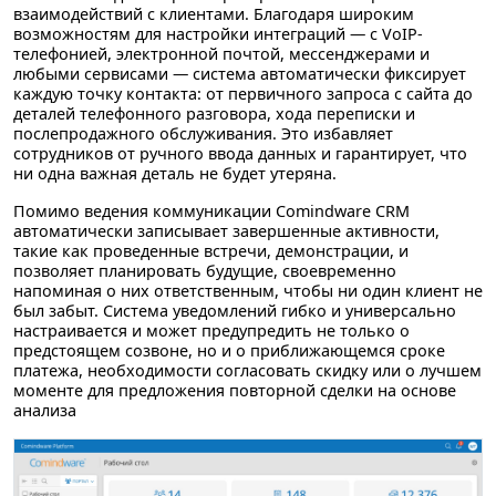
взаимодействий с клиентами. Благодаря широким
возможностям для настройки интеграций — с VoIP-
телефонией, электронной почтой, мессенджерами и
любыми сервисами — система автоматически фиксирует
каждую точку контакта: от первичного запроса с сайта до
деталей телефонного разговора, хода переписки и
послепродажного обслуживания. Это избавляет
сотрудников от ручного ввода данных и гарантирует, что
ни одна важная деталь не будет утеряна.
Помимо ведения коммуникации Comindware CRM
автоматически записывает завершенные активности,
такие как проведенные встречи, демонстрации, и
позволяет планировать будущие, своевременно
напоминая о них ответственным, чтобы ни один клиент не
был забыт. Система уведомлений гибко и универсально
настраивается и может предупредить не только о
предстоящем созвоне, но и о приближающемся сроке
платежа, необходимости согласовать скидку или о лучшем
моменте для предложения повторной сделки на основе
анализа