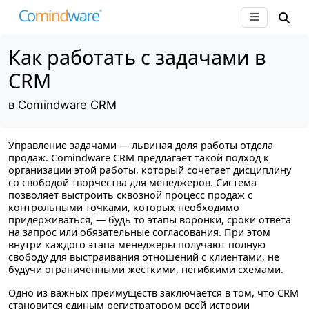
Как работать с задачами в
CRM
в Comindware CRM
Управление задачами — львиная доля работы отдела
продаж. Comindware CRM предлагает такой подход к
организации этой работы, который сочетает дисциплину
со свободой творчества для менеджеров. Система
позволяет выстроить сквозной процесс продаж с
контрольными точками, которых необходимо
придерживаться, — будь то этапы воронки, сроки ответа
на запрос или обязательные согласования. При этом
внутри каждого этапа менеджеры получают полную
свободу для выстраивания отношений с клиентами, не
будучи ограниченными жесткими, негибкими схемами.
Одно из важных преимуществ заключается в том, что CRM
становится единым регистратором всей истории