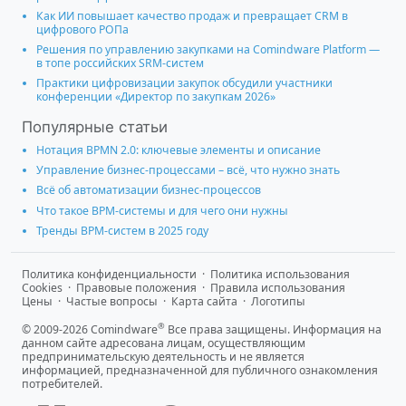
Как ИИ повышает качество продаж и превращает CRM в
цифрового РОПа
Решения по управлению закупками на Comindware Platform —
в топе российских SRM-систем
Практики цифровизации закупок обсудили участники
конференции «Директор по закупкам 2026»
Популярные статьи
Нотация BPMN 2.0: ключевые элементы и описание
Управление бизнес-процессами – всё, что нужно знать
Всё об автоматизации бизнес-процессов
Что такое BPM-системы и для чего они нужны
Тренды BPM-систем в 2025 году
Политика конфиденциальности
·
Политика использования
Cookies
·
Правовые положения
·
Правила использования
Цены
·
Частые вопросы
·
Карта сайта
·
Логотипы
®
© 2009-2026 Comindware
Все права защищены. Информация на
данном сайте адресована лицам, осуществляющим
предпринимательскую деятельность и не является
информацией, предназначенной для публичного ознакомления
потребителей.