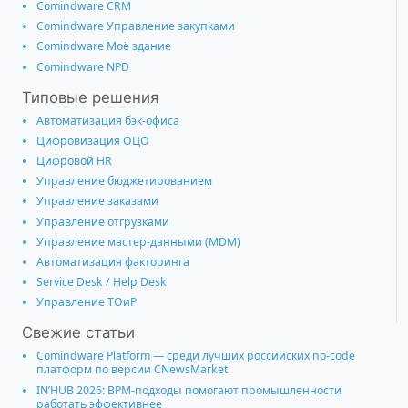
Comindware CRM
Comindware Управление закупками
Comindware Моё здание
Comindware NPD
Типовые решения
Автоматизация бэк-офиса
Цифровизация ОЦО
Цифровой HR
Управление бюджетированием
Управление заказами
Управление отгрузками
Управление мастер-данными (MDM)
Автоматизация факторинга
Service Desk / Help Desk
Управление ТОиР
Свежие статьи
Comindware Platform — среди лучших российских no-code
платформ по версии CNewsMarket
IN’HUB 2026: BPM-подходы помогают промышленности
работать эффективнее