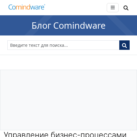
Блог Comindware
Управление бизнес-процессами