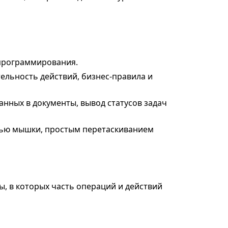
 программирования.
льность действий, бизнес-правила и
нных в документы, вывод статусов задач
ью мышки, простым перетаскиванием
ы, в которых часть операций и действий