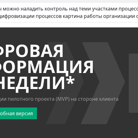
можно наладить контроль над теми участками процессо
цифровизации процессов картина работы организации с
ФРОВАЯ
ФОРМАЦИЯ
 НЕДЕЛИ*
ии пилотного проекта (MVP) на стороне клиента
обная версия