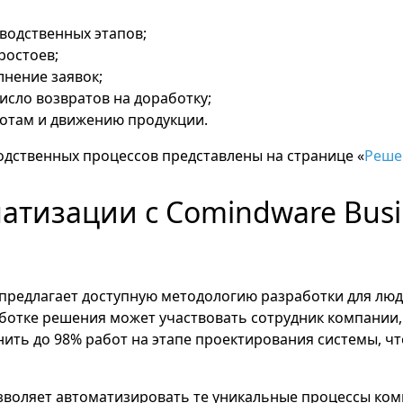
водственных этапов;
ростоев;
нение заявок;
исло возвратов на доработку;
отам и движению продукции.
дственных процессов представлены на странице «
Реше
тизации с Comindware Busin
rm предлагает доступную методологию разработки для лю
ботке решения может участвовать сотрудник компании,
ить до 98% работ на этапе проектирования системы, чт
зволяет автоматизировать те уникальные процессы ком