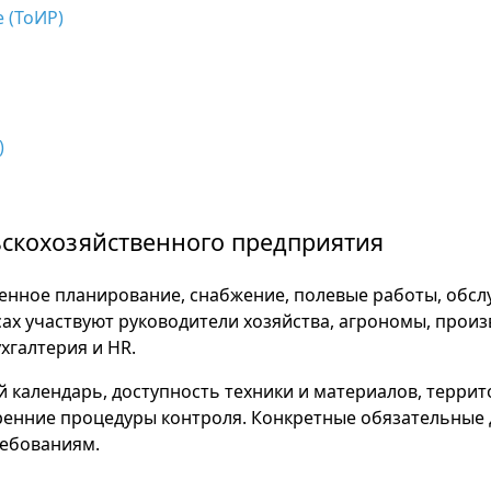
 (ТоИР)
)
ьскохозяйственного предприятия
нное планирование, снабжение, полевые работы, обслу
сах участвуют руководители хозяйства, агрономы, произ
хгалтерия и HR.
 календарь, доступность техники и материалов, терри
ренние процедуры контроля. Конкретные обязательные
ебованиям.