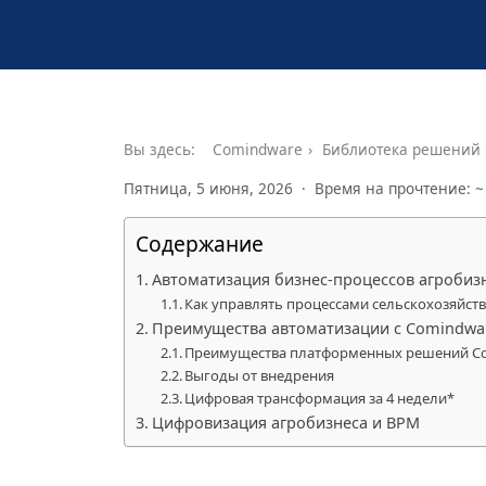
Вы здесь:
Comindware
Библиотека решений
Пятница, 5 июня, 2026 · Время на прочтение: ~
Содержание
Автоматизация бизнес-процессов агробиз
Как управлять процессами сельскохозяйст
Преимущества автоматизации с Comindware 
Преимущества платформенных решений C
Выгоды от внедрения
Цифровая трансформация за 4 недели*
Цифровизация агробизнеса и BPM