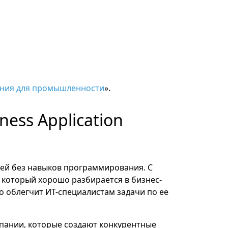
ния для промышленности
».
ess Application
дей без навыков программирования. С
 который хорошо разбирается в бизнес-
о облегчит ИТ-специалистам задачи по ее
пании, которые создают конкурентные