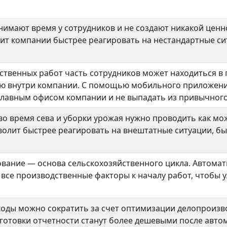
имают время у сотрудников и не создают никакой ценн
ит компании быстрее реагировать на нестандартные си
ственных работ часть сотрудников может находиться в
ю внутри компании. С помощью мобильного приложения
 главным офисом компании и не выпадать из привычног
о время сева и уборки урожая нужно проводить как мо
олит быстрее реагировать на внештатные ситуации, б
вание — основа сельскохозяйственного цикла. Автомат
 все производственные факторы к началу работ, чтобы 
ды можно сократить за счет оптимизации делопроизво
готовки отчетности станут более дешевыми после авто