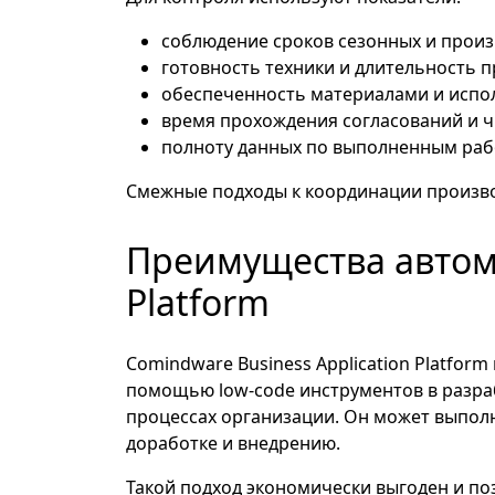
соблюдение сроков сезонных и произ
готовность техники и длительность п
обеспеченность материалами и испол
время прохождения согласований и ч
полноту данных по выполненным раб
Смежные подходы к координации произво
Преимущества автома
Platform
Comindware Business Application Platfo
помощью low-code инструментов в разра
процессах организации. Он может выполн
доработке и внедрению.
Такой подход экономически выгоден и по