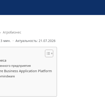
Агробизнес
3
мин. · Актуальность: 21.07.2026
неса
венного предприятия
Business Application Platform
omindware