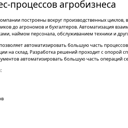
ес-процессов агробизнеса
компании построены вокруг производственных циклов, 
ников до агрономов и бухгалтеров. Автоматизация вза
ами, наймом персонала, обслуживанием техники и друг
позволяет автоматизировать большую часть процессов
кции на склад. Разработка решений проходит с опорой с
рументов автоматизировать большую часть операций с
:
ов