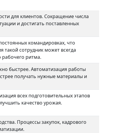
ости для клиентов. Сокращение числа
туации и достигать поставленных
 постоянных командировках, что
 такой сотрудник может всегда
о рабочего ритма.
жно быстрее. Автоматизация работы
ыстрее получать нужные материалы и
изация всех подготовительных этапов
улучшить качество урожая.
дства. Процессы закупок, кадрового
матизации.