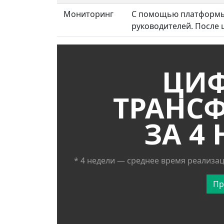
Мониторинг
С помощью платформы 
руководителей. После 
ЦИ
ТРАНС
ЗА 4
* 4 недели — среднее время реализац
Пр