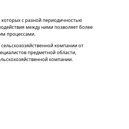
в которых с разной периодичностью
имодействия между ними позволяет более
им процессами.
 сельскохозяйственной компании от
пециалистов предметной области,
ельскохозяйственной компании.