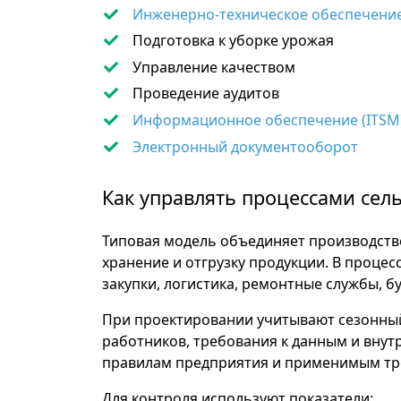
Инженерно-техническое обеспечение
Подготовка к уборке урожая
Управление качеством
Проведение аудитов
Информационное обеспечение (ITSM
Электронный документооборот
Как управлять процессами сел
Типовая модель объединяет производстве
хранение и отгрузку продукции. В процес
закупки, логистика, ремонтные службы, бу
При проектировании учитывают сезонный
работников, требования к данным и внут
правилам предприятия и применимым тр
Для контроля используют показатели: