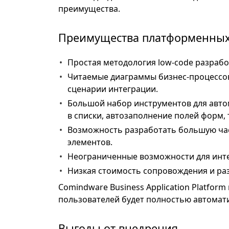
преимущества.
Преимущества платформенных
Простая методология low-code разрабо
Читаемые диаграммы бизнес-процессов
сценарии интеграции.
Большой набор инструментов для автом
в списки, автозаполнение полей форм, 
Возможность разработать большую ча
элементов.
Неограниченные возможности для инте
Низкая стоимость сопровождения и ра
Comindware Business Application Platfor
пользователей будет полностью автомат
Выгоды от внедрения