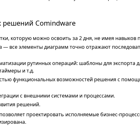
 решений Comindware
тки, которую можно освоить за 2 дня, не имея навыков
 — все элементы диаграмм точно отражают последовате
атизации рутинных операций: шаблоны для экспорта да
таймеры и т.д.
стью функциональных возможностей решения с помощ
грации с внешними системами и процессами.
звития решений.
m позволяет проектировать исполняемые бизнес-процесс
изирована.