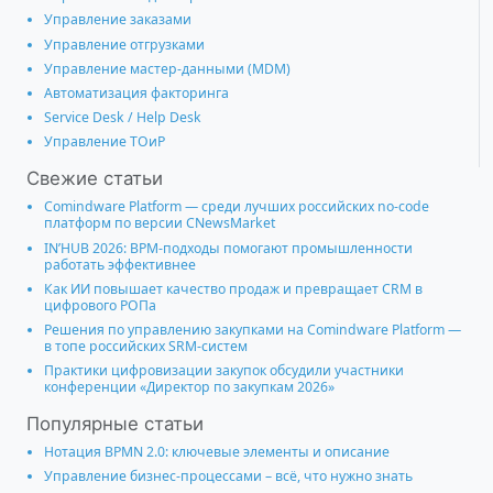
Управление заказами
Управление отгрузками
Управление мастер-данными (MDM)
Автоматизация факторинга
Service Desk / Help Desk
Управление ТОиР
Свежие статьи
Comindware Platform — среди лучших российских no-code
платформ по версии CNewsMarket
IN’HUB 2026: BPM-подходы помогают промышленности
работать эффективнее
Как ИИ повышает качество продаж и превращает CRM в
цифрового РОПа
Решения по управлению закупками на Comindware Platform —
в топе российских SRM-систем
Практики цифровизации закупок обсудили участники
конференции «Директор по закупкам 2026»
Популярные статьи
Нотация BPMN 2.0: ключевые элементы и описание
Управление бизнес-процессами – всё, что нужно знать