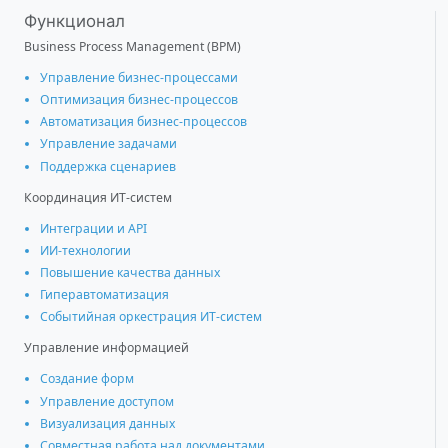
Функционал
Business Process Management (BPM)
Управление бизнес-процессами
Оптимизация бизнес-процессов
Автоматизация бизнес-процессов
Управление задачами
Поддержка сценариев
Координация ИТ-систем
Интеграции и АРІ
ИИ-технологии
Повышение качества данных
Гиперавтоматизация
Событийная оркестрация ИТ-систем
Управление информацией
Создание форм
Управление доступом
Визуализация данных
Совместная работа над документами