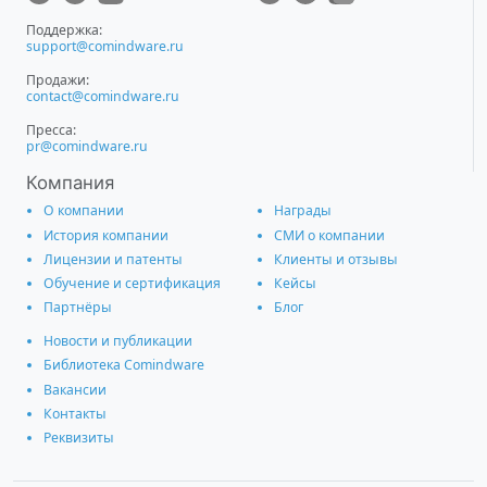
Поддержка:
support@comindware.ru
Продажи:
contact@comindware.ru
Пресса:
pr@comindware.ru
Компания
О компании
Награды
История компании
СМИ о компании
Лицензии и патенты
Клиенты и отзывы
Обучение и сертификация
Кейсы
Партнёры
Блог
Новости и публикации
Библиотека Comindware
Вакансии
Контакты
Реквизиты