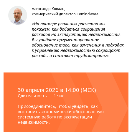
Александр Коваль,
коммерческий директор Comindware
«На примере реальных расчетов мы
покажем, как добиться сокращения
расходов на эксплуатацию недвижимости.
Вы увидите аргументированное
обоснование того, как изменения в подходах
к управлению недвижимостью сокращают
расходы и снижают трудозатраты».
30 апреля 2026 в 14:00 (МСК)
Длительность — 1 час.
Присоединяйтесь, чтобы увидеть, как
выстроить экономически обоснованную
системную работу по эксплуатации
недвижимости.