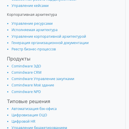
Управление кейсами
Корпоративная архитектура
Управление ресурсами
Исполняемая архитектура
Управление корпоративной архитектурой
Генерация организационной документации
Реестр бизнес-процессов
Продукты
Comindware ЭДО
Comindware CRM
Comindware Управление закупками
Comindware Моё здание
Comindware NPD
Типовые решения
Автоматизация бэк-офиса
Цифровизация ОЦО
Цифровой HR
Управление бюджетированием