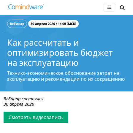
Вебинар
30 апреля 2026 / 14:00 (МСК)
Как рассчитать и
оптимизировать бюджет
на эксплуатацию
Технико-экономическое обоснование затрат на
эксплуатацию и рекомендации по их сокращению
Вебинар состоялся
30 апреля 2026
Смотреть видеозапись