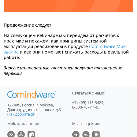
Продолжение следует
На следующем вебинаре мы перейдем от расчетов к
практике и покажем, как принципы системной
эксплуатации реализованы в продукте
Comindware Моё
здание
и как они помогают снижать расходы в реальной
работе.
Зарегистрированные участники получат приглашение
первыми.
Связаться с нами:
+7 (499) 113-3424
,
127495
,
Россия, г. Москва
,
8-800-707-1145
Долгопрудненское шоссе, д.3
(
как добраться
)
Моб. приложение
:
Мы в соцсетях: