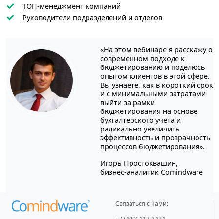
ТОП-менеджмент компаний
Руководители подразделений и отделов
«На этом вебинаре я расскажу о
современном подходе к
бюджетированию и поделюсь
опытом клиентов в этой сфере.
Вы узнаете, как в короткий срок
и с минимальными затратами
выйти за рамки
бюджетирования на основе
бухгалтерского учета и
радикально увеличить
эффективность и прозрачность
процессов бюджетирования».
Игорь Простоквашин,
бизнес-аналитик Comindware
Связаться с нами:
+7 (499) 113-3424
,