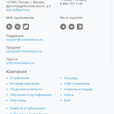
127495
,
Россия, г. Москва
,
8-800-707-1145
Долгопрудненское шоссе, д.3
(
как добраться
)
Моб. приложение
:
Мы в соцсетях:
Поддержка:
support@comindware.ru
Продажи:
contact@comindware.ru
Пресса:
pr@comindware.ru
Компания
О компании
Награды
История компании
СМИ о компании
Лицензии и патенты
Клиенты и отзывы
Обучение и сертификация
Кейсы
Партнёры
Блог
Новости и публикации