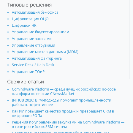
Типовые решения
Автоматизация бэк-офиса
Цифровизация ОЦО
Цифровой HR
Управление бюджетированием
Управление заказами
Управление отгрузками
Управление мастер-данными (MDM)
Автоматизация факторинга
Service Desk / Help Desk
Управление ТОиР
Свежие статьи
Comindware Platform — среди лучших российских no-code
платформ по версии CNewsMarket
IN’HUB 2026: BPM-подходы помогают промышленности
работать эффективнее
Как ИИ повышает качество продаж и превращает CRM в
цифрового РОПа
Решения по управлению закупками на Comindware Platform —
в топе российских SRM-систем