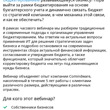
бюджетированием
развивающемуся бизнесу? Пора
выйти за рамки бюджетирования на основе
бухгалтерского учета и динамично связать бюджет
со стратегией компании, в чем механика этой связи,
и как ее обеспечить?
В рамках часового вебинара мы разберем традиционные
и современные подходы к организации управления
бюджетированием. Мы ответим на актуальные вопросы
применения ИТ для решения стратегических задач
бизнеса и подробно остановимся на современных
инструментах сбора актуальной финансовой информации,
согласования и утверждения бюджета, а также
функционале, который значительно облегчает
корректировку бюджета «на лету» под изменяющиеся
нужды бизнеса.
Вебинар объединяет опыт компании Comindware,
накопленный в течение 5 лет работы с клиентами
различного размера, действующими в различных
отраслях.
Для кого этот вебинар?
Собственники бизнесов