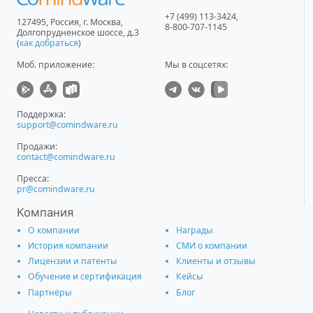
+7 (499) 113-3424
,
127495
,
Россия, г. Москва
,
8-800-707-1145
Долгопрудненское шоссе, д.3
(
как добраться
)
Моб. приложение
:
Мы в соцсетях:
Поддержка:
support@comindware.ru
Продажи:
contact@comindware.ru
Пресса:
pr@comindware.ru
Компания
О компании
Награды
История компании
СМИ о компании
Лицензии и патенты
Клиенты и отзывы
Обучение и сертификация
Кейсы
Партнёры
Блог