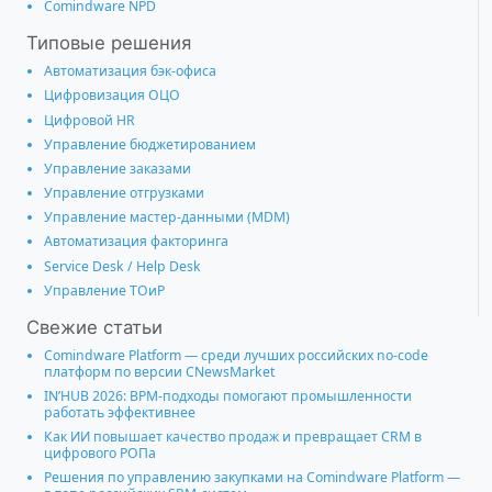
Comindware NPD
Типовые решения
Автоматизация бэк-офиса
Цифровизация ОЦО
Цифровой HR
Управление бюджетированием
Управление заказами
Управление отгрузками
Управление мастер-данными (MDM)
Автоматизация факторинга
Service Desk / Help Desk
Управление ТОиР
Свежие статьи
Comindware Platform — среди лучших российских no-code
платформ по версии CNewsMarket
IN’HUB 2026: BPM-подходы помогают промышленности
работать эффективнее
Как ИИ повышает качество продаж и превращает CRM в
цифрового РОПа
Решения по управлению закупками на Comindware Platform —