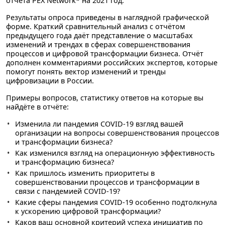
отчёта PEX Network* на 2021 год.
Результаты опроса приведены в наглядной графической
форме. Краткий сравнительный анализ с отчётом
предыдущего года даёт представление о масштабах
изменений и трендах в сферах совершенствования
процессов и цифровой трансформации бизнеса. Отчёт
дополнен комментариями российских экспертов, которые
помогут понять вектор изменений и тренды
цифровизации в России.
Примеры вопросов, статистику ответов на которые вы
найдёте в отчёте:
Изменила ли пандемия COVID-19 взгляд вашей
организации на вопросы совершенствования процессов
и трансформации бизнеса?
Как изменился взгляд на операционную эффективность
и трансформацию бизнеса?
Как пришлось изменить приоритеты в
совершенствовании процессов и трансформации в
связи с пандемией COVID-19?
Какие сферы пандемия COVID-19 особенно подтолкнула
к ускорению цифровой трансформации?
Каков ваш основной критерий успеха инициатив по