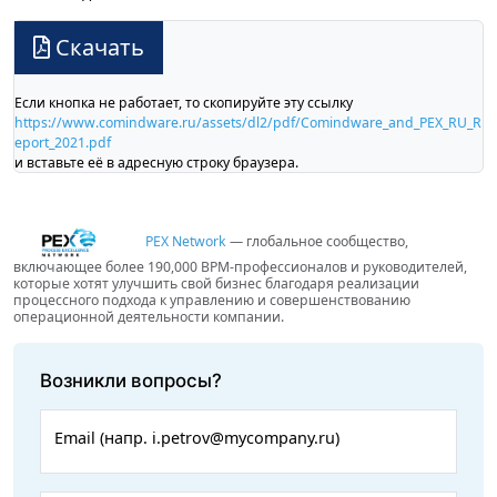
Скачать
Если кнопка не работает, то скопируйте эту ссылку
https://www.comindware.ru/assets/dl2/pdf/Comindware_and_PEX_RU_R
eport_2021.pdf
и вставьте её в адресную строку браузера.
PEX Network
— глобальное сообщество,
включающее более 190,000 BPM-профессионалов и руководителей,
которые хотят улучшить свой бизнес благодаря реализации
процессного подхода к управлению и совершенствованию
операционной деятельности компании.
Возникли вопросы?
Email (напр. i.petrov@mycompany.ru)