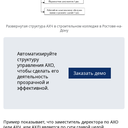
Развернутая структура АХЧ в строительном колледже в Ростове-на-
Дону
Автоматизируйте
структуру
управления АХО,
чтобы сделать его
Заказать демо
деятельность
прозрачной и
эффективной.
Пример показывает, что заместитель директора по АХО
(или АХЧ, или АХД) является по сути главой целой