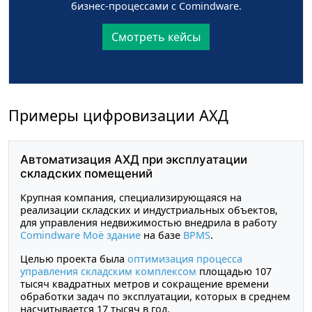
бизнес-процессами с Comindware.
Смотреть кейсы
Примеры цифровизации АХД
Автоматизация АХД при эксплуатации
складских помещений
Крупная компания, специализирующаяся на
реализации складских и индустриальных объектов,
для управления недвижимостью внедрила в работу
Comindware Моё здание
на базе
BPMS
.
Целью проекта была
оптимизация процесса
управления складским комплексом
площадью 107
тысяч квадратных метров и сокращение времени
обработки задач по эксплуатации, которых в среднем
насчитывается 17 тысяч в год.