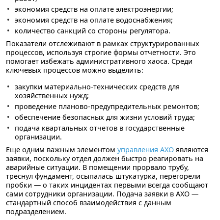
экономия средств на оплате электроэнергии;
экономия средств на оплате водоснабжения;
количество санкций со стороны регулятора.
Показатели отслеживают в рамках структурированных
процессов, используя строгие формы отчетности. Это
помогает избежать административного хаоса. Среди
ключевых процессов можно выделить:
закупки материально-технических средств для
хозяйственных нужд;
проведение планово-предупредительных ремонтов;
обеспечение безопасных для жизни условий труда;
подача квартальных отчетов в государственные
организации.
Еще одним важным элементом
управления АХО
являются
заявки, поскольку отдел должен быстро реагировать на
аварийные ситуации. В помещении прорвало трубу,
треснул фундамент, осыпалась штукатурка, перегорели
пробки — о таких инцидентах первыми всегда сообщают
сами сотрудники организации. Подача заявки в АХО —
стандартный способ взаимодействия с данным
подразделением.