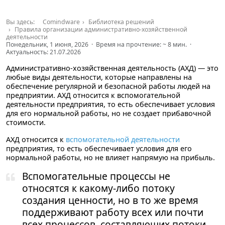
Вы здесь:
Comindware
Библиотека решений
Правила организации административно-хозяйственной
деятельности
Понедельник, 1 июня, 2026 · Время на прочтение: ~
8
мин. ·
Актуальность: 21.07.2026
Административно-хозяйственная деятельность (АХД) — это
любые виды деятельности, которые направлены на
обеспечение регулярной и безопасной работы людей на
предприятии. АХД относится к вспомогательной
деятельности предприятия, то есть обеспечивает условия
для его нормальной работы, но не создает прибавочной
стоимости.
АХД относится к
вспомогательной деятельности
предприятия, то есть обеспечивает условия для его
нормальной работы, но не влияет напрямую на прибыль.
Вспомогательные процессы не
относятся к какому-либо потоку
создания ценности, но в то же время
поддерживают работу всех или почти
всех процессов, составляющих потоки