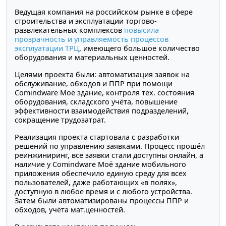
Ведущая компания на российском рынке в сфере
строительства и эксплуатации торгово-
развлекательных комплексов
повысила
прозрачность и управляемость процессов
эксплуатации ТРЦ
, имеющего большое количество
оборудования и материальных ценностей.
Целями проекта были: автоматизация заявок на
обслуживание, обходов и ППР при помощи
Comindware Моё здание, контроля тех. состояния
оборудования, складского учёта, повышение
эффективности взаимодействия подразделений,
сокращение трудозатрат.
Реализация проекта стартовала с разработки
решений по управлению заявками. Процесс прошёл
реинжиниринг, все заявки стали доступны онлайн, а
наличие у Comindware Моё здание мобильного
приложения обеспечило единую среду для всех
пользователей, даже работающих «в полях»‎,
доступную в любое время и с любого устройства.
Затем были автоматизированы процессы ППР и
обходов, учёта мат.ценностей.