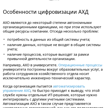
Особенности цифровизации АХД
АХО являются до некоторый степени автономными
организационными единицами, но при этом используют
общие ресурсы компании. Отсюда несколько проблем:
потребность в данных из общей системы учета;
наличие данных, которые не входят в общие системы
учета;
наличие процессов, которые выходят за рамки
привычной деятельности организации.
Например, АХО в университете.
Операционные процессы
университета построены вокруг образовательных услуг, а
работа сотрудников хозяйственного отдела носит
исключительно инженерно-технический характер.
Когда организация пытается
автоматизировать
управление АХО
, то быстро приходит к выводу, что этой
службе нужны отдельные ИТ-решения, которые нужно
интегрировать с другими учетными системами.
Автоматизация АХО в таком случае представляется
неоправданно дорогостоящей, так как это подразделение