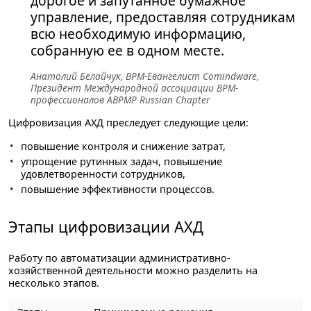
дорогое и запутанное бумажное
управление, предоставляя сотрудникам
всю необходимую информацию,
собранную ее в одном месте.
Анатолий Белайчук, BPM-Евангелист Comindware,
Президент Международной ассоциации BPM-
профессионалов ABPMP Russian Chapter
Цифровизация АХД преследует следующие цели:
повышение контроля и снижение затрат,
упрощение рутинных задач, повышение
удовлетворенности сотрудников,
повышение эффективности процессов.
Этапы цифровизации АХД
Работу по автоматизации административно-
хозяйственной деятельности можно разделить на
несколько этапов.