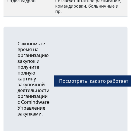
Отдел кадров
Согласует штатное расписание,
командировки, больничные и
пр.
Сэкономьте
время на
организацию
закупок и
получите
полную
картину
Посмотреть, как это работает
закупочной
деятельности
организации
с Comindware
Управление
закупками.