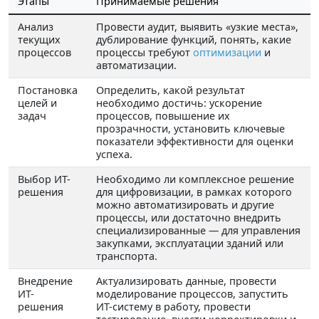
Этапы
Принимаемые решения
Анализ
Провести аудит, выявить «узкие места»,
текущих
дублирование функций, понять, какие
процессов
процессы требуют
оптимизации
и
автоматизации.
Постановка
Определить, какой результат
целей и
необходимо достичь: ускорение
задач
процессов, повышение их
прозрачности, установить ключевые
показатели эффективности для оценки
успеха.
Выбор ИТ-
Необходимо ли комплексное решение
решения
для цифровизации, в рамках которого
можно автоматизировать и другие
процессы, или достаточно внедрить
специализированные — для управления
закупками, эксплуатации зданий или
транспорта.
Внедрение
Актуализировать данные, провести
ИТ-
моделирование процессов, запустить
решения
ИТ-систему в работу, провести