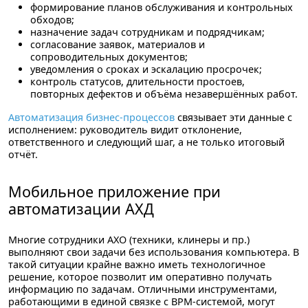
формирование планов обслуживания и контрольных
обходов;
назначение задач сотрудникам и подрядчикам;
согласование заявок, материалов и
сопроводительных документов;
уведомления о сроках и эскалацию просрочек;
контроль статусов, длительности простоев,
повторных дефектов и объёма незавершённых работ.
Автоматизация бизнес-процессов
связывает эти данные с
исполнением: руководитель видит отклонение,
ответственного и следующий шаг, а не только итоговый
отчёт.
Мобильное приложение при
автоматизации АХД
Многие сотрудники АХО (техники, клинеры и пр.)
выполняют свои задачи без использования компьютера. В
такой ситуации крайне важно иметь технологичное
решение, которое позволит им оперативно получать
информацию по задачам. Отличными инструментами,
работающими в единой связке с BPM-системой, могут