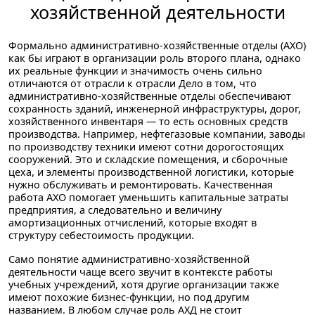
хозяйственной деятельности
Формально административно-хозяйственные отделы (АХО)
как бы играют в организации роль второго плана, однако
их реальные функции и значимость очень сильно
отличаются от отрасли к отрасли Дело в том, что
административно-хозяйственные отделы обеспечивают
сохранность зданий, инженерной инфраструктуры, дорог,
хозяйственного инвентаря — то есть основных средств
производства. Например, нефтегазовые компании, заводы
по производству техники имеют сотни дорогостоящих
сооружений. Это и складские помещения, и сборочные
цеха, и элементы производственной логистики, которые
нужно обслуживать и ремонтировать. Качественная
работа АХО помогает уменьшить капитальные затраты
предприятия, а следовательно и величину
амортизационных отчислений, которые входят в
структуру себестоимость продукции.
Само понятие административно-хозяйственной
деятельности чаще всего звучит в контексте работы
учебных учреждений, хотя другие организации также
имеют похожие бизнес-функции, но под другим
названием. В любом случае роль АХД не стоит