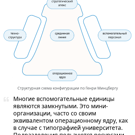
Структурная схема конфигурации по Генри Минцбергу
Многие вспомогательные единицы
являются замкнутыми. Это мини-
организации, часто со своим
эквивалентом операционному ядру, как
в случае с типографией университета.
Подразделения пользуются ресурсами