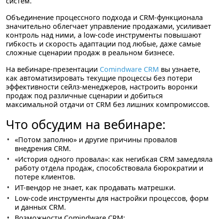
систем.
Объединение процессного подхода и CRM-функционала
значительно облегчает управление продажами, усиливает
контроль над ними, а low-code инструменты повышают
гибкость и скорость адаптации под любые, даже самые
сложные сценарии продаж в реальном бизнесе.
На вебинаре-презентации
Comindware CRM
вы узнаете,
как автоматизировать текущие процессы без потери
эффективности сейлз-менеджеров, настроить воронки
продаж под различные сценарии и добиться
максимальной отдачи от CRM без лишних компромиссов.
Что обсудим на вебинаре:
«Потом заполню» и другие причины провалов
внедрения CRM.
«История одного провала»: как негибкая CRM замедляла
работу отдела продаж, способствовала бюрократии и
потере клиентов.
ИТ-вендор не знает, как продавать матрешки.
Low-code инструменты для настройки процессов, форм
и данных CRM.
Возможности Comindware CRM: