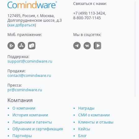
Связаться с нами:
+7 (499) 113-3424
,
127495
,
Россия, г. Москва
,
8-800-707-1145
Долгопрудненское шоссе, д.3
(
как добраться
)
Моб. приложение
:
Мы в соцсетях:
Поддержка:
support@comindware.ru
Продажи:
contact@comindware.ru
Пресса:
pr@comindware.ru
Компания
О компании
Награды
История компании
СМИ о компании
Лицензии и патенты
Клиенты и отзывы
Обучение и сертификация
Кейсы
Партнёры
Блог