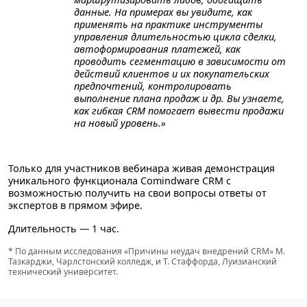
данные. На примерах вы увидите, как
применять на практике инструменты
управления длительностью цикла сделки,
автоформирования платежей, как
проводить сегментацию в зависимости от
действий клиентов и их покупательских
предпочтений, контролировать
выполнение плана продаж и др. Вы узнаете,
как гибкая CRM помогает вывести продажи
на новый уровень.»
Только для участников вебинара живая демонстрация
уникального функционала Comindware CRM с
возможностью получить на свои вопросы ответы от
экспертов в прямом эфире.
Длительность — 1 час.
* По данным исследования «Причины неудач внедрений CRM» М.
Тазкарджи, Чарлстонский колледж, и Т. Стаффорда, Луизианский
технический университет.