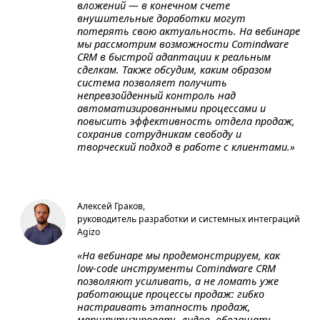
вложений — в конечном счете
внушительные доработки могут
потерять свою актуальность. На вебинаре
мы рассмотрим возможности Comindware
CRM в быстрой адаптации к реальным
сделкам. Также обсудим, каким образом
система позволяет получить
непревзойденный контроль над
автоматизированными процессами и
повысить эффективность отдела продаж,
сохранив сотрудникам свободу и
творческий подход в работе с клиентами.»
Алексей Граков,
руководитель разработки и системных интеграций
Agizo
«На вебинаре мы продемонстрируем, как
low-code инструменты Comindware CRM
позволяют усиливать, а не ломать уже
работающие процессы продаж: гибко
настраивать этапность продаж,
маршрутизировать лидов, обогащать