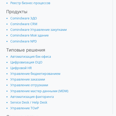
Реестр бизнес-процессов
Продукты
Comindware ЭДО
Comindware CRM
Comindware Управление закупками
Comindware Моё здание
Comindware NPD
Типовые решения
Автоматизация бэк-офиса
Цифровизация ОЦО
Цифровой HR
Управление бюджетированием
Управление заказами
Управление отгрузками
Управление мастер-данными (MDM)
Автоматизация факторинга
Service Desk / Help Desk
Управление ТОиР