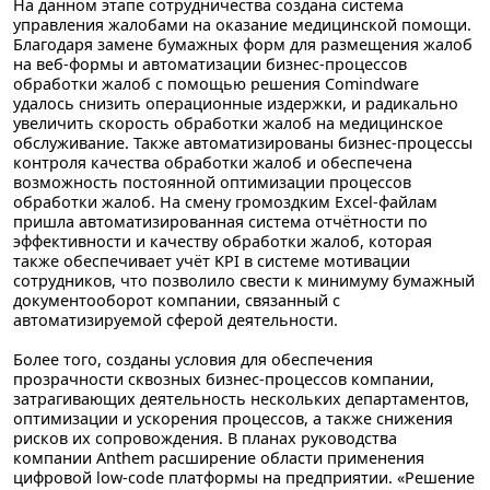
На данном этапе сотрудничества создана система
управления жалобами на оказание медицинской помощи.
Благодаря замене бумажных форм для размещения жалоб
на веб-формы и автоматизации бизнес-процессов
обработки жалоб с помощью решения Comindware
удалось снизить операционные издержки, и радикально
увеличить скорость обработки жалоб на медицинское
обслуживание. Также автоматизированы бизнес-процессы
контроля качества обработки жалоб и обеспечена
возможность постоянной оптимизации процессов
обработки жалоб. На смену громоздким Excel-файлам
пришла автоматизированная система отчётности по
эффективности и качеству обработки жалоб, которая
также обеспечивает учёт KPI в системе мотивации
сотрудников, что позволило свести к минимуму бумажный
документооборот компании, связанный с
автоматизируемой сферой деятельности.
Более того, созданы условия для обеспечения
прозрачности сквозных бизнес-процессов компании,
затрагивающих деятельность нескольких департаментов,
оптимизации и ускорения процессов, а также снижения
рисков их сопровождения. В планах руководства
компании Anthem расширение области применения
цифровой low-code платформы на предприятии. «Решение