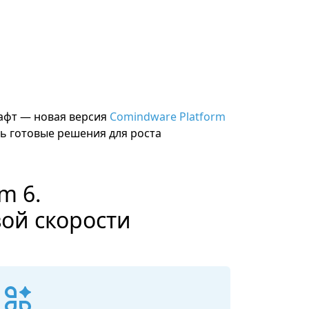
шафт — новая версия
Comindware Platform
ь готовые решения для роста
m 6.
ой скорости