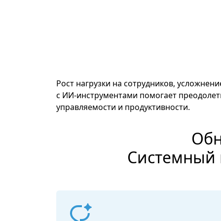
Рост нагрузки на сотрудников, усложне
с ИИ-инструментами помогает преодолеть
управляемости и продуктивности.
Обн
Системный 