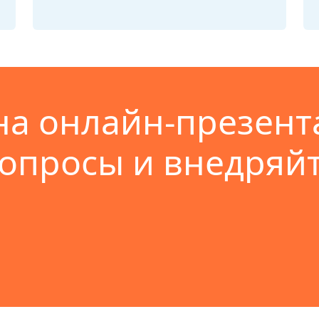
на онлайн-презент
вопросы и внедряйт