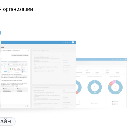
й организации
АЙН