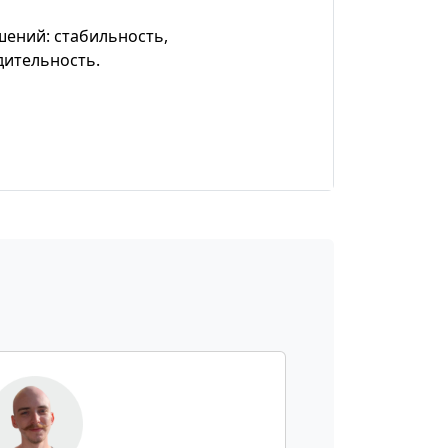
шений: стабильность,
дительность.