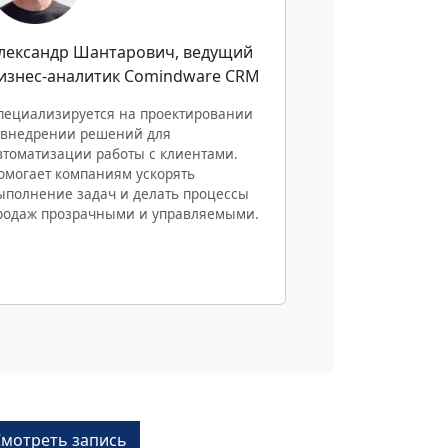
лександр Шантарович
, ведущий
изнес-аналитик Comindware CRM
пециализируется на проектировании
 внедрении решений для
втоматизации работы с клиентами.
омогает компаниям ускорять
ыполнение задач и делать процессы
родаж прозрачными и управляемыми.
Смотреть запись