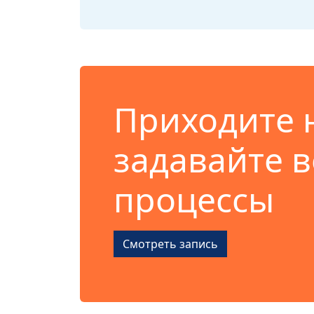
Приходите 
задавайте 
процессы
Смотреть запись