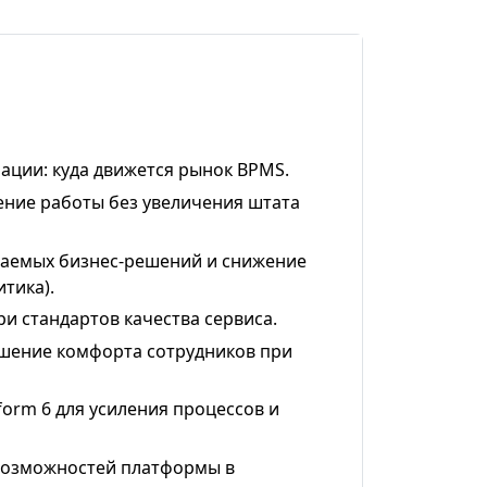
ции: куда движется рынок BPMS.
ение работы без увеличения штата
аемых бизнес-решений и снижение
тика).
ри стандартов качества сервиса.
шение комфорта сотрудников при
orm 6 для усиления процессов и
озможностей платформы в