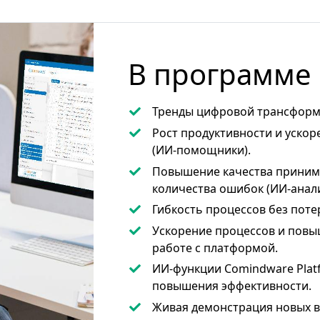
В программе
Тренды цифровой трансформа
Рост продуктивности и ускор
(ИИ-помощники).
Повышение качества приним
количества ошибок (ИИ-анали
Гибкость процессов без поте
Ускорение процессов и повы
работе с платформой.
ИИ-функции Comindware Platf
повышения эффективности.
Живая демонстрация
новых в