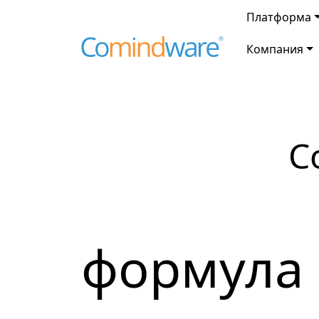
Платформа
Компания
C
формула 